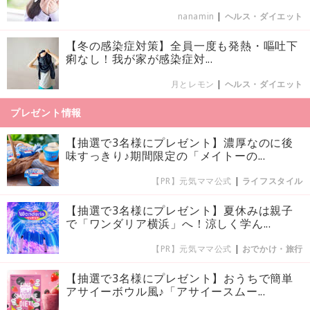
nanamin
|
ヘルス・ダイエット
【冬の感染症対策】全員一度も発熱・嘔吐下
痢なし！我が家が感染症対...
月とレモン
|
ヘルス・ダイエット
プレゼント情報
【抽選で3名様にプレゼント】濃厚なのに後
味すっきり♪期間限定の「メイトーの...
【PR】元気ママ公式
|
ライフスタイル
【抽選で3名様にプレゼント】夏休みは親子
で「ワンダリア横浜」へ！涼しく学ん...
【PR】元気ママ公式
|
おでかけ・旅行
【抽選で3名様にプレゼント】おうちで簡単
アサイーボウル風♪「アサイースムー...