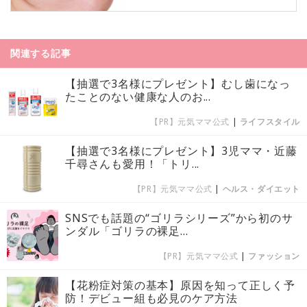
関連する記事
【抽選で3名様にプレゼント】むし歯になっ
たことのない健康な人のお...
【PR】元気ママ公式
|
ライフスタイル
【抽選で3名様にプレゼント】3児ママ・近藤
千尋さんも愛用！「トリ...
【PR】元気ママ公式
|
ヘルス・ダイエット
SNSでも話題の“ゴリラシリーズ”から初のサ
ンダル「ゴリラの裸足...
【PR】元気ママ公式
|
ファッション
【花粉症対策の基本】原因を知って正しく予
防！デビュー組も必見のケア方法