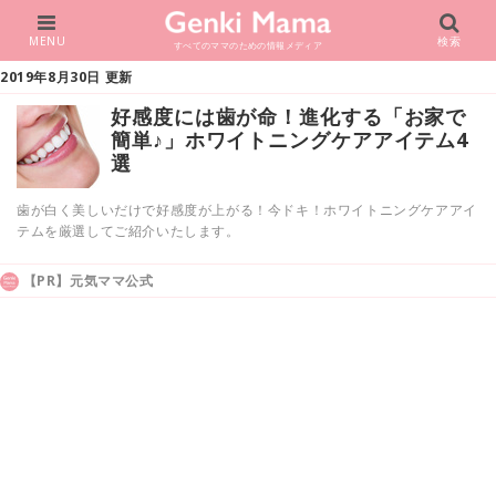
MENU
検索
すべてのママのための情報メディア
2019年8月30日 更新
好感度には歯が命！進化する「お家で
簡単♪」ホワイトニングケアアイテム4
選
歯が白く美しいだけで好感度が上がる！今ドキ！ホワイトニングケアアイ
テムを厳選してご紹介いたします。
【PR】元気ママ公式