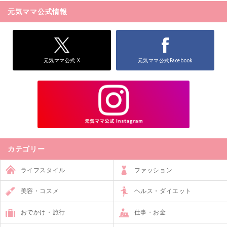
元気ママ公式情報
元気ママ公式 X
元気ママ公式Facebook
カテゴリー
ライフスタイル
ファッション
美容・コスメ
ヘルス・ダイエット
おでかけ・旅行
仕事・お金