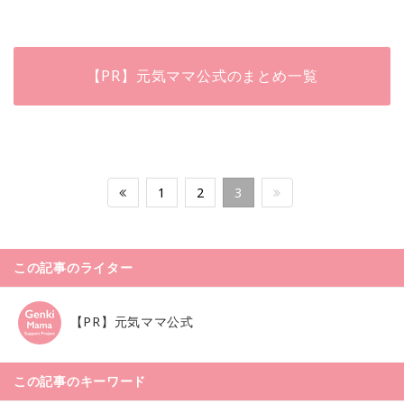
【PR】元気ママ公式のまとめ一覧
1
2
3
この記事のライター
【PR】元気ママ公式
この記事のキーワード