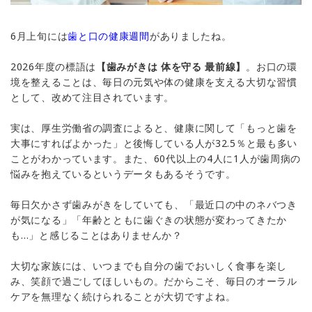
6月上旬には
歯と口の健康週間
がありましたね。
2026年度の標語は
【歯みがきは 体を守る 最前線】
。お口の環
境を整えることは、毎日の元気や体の健康を支える大切な習慣
として、改めて注目されています。
実は、厚生労働省の調査によると、健康に関して「もっと歯を
大事にすればよかった」と後悔している人が32.5％と最も多い
ことがわかっています。また、60代以上の4人に1人が歯周病の
悩みを抱えているというデータもあるそうです。
毎日欠かさず歯みがきをしていても、「最近口の中のネバつき
が気になる」「年齢とともに歯ぐきの状態が変わってきたか
も…」と感じることはありませんか？
大切な家族には、いつまでも自分の歯でおいしく食事を楽し
み、笑顔で過ごしてほしいもの。だからこそ、毎日のオーラル
ケアを無理なく続けられることが大切ですよね。