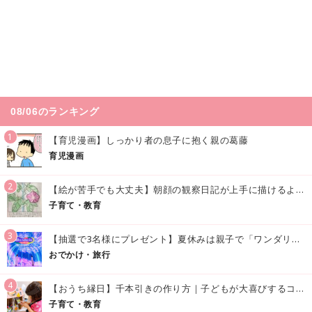
08/06のランキング
1
【育児漫画】しっかり者の息子に抱く親の葛藤
育児漫画
2
【絵が苦手でも大丈夫】朝顔の観察日記が上手に描けるようになる方法｜イラスト付き
子育て・教育
3
【抽選で3名様にプレゼント】夏休みは親子で「ワンダリア横浜」へ！涼しく学んで遊べる話題の没入型施設をご紹介
おでかけ・旅行
4
【おうち縁日】千本引きの作り方｜子どもが大喜びするコツやアイデア♪
子育て・教育