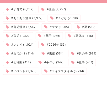
#子育て (6,239)
#漫画 (2,957)
#あるある漫画 (2,977)
#子ども (7,690)
#育児漫画 (2,547)
#ママ (3,965)
#夏 (517)
#育児 (1,309)
#親子 (946)
#夏休み (248)
#レシピ (1,024)
#2026年 (35)
#おでかけ (914)
#出産 (534)
#男の子 (989)
#幼稚園 (412)
#手作り (349)
#仕事 (404)
#イベント (1,323)
#ライフスタイル (8,734)