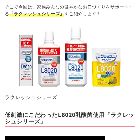
そこで今回は、家族みんなの健やかなお口づくりをサポートす
る
「ラクレッシュシリーズ」
をご紹介します！
ラクレッシュシリーズ
低刺激にこだわったL8020乳酸菌使用「ラクレッ
シュシリーズ」