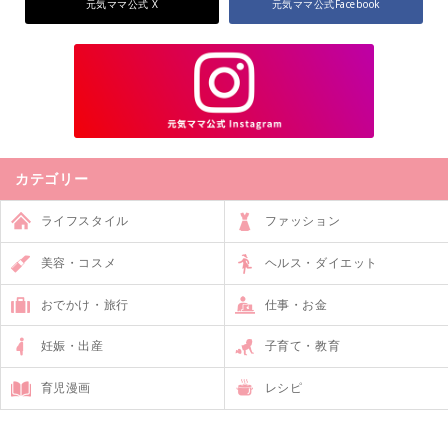
元気ママ公式 X
元気ママ公式Facebook
カテゴリー
ライフスタイル
ファッション
美容・コスメ
ヘルス・ダイエット
おでかけ・旅行
仕事・お金
妊娠・出産
子育て・教育
育児漫画
レシピ