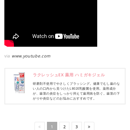
via
www.youtube.com
ラクレッシュEX 薬用 ハミガキジェル
研磨剤不使用でやさしくブラッシング。健康でむし歯のな
い人の口内から見つけたL8020乳酸菌を使用。薬用成分
が、歯茎の炎症をしっかり抑えて歯周病を防ぐ。歯茎の下
がりや炎症などのお悩みにおすすめです。
1
2
3