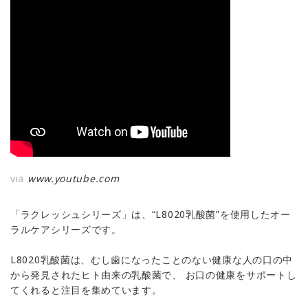
via
www.youtube.com
「ラクレッシュシリーズ」は、“L8020乳酸菌”を使用したオー
ラルケアシリーズです。
L8020乳酸菌は、むし歯になったことのない健康な人の口の中
から発見されたヒト由来の乳酸菌で、 お口の健康をサポートし
てくれると注目を集めています。