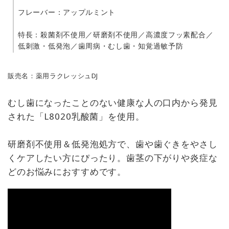
フレーバー：アップルミント
特長：殺菌剤不使用／研磨剤不使用／高濃度フッ素配合／
低刺激・低発泡／歯周病・むし歯・知覚過敏予防
販売名：薬用ラクレッシュDJ
むし歯になったことのない健康な人の口内から発見
された「L8020乳酸菌」を使用。
研磨剤不使用＆低発泡処方で、歯や歯ぐきをやさし
くケアしたい方にぴったり。歯茎の下がりや炎症な
どのお悩みにおすすめです。