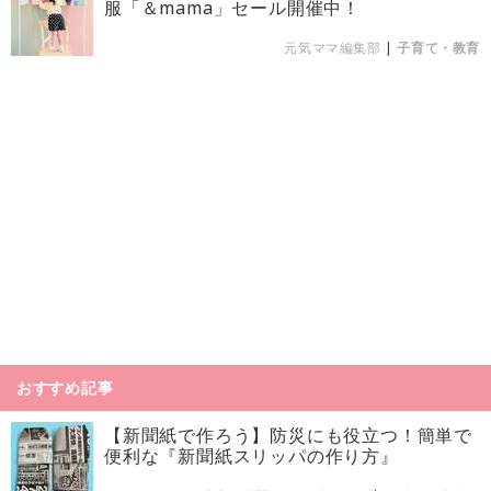
服「＆mama」セール開催中！
元気ママ編集部
|
子育て・教育
おすすめ記事
【新聞紙で作ろう】防災にも役立つ！簡単で
便利な『新聞紙スリッパの作り方』