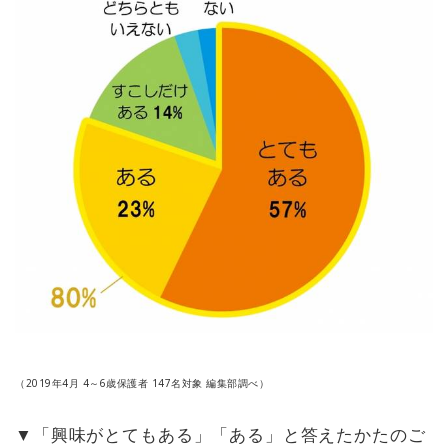
（2019年4月 4～6歳保護者 147名対象 編集部調べ）
▼「興味がとてもある」「ある」と答えたかたのご