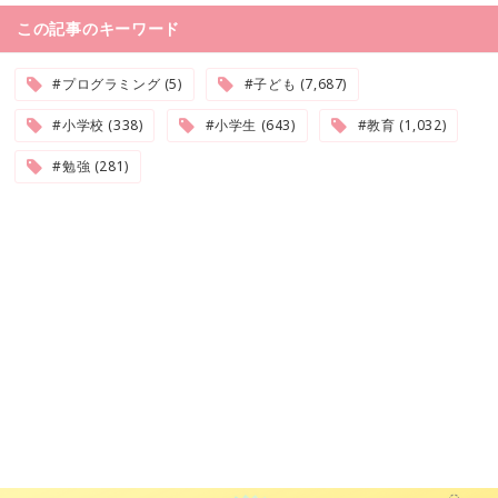
この記事のキーワード
#プログラミング (5)
#子ども (7,687)
#小学校 (338)
#小学生 (643)
#教育 (1,032)
#勉強 (281)