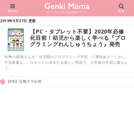
MENU
検索
すべてのママのための情報メディア
2019年9月27日 更新
【PC・タブレット不要】2020年必修
化目前！幼児から楽しく学べる『プロ
グラミングれんしゅうちょう』発売
80%の親御さんが「幼児期のプログラミング学習」に興味あり！しかし、
不安要素も…。ロボットに命令する楽しい問題で、入学後の学習に備えよ
う。
【PR】元気ママ公式