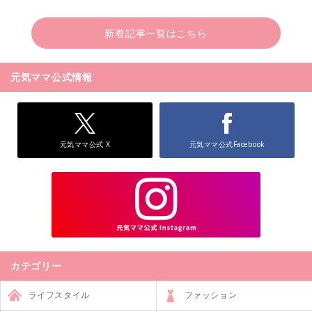
新着記事一覧はこちら
元気ママ公式情報
元気ママ公式 X
元気ママ公式Facebook
カテゴリー
ライフスタイル
ファッション