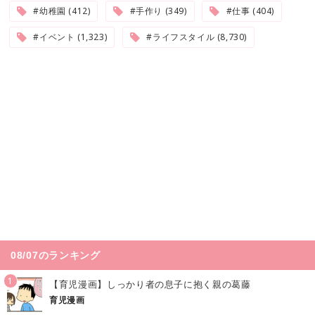
#幼稚園 (412)
#手作り (349)
#仕事 (404)
#イベント (1,323)
#ライフスタイル (8,730)
08/07のランキング
1
【育児漫画】しっかり者の息子に抱く親の葛藤
育児漫画