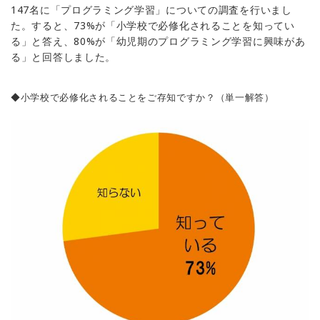
147名に「プログラミング学習」についての調査を行いまし
た。すると、73%が「小学校で必修化されることを知ってい
る」と答え、80%が「幼児期のプログラミング学習に興味があ
る」と回答しました。
◆小学校で必修化されることをご存知ですか？（単一解答）