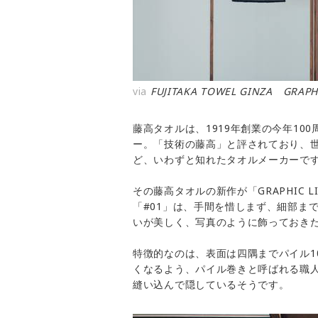
via
FUJITAKA TOWEL GINZA GRAPHI
藤高タオルは、1919年創業の今年1
ー。「技術の藤高」と評されており、
ど、いわずと知れたタオルメーカーで
その藤高タオルの新作が「GRAPHIC L
「#01」は、手間を惜しまず、細部ま
いが美しく、写真のように飾っておき
特徴的なのは、表面は四隅までパイル1
くなるよう、パイル巻きと呼ばれる職
縫い込んで隠しているそうです。