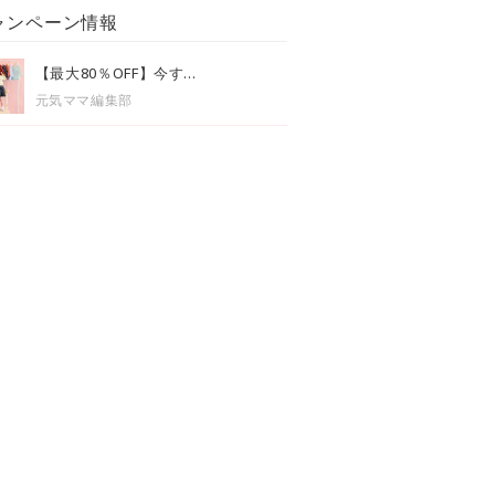
ャンペーン情報
【最大80％OFF】今す...
元気ママ編集部