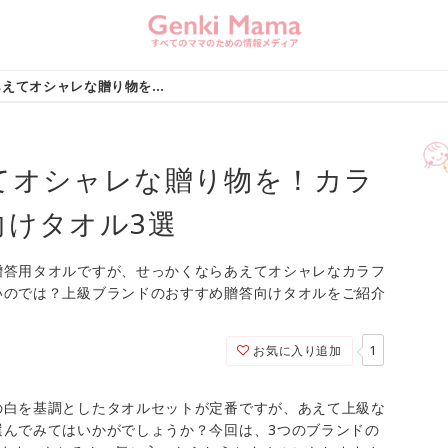
せっかくならあえてオシャレな贈り物を！カラフルで美しい贈答向けタオル3選
てオシャレな贈り物を！カラ
向けタオル3選
贈答用タオルですが、せっかくならあえてオシャレなカラフ
いのでは？上級ブランドのおすすめ贈答向けタオルをご紹介
1
お気に入り追加
の白を基調としたタオルセットが定番ですが、あえて上級な
選んでみてはいかがでしょうか？今回は、3つのブランドの