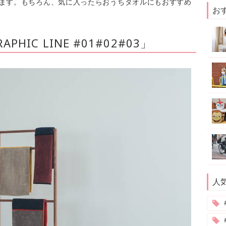
します。もちろん、気に入ったらおうちタオルにもおすすめ
お
RAPHIC LINE #01#02#03」
人