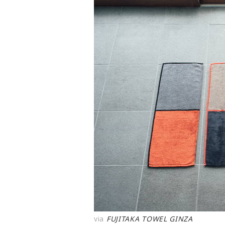
via
FUJITAKA TOWEL GINZA