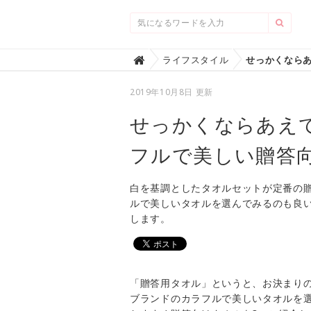
Home
ライフスタイル

2019年10月8日 更新
せっかくならあえ
フルで美しい贈答
白を基調としたタオルセットが定番の
ルで美しいタオルを選んでみるのも良
します。
「贈答用タオル」というと、お決まり
ブランドのカラフルで美しいタオルを