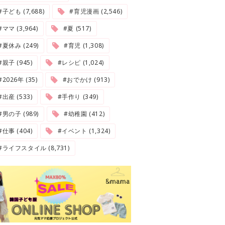
#子ども (7,688)
#育児漫画 (2,546)
#ママ (3,964)
#夏 (517)
#夏休み (249)
#育児 (1,308)
#親子 (945)
#レシピ (1,024)
2026年 (35)
#おでかけ (913)
#出産 (533)
#手作り (349)
#男の子 (989)
#幼稚園 (412)
#仕事 (404)
#イベント (1,324)
#ライフスタイル (8,731)