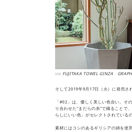
via
FUJITAKA TOWEL GINZA GRAPHI
そして2019年9月17日（火）に発売さ
「#02」は、優しく美しい色合い。そ
り合わせた“まだらの糸”で織ることで
らしにいい色」がセレクトされている
素材にはコシのあるギリシアの綿を使