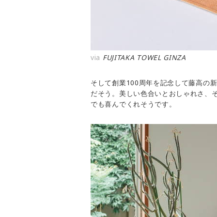
via
FUJITAKA TOWEL GINZA
そして創業100周年を記念して藤高の
だそう。美しい色合いとおしゃれさ、
でも喜んでくれそうです。