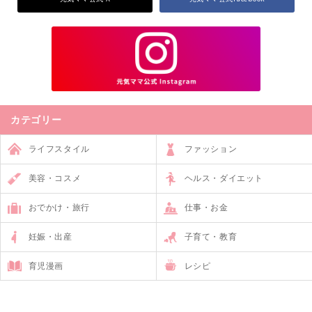
カテゴリー
ライフスタイル
ファッション
美容・コスメ
ヘルス・ダイエット
おでかけ・旅行
仕事・お金
妊娠・出産
子育て・教育
育児漫画
レシピ