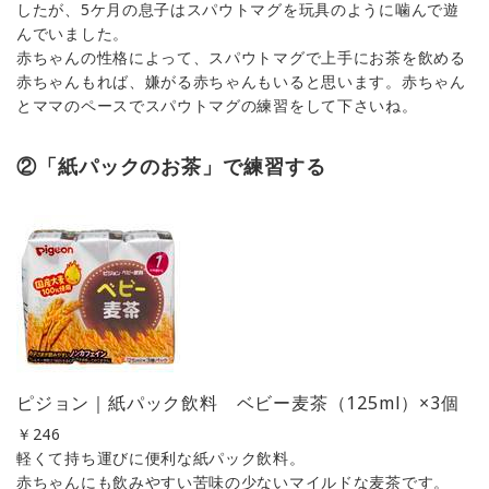
したが、5ケ月の息子はスパウトマグを玩具のように噛んで遊
んでいました。
赤ちゃんの性格によって、スパウトマグで上手にお茶を飲める
赤ちゃんもれば、嫌がる赤ちゃんもいると思います。赤ちゃん
とママのペースでスパウトマグの練習をして下さいね。
②「紙パックのお茶」で練習する
ピジョン｜紙パック飲料 ベビー麦茶（125ml）×3個
￥
246
軽くて持ち運びに便利な紙パック飲料。
赤ちゃんにも飲みやすい苦味の少ないマイルドな麦茶です。