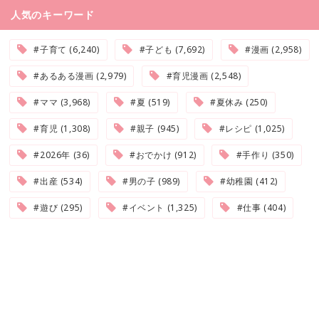
人気のキーワード
#子育て (6,240)
#子ども (7,692)
#漫画 (2,958)
#あるある漫画 (2,979)
#育児漫画 (2,548)
#ママ (3,968)
#夏 (519)
#夏休み (250)
#育児 (1,308)
#親子 (945)
#レシピ (1,025)
#2026年 (36)
#おでかけ (912)
#手作り (350)
#出産 (534)
#男の子 (989)
#幼稚園 (412)
#遊び (295)
#イベント (1,325)
#仕事 (404)