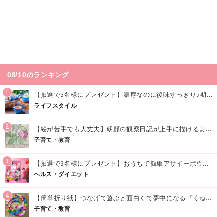
08/10のランキング
1
【抽選で3名様にプレゼント】濃厚なのに後味すっきり♪期間限定の「メイトーのなめらかプリン カルピス®入りソース」で夏を味わおう！
ライフスタイル
2
【絵が苦手でも大丈夫】朝顔の観察日記が上手に描けるようになる方法｜イラスト付き
子育て・教育
3
【抽選で3名様にプレゼント】おうちで簡単アサイーボウル風♪「アサイースムージー」でおいしく美容・健康習慣を始めよう！
ヘルス・ダイエット
4
【簡単折り紙】つなげて遊ぶと面白くて夢中になる『くねくねへびさんの作り方』
子育て・教育