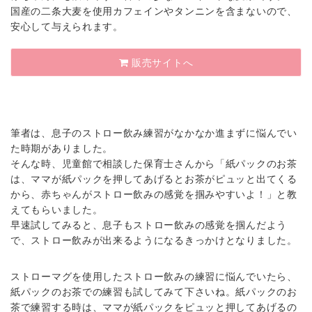
国産の二条大麦を使用カフェインやタンニンを含まないので、
安心して与えられます。
販売サイトへ
筆者は、息子のストロー飲み練習がなかなか進まずに悩んでい
た時期がありました。
そんな時、児童館で相談した保育士さんから「紙パックのお茶
は、ママが紙パックを押してあげるとお茶がピュッと出てくる
から、赤ちゃんがストロー飲みの感覚を掴みやすいよ！」と教
えてもらいました。
早速試してみると、息子もストロー飲みの感覚を掴んだよう
で、ストロー飲みが出来るようになるきっかけとなりました。
ストローマグを使用したストロー飲みの練習に悩んでいたら、
紙パックのお茶での練習も試してみて下さいね。紙パックのお
茶で練習する時は、ママが紙パックをピュッと押してあげるの