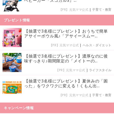
ベビーカー『スゴカルS』...
【PR】元気ママ公式
|
子育て・教育
プレゼント情報
【抽選で3名様にプレゼント】おうちで簡単
アサイーボウル風♪「アサイースムー...
【PR】元気ママ公式
|
ヘルス・ダイエット
【抽選で3名様にプレゼント】濃厚なのに後
味すっきり♪期間限定の「メイトーの...
【PR】元気ママ公式
|
ライフスタイル
【抽選で3名様にプレゼント】夏休みの「困
った」をワクワクに変える！くもん出...
【PR】元気ママ公式
|
子育て・教育
キャンペーン情報