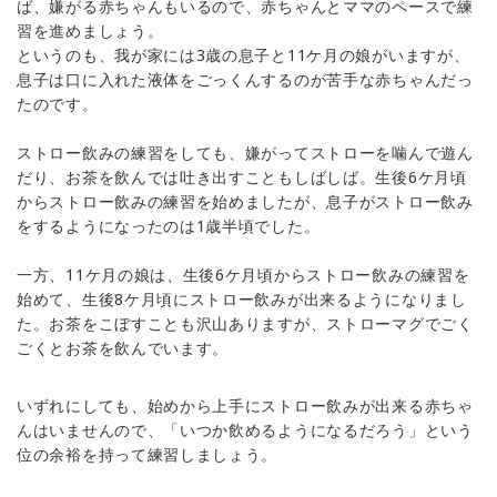
ば、嫌がる赤ちゃんもいるので、赤ちゃんとママのペースで練
習を進めましょう。
というのも、我が家には3歳の息子と11ケ月の娘がいますが、
息子は口に入れた液体をごっくんするのが苦手な赤ちゃんだっ
たのです。
ストロー飲みの練習をしても、嫌がってストローを噛んで遊ん
だり、お茶を飲んでは吐き出すこともしばしば。生後6ケ月頃
からストロー飲みの練習を始めましたが、息子がストロー飲み
をするようになったのは1歳半頃でした。
一方、11ケ月の娘は、生後6ケ月頃からストロー飲みの練習を
始めて、生後8ケ月頃にストロー飲みが出来るようになりまし
た。お茶をこぼすことも沢山ありますが、ストローマグでごく
ごくとお茶を飲んでいます。
いずれにしても、始めから上手にストロー飲みが出来る赤ちゃ
んはいませんので、「いつか飲めるようになるだろう」という
位の余裕を持って練習しましょう。