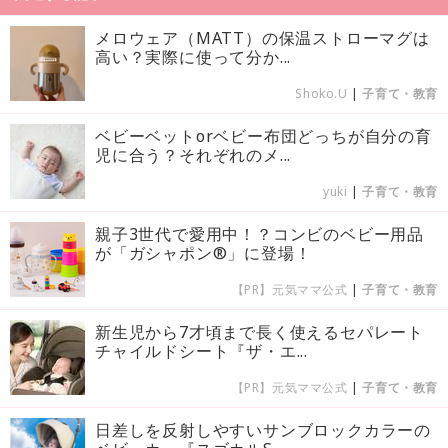
メロウェア（MATT）の保温ストローマグは
高い？実際に使って分か...
Shoko.U
|
子育て・教育
ベビーベットorベビー布団どっちが自分の育
児に合う？それぞれのメ...
yuki
|
子育て・教育
親子3世代で愛用中！？コンビのベビー用品
が「ガシャポン®」に登場！
【PR】元気ママ公式
|
子育て・教育
新生児から7才頃まで長く使えるセパレート
チャイルドシート『ザ・エ...
【PR】元気ママ公式
|
子育て・教育
日差しを反射しやすいサンブロックカラーの