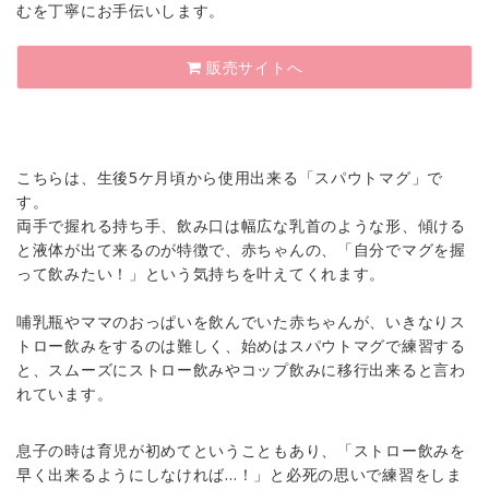
むを丁寧にお手伝いします。
販売サイトへ
こちらは、生後5ケ月頃から使用出来る「スパウトマグ」で
す。
両手で握れる持ち手、飲み口は幅広な乳首のような形、傾ける
と液体が出て来るのが特徴で、赤ちゃんの、「自分でマグを握
って飲みたい！」という気持ちを叶えてくれます。
哺乳瓶やママのおっぱいを飲んでいた赤ちゃんが、いきなりス
トロー飲みをするのは難しく、始めはスパウトマグで練習する
と、スムーズにストロー飲みやコップ飲みに移行出来ると言わ
れています。
息子の時は育児が初めてということもあり、「ストロー飲みを
早く出来るようにしなければ…！」と必死の思いで練習をしま