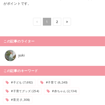
がポイントです。
1
2
この記事のライター
yuki
この記事のキーワード
#子ども (7,692)
#子育て (6,240)
#子育てグッズ (254)
#赤ちゃん (2,134)
#育児 (1,308)