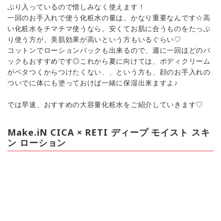
ぷり入っているので惜しみなく使えます！
一回のお手入れで使う化粧水の量は、かなり重要なんです☆高
い化粧水をチマチマ使うなら、安くてお肌に合うものをたっぷ
り使う方が、美肌効果が高いという方もいるぐらい♡
コットンでローションパックも出来るので、週に一回ほどのパ
ックもおすすめです◎これから夏に向けては、ボディクリーム
がベタつくからつけたくない、、という方も、顔のお手入れの
ついでに体にも塗っておけば一緒に保湿出来ますよ♪
では早速、おすすめの大容量化粧水をご紹介していきます♡
Make.iN CICA × RETI ディープ モイスト スキ
ン ローション