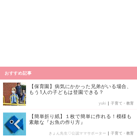
おすすめ記事
【保育園】病気にかかった兄弟がいる場合、
もう1人の子どもは登園できる？
yuki
|
子育て・教育
【簡単折り紙】１枚で簡単に作れる！模様も
素敵な『お魚の作り方』
きょん先生♡公認ママサポーター
|
子育て・教育