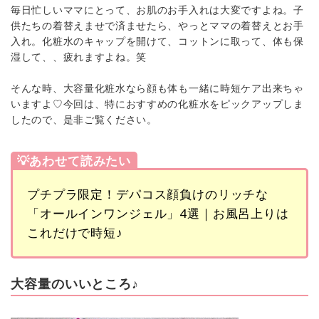
毎日忙しいママにとって、お肌のお手入れは大変ですよね。子
供たちの着替えませで済ませたら、やっとママの着替えとお手
入れ。化粧水のキャップを開けて、コットンに取って、体も保
湿して、、疲れますよね。笑
そんな時、大容量化粧水なら顔も体も一緒に時短ケア出来ちゃ
いますよ♡今回は、特におすすめの化粧水をピックアップしま
したので、是非ご覧ください。
💡あわせて読みたい
プチプラ限定！デパコス顔負けのリッチな
「オールインワンジェル」4選｜お風呂上りは
これだけで時短♪
大容量のいいところ♪