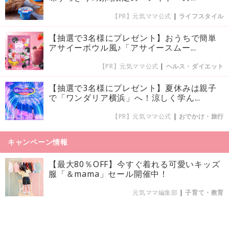
【PR】元気ママ公式
|
ライフスタイル
【抽選で3名様にプレゼント】おうちで簡単
アサイーボウル風♪「アサイースムー...
【PR】元気ママ公式
|
ヘルス・ダイエット
【抽選で3名様にプレゼント】夏休みは親子
で「ワンダリア横浜」へ！涼しく学ん...
【PR】元気ママ公式
|
おでかけ・旅行
キャンペーン情報
【最大80％OFF】今すぐ着れる可愛いキッズ
服「＆mama」セール開催中！
元気ママ編集部
|
子育て・教育