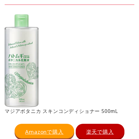
マジアボタニカ スキンコンディショナー 500mL
Amazonで購入
楽天で購入