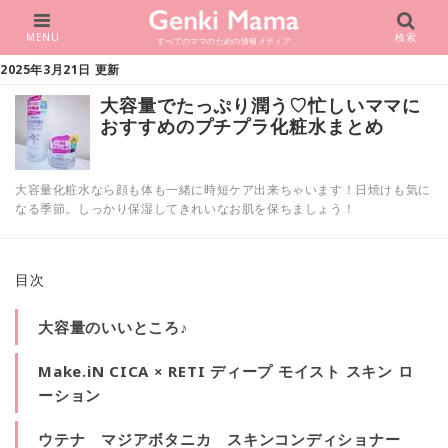
MENU
検索
すべてのママのための情報メディア
2025年3月21日 更新
大容量でたっぷり潤う♡忙しいママに
おすすめのプチプラ化粧水まとめ
大容量化粧水なら顔も体も一緒に時短ケア出来ちゃいます！日焼けも気に
なる季節。しっかり保湿してきれいなお肌を保ちましょう！
目次
大容量のいいところ♪
Make.iN CICA × RETI ディープ モイスト スキン ロ
ーション
ウテナ マジアボタニカ スキンコンディショナー