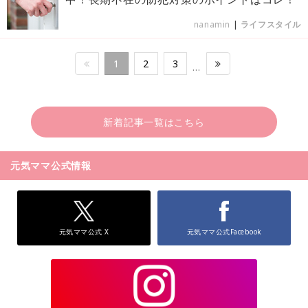
nanamin
|
ライフスタイル
1
2
3
…
新着記事一覧はこちら
元気ママ公式情報
元気ママ公式 X
元気ママ公式Facebook