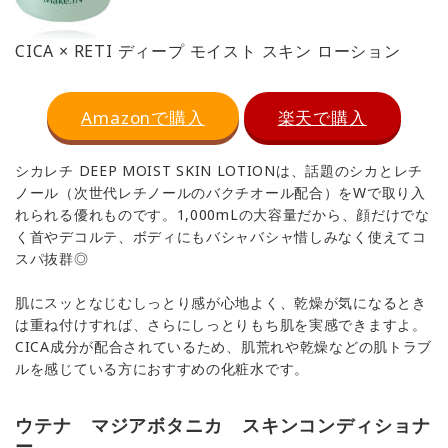
CICA × RETI ディープ モイスト スキン ローション
Amazonで購入
楽天で購入
シカレチ DEEP MOIST SKIN LOTIONは、話題のシカとレチ
ノール（次世代レチノールのバクチオール配合）をWで取り入
れられる優れものです。1,000mLの大容量だから、顔だけでな
く首やデコルテ、ボディにもバシャバシャ惜しみなく使えてコ
スパ抜群◎
肌にスッとなじむしっとり感が心地よく、乾燥が気になるとき
は重ね付けすれば、さらにしっとりもち肌を実感できますよ。
CICA成分が配合されているため、肌荒れや乾燥などの肌トラブ
ルを感じている方におすすめの化粧水です。
ウテナ マジアボタニカ スキンコンディショナ
ー