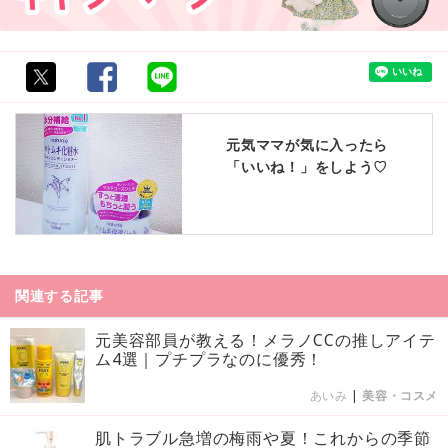
元気ママが気に入ったら
「いいね！」をしよう♡
関連する記事
元美容部員が教える！メラノCCの推しアイテ
ム4選｜プチプラなのに優秀！
あいみ
|
美容・コスメ
肌トラブル急増の梅雨や夏！これからの季節