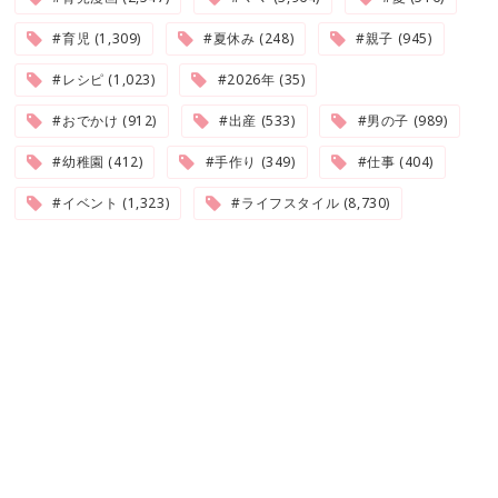
#育児 (1,309)
#夏休み (248)
#親子 (945)
#レシピ (1,023)
#2026年 (35)
#おでかけ (912)
#出産 (533)
#男の子 (989)
#幼稚園 (412)
#手作り (349)
#仕事 (404)
#イベント (1,323)
#ライフスタイル (8,730)