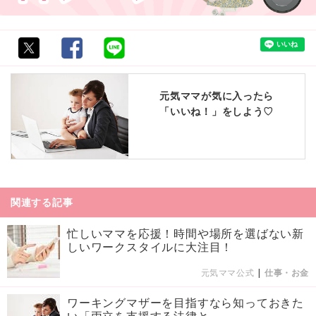
元気ママが気に入ったら
「いいね！」をしよう♡
関連する記事
忙しいママを応援！時間や場所を選ばない新
しいワークスタイルに大注目！
元気ママ公式
|
仕事・お金
ワーキングマザーを目指すなら知っておきた
い「両立を支援する法律と...