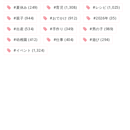
#夏休み (249)
#育児 (1,308)
#レシピ (1,025)
#親子 (944)
#おでかけ (912)
#2026年 (35)
#出産 (534)
#手作り (349)
#男の子 (989)
#幼稚園 (412)
#仕事 (404)
#遊び (294)
#イベント (1,324)