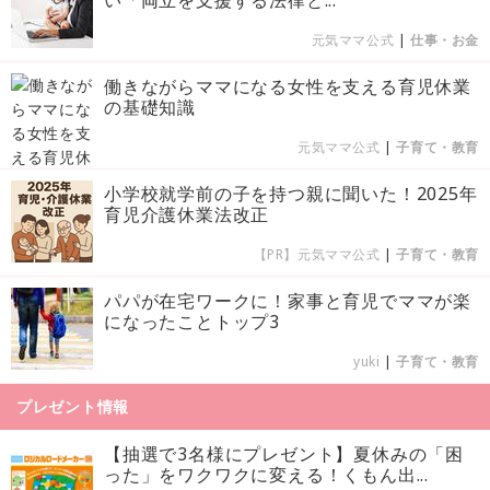
元気ママ公式
|
仕事・お金
働きながらママになる女性を支える育児休業
の基礎知識
元気ママ公式
|
子育て・教育
小学校就学前の子を持つ親に聞いた！2025年
育児介護休業法改正
【PR】元気ママ公式
|
子育て・教育
パパが在宅ワークに！家事と育児でママが楽
になったことトップ3
yuki
|
子育て・教育
プレゼント情報
【抽選で3名様にプレゼント】夏休みの「困
った」をワクワクに変える！くもん出...