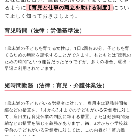
るように
【育児と仕事の両立を助ける制度】
につい
て正しく知っておきましょう。
育児時間（法律：労働基準法）
1歳未満の子どもを育てる女性は、1日2回各30分、子どもを育
てるための時間を請求することができます。もともとは“授乳の
ための時間”という趣旨だったそうですが、多くの場合、遅出・
早退に利用されています。
短時間勤務（法律：育児・介護休業法）
1歳未満の子どもがいる労働者に対して、雇用主は勤務時間短
縮などの措置を、1才から3才までの子どもがいる労働者に対し
て、雇用主は育児休業の制度に準ずる措置、または勤務時間短
縮などの措置を講じる義務があります。尚、3才から小学校就
学前の子どもがいる労働者に対しては、この内容が「努力義