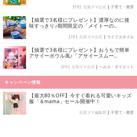
【PR】元気ママ公式
|
子育て・教育
【抽選で3名様にプレゼント】濃厚なのに後
味すっきり♪期間限定の「メイトーの...
【PR】元気ママ公式
|
ライフスタイル
【抽選で3名様にプレゼント】おうちで簡単
アサイーボウル風♪「アサイースムー...
【PR】元気ママ公式
|
ヘルス・ダイエット
キャンペーン情報
【最大80％OFF】今すぐ着れる可愛いキッズ
服「＆mama」セール開催中！
元気ママ編集部
|
子育て・教育