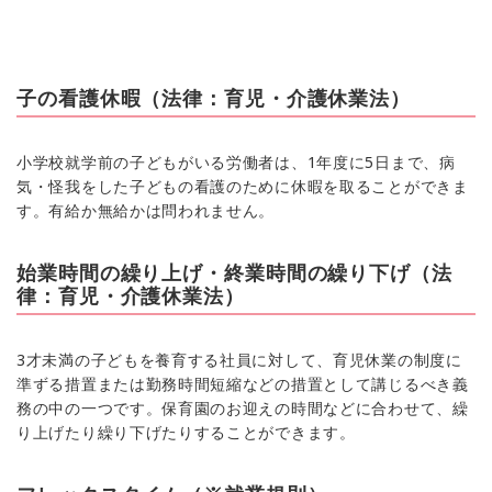
子の看護休暇（法律：育児・介護休業法）
小学校就学前の子どもがいる労働者は、1年度に5日まで、病
気・怪我をした子どもの看護のために休暇を取ることができま
す。有給か無給かは問われません。
始業時間の繰り上げ・終業時間の繰り下げ（法
律：育児・介護休業法）
3才未満の子どもを養育する社員に対して、育児休業の制度に
準ずる措置または勤務時間短縮などの措置として講じるべき義
務の中の一つです。保育園のお迎えの時間などに合わせて、繰
り上げたり繰り下げたりすることができます。