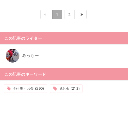
1
2
この記事のライター
みっちー
この記事のキーワード
#仕事・お金 (590)
#お金 (212)