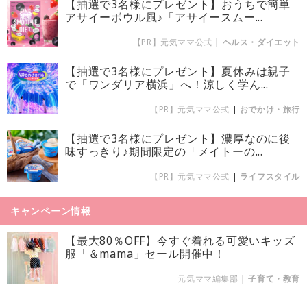
【抽選で3名様にプレゼント】おうちで簡単
アサイーボウル風♪「アサイースムー...
【PR】元気ママ公式
|
ヘルス・ダイエット
【抽選で3名様にプレゼント】夏休みは親子
で「ワンダリア横浜」へ！涼しく学ん...
【PR】元気ママ公式
|
おでかけ・旅行
【抽選で3名様にプレゼント】濃厚なのに後
味すっきり♪期間限定の「メイトーの...
【PR】元気ママ公式
|
ライフスタイル
キャンペーン情報
【最大80％OFF】今すぐ着れる可愛いキッズ
服「＆mama」セール開催中！
元気ママ編集部
|
子育て・教育