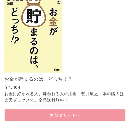
お金が貯まるのは、どっち！？
￥
1,404
お金に好かれる人、嫌われる人の法則 - 菅井敏之 - 本の購入は
楽天ブックスで。全品送料無料！
販売サイトへ