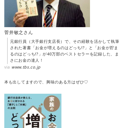
菅井敏之さん
元銀行員（大手銀行支店長）で、その経験を活かして執筆
された著書「お金が増えるのはどっち!?」と「お金が貯ま
るのはどっち!?」が40万部のベストセラーを記録した、ま
さにお金の達人！
via
www.tbs.co.jp
本も出してますので、興味のある方はぜひ♡