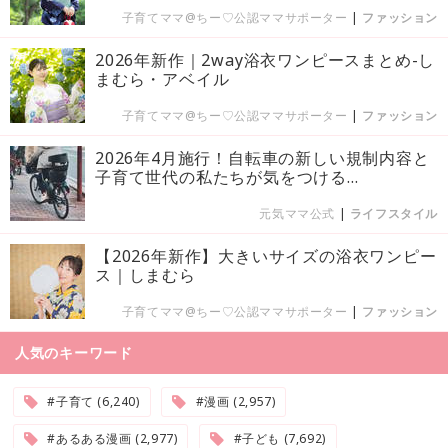
子育てママ@ちー♡公認ママサポーター
|
ファッション
2026年新作｜2way浴衣ワンピースまとめ-し
まむら・アベイル
子育てママ@ちー♡公認ママサポーター
|
ファッション
2026年4月施行！自転車の新しい規制内容と
子育て世代の私たちが気をつける...
元気ママ公式
|
ライフスタイル
【2026年新作】大きいサイズの浴衣ワンピー
ス｜しまむら
子育てママ@ちー♡公認ママサポーター
|
ファッション
人気のキーワード
#子育て (6,240)
#漫画 (2,957)
#あるある漫画 (2,977)
#子ども (7,692)