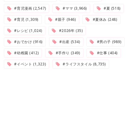
#育児漫画 (2,547)
#ママ (3,966)
#夏 (518)
#育児 (1,309)
#親子 (946)
#夏休み (248)
#レシピ (1,024)
#2026年 (35)
#おでかけ (916)
#出産 (534)
#男の子 (989)
#幼稚園 (412)
#手作り (349)
#仕事 (404)
#イベント (1,323)
#ライフスタイル (8,735)