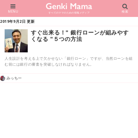
MENU
検索
すべてのママのための情報メディア
2019年9月2日 更新
すぐ出来る！" 銀行ローンが組みやす
くなる "５つの方法
人生設計を考える上で欠かせない「銀行ローン」ですが、当然ローンを組
む前には銀行の審査を突破しなければなりません。
みっちー