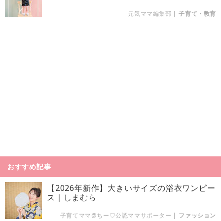
元気ママ編集部
|
子育て・教育
おすすめ記事
【2026年新作】大きいサイズの浴衣ワンピー
ス｜しまむら
子育てママ@ちー♡公認ママサポーター
|
ファッション