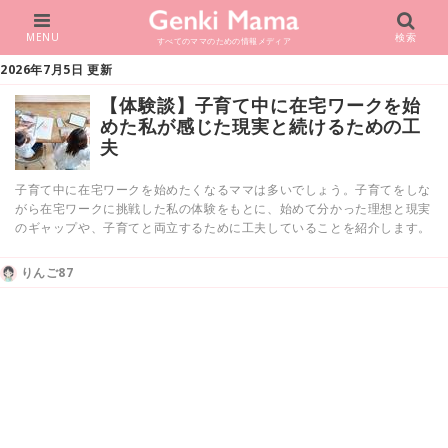
MENU
検索
すべてのママのための情報メディア
2026年7月5日 更新
【体験談】子育て中に在宅ワークを始
めた私が感じた現実と続けるための工
夫
子育て中に在宅ワークを始めたくなるママは多いでしょう。子育てをしな
がら在宅ワークに挑戦した私の体験をもとに、始めて分かった理想と現実
のギャップや、子育てと両立するために工夫していることを紹介します。
りんご87