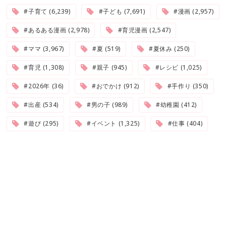
#子育て (6,239)
#子ども (7,691)
#漫画 (2,957)
#あるある漫画 (2,978)
#育児漫画 (2,547)
#ママ (3,967)
#夏 (519)
#夏休み (250)
#育児 (1,308)
#親子 (945)
#レシピ (1,025)
#2026年 (36)
#おでかけ (912)
#手作り (350)
#出産 (534)
#男の子 (989)
#幼稚園 (412)
#遊び (295)
#イベント (1,325)
#仕事 (404)