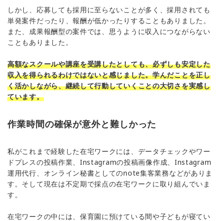
しかし、応募しても採用に至らないことが多く、採用されても
単発案件だったり、報酬が低かったりすることもありました。
また、成果報酬型の案件では、思うように収入につながらない
こともありました。
高額なスクールや講座を受講したとしても、必ずしも安定した
収入を得られるわけではないと感じました。学んだことを正し
く活かしながら、継続して行動していくことの大切さを実感し
ています。
作業時間の確保が意外と難しかった
私がこれまで経験した在宅ワークには、データチェックやワー
ドプレスの投稿作業、Instagramの投稿画像作成、Instagram
運用代行、オンライン秘書としてのnote集客業務などがありま
す。そして現在は不定期で採点の在宅ワークに取り組んでいま
す。
在宅ワークの中には、保育園に預けている間や子どもが寝てい