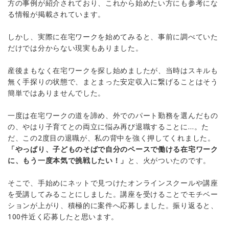
方の事例が紹介されており、これから始めたい方にも参考にな
る情報が掲載されています。
しかし、実際に在宅ワークを始めてみると、事前に調べていた
だけでは分からない現実もありました。
産後まもなく在宅ワークを探し始めましたが、当時はスキルも
無く手探りの状態で、まとまった安定収入に繋げることはそう
簡単ではありませんでした。
一度は在宅ワークの道を諦め、外でのパート勤務を選んだもの
の、やはり子育てとの両立に悩み再び退職することに…。た
だ、この2度目の退職が、私の背中を強く押してくれました。
「やっぱり、子どものそばで自分のペースで働ける在宅ワーク
に、もう一度本気で挑戦したい！」
と、火がついたのです。
そこで、手始めにネットで見つけたオンラインスクールや講座
を受講してみることにしました。講座を受けることでモチベー
ションが上がり、積極的に案件へ応募しました。振り返ると、
100件近く応募したと思います。