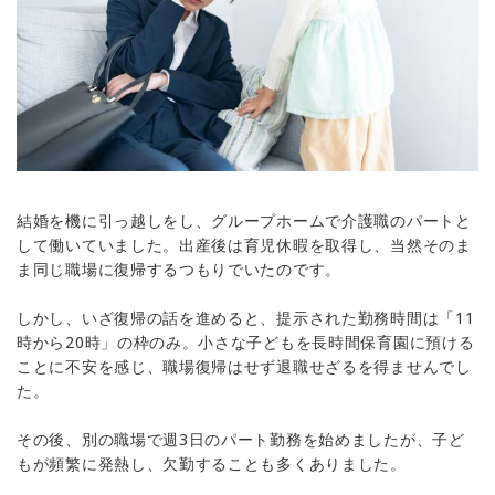
結婚を機に引っ越しをし、グループホームで介護職のパートと
して働いていました。出産後は育児休暇を取得し、当然そのま
ま同じ職場に復帰するつもりでいたのです。
しかし、いざ復帰の話を進めると、提示された勤務時間は「11
時から20時」の枠のみ。小さな子どもを長時間保育園に預ける
ことに不安を感じ、職場復帰はせず退職せざるを得ませんでし
た。
その後、別の職場で週3日のパート勤務を始めましたが、子ど
もが頻繁に発熱し、欠勤することも多くありました。