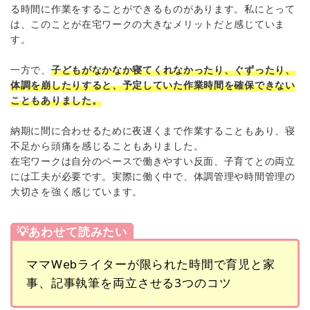
る時間に作業をすることができるものがあります。私にとって
は、このことが在宅ワークの大きなメリットだと感じていま
す。
一方で、
子どもがなかなか寝てくれなかったり、ぐずったり、
体調を崩したりすると、予定していた作業時間を確保できない
こともありました。
納期に間に合わせるために夜遅くまで作業することもあり、寝
不足から頭痛を感じることもありました。
在宅ワークは自分のペースで働きやすい反面、子育てとの両立
には工夫が必要です。実際に働く中で、体調管理や時間管理の
大切さを強く感じています。
💡あわせて読みたい
ママWebライターが限られた時間で育児と家
事、記事執筆を両立させる3つのコツ