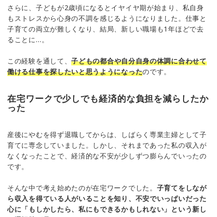
さらに、子どもが2歳頃になるとイヤイヤ期が始まり、私自身
もストレスから心身の不調を感じるようになりました。仕事と
子育ての両立が難しくなり、結局、新しい職場も1年ほどで去
ることに…。
この経験を通して、
子どもの都合や自分自身の体調に合わせて
働ける仕事を探したいと思うようになった
のです。
在宅ワークで少しでも経済的な負担を減らしたか
った
産後にやむを得ず退職してからは、しばらく専業主婦として子
育てに専念していました。しかし、それまであった私の収入が
なくなったことで、経済的な不安が少しずつ膨らんでいったの
です。
そんな中で考え始めたのが在宅ワークでした。
子育てをしなが
ら収入を得ている人がいることを知り、不安でいっぱいだった
心に「もしかしたら、私にもできるかもしれない」という新し