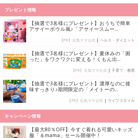
プレゼント情報
【抽選で3名様にプレゼント】おうちで簡単
アサイーボウル風♪「アサイースムー...
【PR】元気ママ公式
|
ヘルス・ダイエット
【抽選で3名様にプレゼント】夏休みの「困
った」をワクワクに変える！くもん出...
【PR】元気ママ公式
|
子育て・教育
【抽選で3名様にプレゼント】濃厚なのに後
味すっきり♪期間限定の「メイトーの...
【PR】元気ママ公式
|
ライフスタイル
キャンペーン情報
【最大80％OFF】今すぐ着れる可愛いキッズ
服「＆mama」セール開催中！