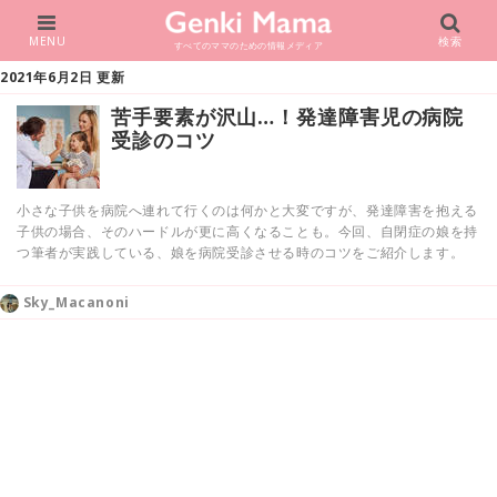
MENU
検索
すべてのママのための情報メディア
2021年6月2日 更新
苦手要素が沢山…！発達障害児の病院
受診のコツ
小さな子供を病院へ連れて行くのは何かと大変ですが、発達障害を抱える
子供の場合、そのハードルが更に高くなることも。今回、自閉症の娘を持
つ筆者が実践している、娘を病院受診させる時のコツをご紹介します。
Sky_Macanoni