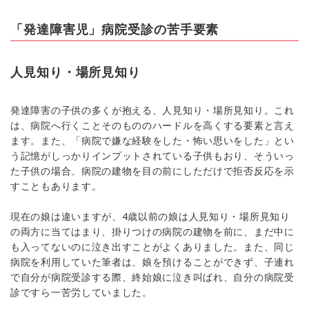
「発達障害児」病院受診の苦手要素
人見知り・場所見知り
発達障害の子供の多くが抱える、人見知り・場所見知り。これ
は、病院へ行くことそのもののハードルを高くする要素と言え
ます。また、「病院で嫌な経験をした・怖い思いをした」とい
う記憶がしっかりインプットされている子供もおり、そういっ
た子供の場合、病院の建物を目の前にしただけで拒否反応を示
すこともあります。
現在の娘は違いますが、4歳以前の娘は人見知り・場所見知り
の両方に当てはまり、掛りつけの病院の建物を前に、まだ中に
も入ってないのに泣き出すことがよくありました。また、同じ
病院を利用していた筆者は、娘を預けることができず、子連れ
で自分が病院受診する際、終始娘に泣き叫ばれ、自分の病院受
診ですら一苦労していました。