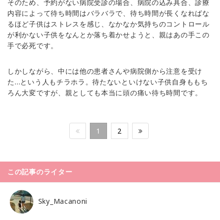
そのため、予約がない病院受診の場合、病院の込み具合、診療
内容によって待ち時間はバラバラで、待ち時間が長くなればな
るほど子供はストレスを感じ、なかなか気持ちのコントロール
が利かない子供をなんとか落ち着かせようと、親はあの手この
手で必死です。
しかしながら、中には他の患者さんや病院側から注意を受け
た…という人もチラホラ。待たないといけない子供自身ももち
ろん大変ですが、親としても本当に頭の痛い待ち時間です。
1
2
この記事のライター
Sky_Macanoni