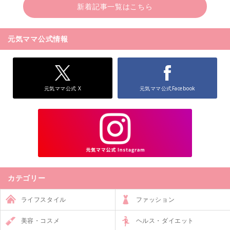
新着記事一覧はこちら
元気ママ公式情報
元気ママ公式 X
元気ママ公式Facebook
カテゴリー
ライフスタイル
ファッション
美容・コスメ
ヘルス・ダイエット