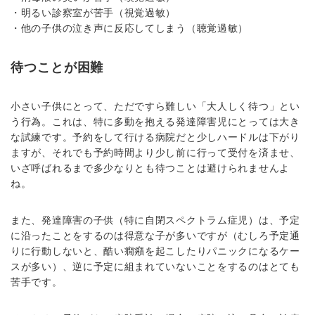
・明るい診察室が苦手（視覚過敏）
・他の子供の泣き声に反応してしまう（聴覚過敏）
待つことが困難
小さい子供にとって、ただですら難しい「大人しく待つ」とい
う行為。これは、特に多動を抱える発達障害児にとっては大き
な試練です。予約をして行ける病院だと少しハードルは下がり
ますが、それでも予約時間より少し前に行って受付を済ませ、
いざ呼ばれるまで多少なりとも待つことは避けられませんよ
ね。
また、発達障害の子供（特に自閉スペクトラム症児）は、予定
に沿ったことをするのは得意な子が多いですが（むしろ予定通
りに行動しないと、酷い癇癪を起こしたりパニックになるケー
スが多い）、逆に予定に組まれていないことをするのはとても
苦手です。