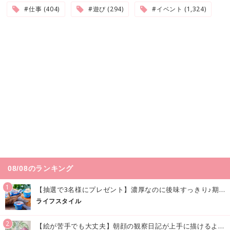
#仕事 (404)
#遊び (294)
#イベント (1,324)
08/08のランキング
1
【抽選で3名様にプレゼント】濃厚なのに後味すっきり♪期間限定の「メイトーのなめらかプリン カルピス®入りソース」で夏を味わおう！
ライフスタイル
2
【絵が苦手でも大丈夫】朝顔の観察日記が上手に描けるようになる方法｜イラスト付き