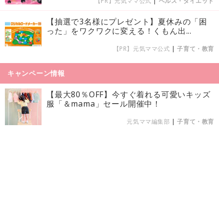
【PR】元気ママ公式
|
ヘルス・ダイエット
【抽選で3名様にプレゼント】夏休みの「困
った」をワクワクに変える！くもん出...
【PR】元気ママ公式
|
子育て・教育
キャンペーン情報
【最大80％OFF】今すぐ着れる可愛いキッズ
服「＆mama」セール開催中！
元気ママ編集部
|
子育て・教育