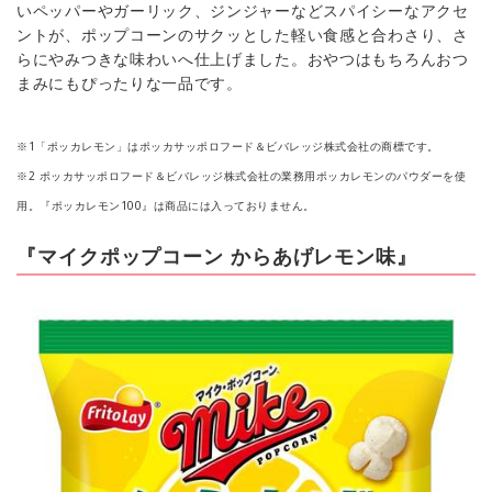
いペッパーやガーリック、ジンジャーなどスパイシーなアクセ
ントが、ポップコーンのサクッとした軽い食感と合わさり、さ
らにやみつきな味わいへ仕上げました。おやつはもちろんおつ
まみにもぴったりな一品です。
※1「ポッカレモン」はポッカサッポロフード＆ビバレッジ株式会社の商標です。
※2 ポッカサッポロフード＆ビバレッジ株式会社の業務用ポッカレモンのパウダーを使
用。『ポッカレモン100』は商品には入っておりません。
『マイクポップコーン からあげレモン味』