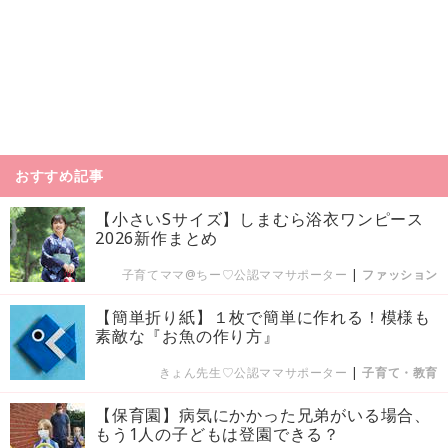
おすすめ記事
【小さいSサイズ】しまむら浴衣ワンピース
2026新作まとめ
子育てママ@ちー♡公認ママサポーター
|
ファッション
【簡単折り紙】１枚で簡単に作れる！模様も
素敵な『お魚の作り方』
きょん先生♡公認ママサポーター
|
子育て・教育
【保育園】病気にかかった兄弟がいる場合、
もう1人の子どもは登園できる？