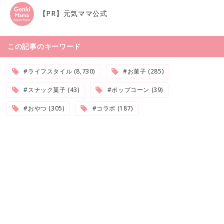
【PR】元気ママ公式
この記事のキーワード
#ライフスタイル (8,730)
#お菓子 (285)
#スナック菓子 (43)
#ポップコーン (39)
#おやつ (305)
#コラボ (187)