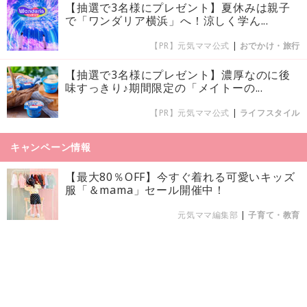
【抽選で3名様にプレゼント】夏休みは親子
で「ワンダリア横浜」へ！涼しく学ん...
【PR】元気ママ公式
|
おでかけ・旅行
【抽選で3名様にプレゼント】濃厚なのに後
味すっきり♪期間限定の「メイトーの...
【PR】元気ママ公式
|
ライフスタイル
キャンペーン情報
【最大80％OFF】今すぐ着れる可愛いキッズ
服「＆mama」セール開催中！
元気ママ編集部
|
子育て・教育