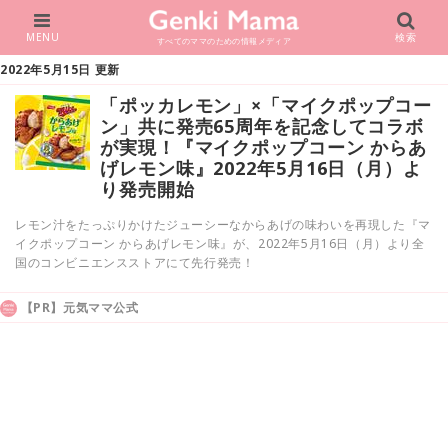
MENU
検索
すべてのママのための情報メディア
2022年5月15日 更新
「ポッカレモン」×「マイクポップコー
ン」共に発売65周年を記念してコラボ
が実現！『マイクポップコーン からあ
げレモン味』2022年5月16日（月）よ
り発売開始
レモン汁をたっぷりかけたジューシーなからあげの味わいを再現した『マ
イクポップコーン からあげレモン味』が、2022年5月16日（月）より全
国のコンビニエンスストアにて先行発売！
【PR】元気ママ公式