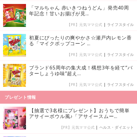
「マルちゃん 赤いきつねうどん」発売40周
年記念！甘いお揚げが見...
【PR】元気ママ公式
|
ライフスタイル
初夏にぴったりの爽やかさ☆瀬戸内レモン香
る「マイクポップコーン ...
【PR】元気ママ公式
|
ライフスタイル
ブランド65周年の集大成！構想3年を経て“バ
ターしょうゆ味”超え...
【PR】元気ママ公式
|
ライフスタイル
プレゼント情報
【抽選で3名様にプレゼント】おうちで簡単
アサイーボウル風♪「アサイースムー...
【PR】元気ママ公式
|
ヘルス・ダイエット