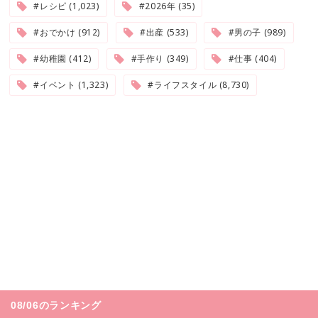
#レシピ (1,023)
#2026年 (35)
#おでかけ (912)
#出産 (533)
#男の子 (989)
#幼稚園 (412)
#手作り (349)
#仕事 (404)
#イベント (1,323)
#ライフスタイル (8,730)
08/06のランキング