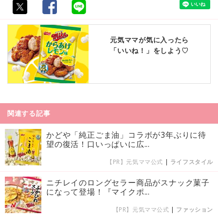
元気ママが気に入ったら
「いいね！」をしよう♡
関連する記事
かどや「純正ごま油」コラボが3年ぶりに待
望の復活！口いっぱいに広...
【PR】元気ママ公式
|
ライフスタイル
ニチレイのロングセラー商品がスナック菓子
になって登場！『マイクポ...
【PR】元気ママ公式
|
ファッション