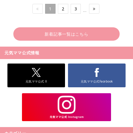
1
2
3
…
新着記事一覧はこちら
元気ママ公式情報
元気ママ公式 X
元気ママ公式Facebook