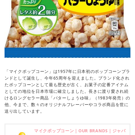
「マイクポップコーン」は1957年に日本初のポップコーンブラ
ンドとして誕生し、今年65周年を迎えました。ブランド化され
たポップコーンとして最も歴史が古く、お菓子の定番アイテム
としての地位を日本市場に確立しました。長きに渡り愛され続
けるロングセラー商品「バターしょうゆ味」（1983年発売）の
他、今まで、数々のオリジナルフレーバーやコラボ商品を世に
送り出しています。
マイクポップコーン｜OUR BRANDS｜ジャパ