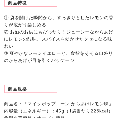
商品特徴
① 袋を開けた瞬間から、すっきりとしたレモンの香
りが広がり楽しめる
② お酒のお供にもぴったり！ジューシーなからあげ
にレモンの酸味、スパイスを効かせたクセになる味
わい
③ 爽やかなレモンイエローと、食欲をそそる山盛り
のからあげが目を引くパッケージ
商品規格
商品名：『マイクポップコーン からあげレモン味』
内容量（エネルギー）：45g（1袋当たり226kcal）
希望小売価格：オープン価格