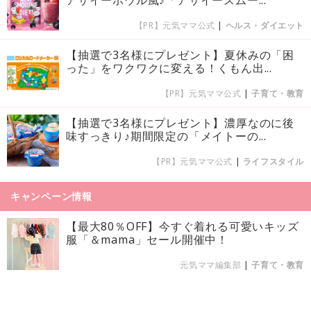
【PR】元気ママ公式
|
ヘルス・ダイエット
【抽選で3名様にプレゼント】夏休みの「困
った」をワクワクに変える！くもん出...
【PR】元気ママ公式
|
子育て・教育
【抽選で3名様にプレゼント】濃厚なのに後
味すっきり♪期間限定の「メイトーの...
【PR】元気ママ公式
|
ライフスタイル
キャンペーン情報
【最大80％OFF】今すぐ着れる可愛いキッズ
服「＆mama」セール開催中！
元気ママ編集部
|
子育て・教育