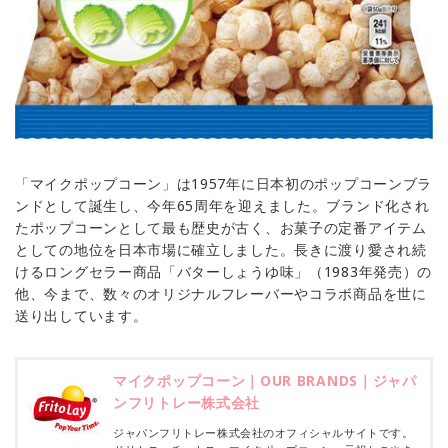
「マイクポップコーン」は1957年に日本初のポップコーンブラ
ンドとして誕生し、今年65周年を迎えました。ブランド化され
たポップコーンとして最も歴史が古く、お菓子の定番アイテム
としての地位を日本市場に確立しました。長きに渡り愛され続
けるロングセラー商品「バターしょうゆ味」（1983年発売）の
他、今まで、数々のオリジナルフレーバーやコラボ商品を世に
送り出しています。
マイクポップコーン｜OUR BRANDS｜ジャパ
ンフリトレー株式会社
ジャパンフリトレー株式会社のオフィシャルサイトです。