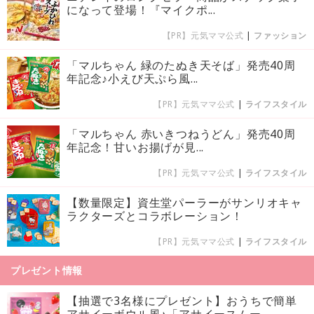
になって登場！『マイクポ...
【PR】元気ママ公式
|
ファッション
「マルちゃん 緑のたぬき天そば」発売40周
年記念♪小えび天ぷら風...
【PR】元気ママ公式
|
ライフスタイル
「マルちゃん 赤いきつねうどん」発売40周
年記念！甘いお揚げが見...
【PR】元気ママ公式
|
ライフスタイル
【数量限定】資生堂パーラーがサンリオキャ
ラクターズとコラボレーション！
【PR】元気ママ公式
|
ライフスタイル
プレゼント情報
【抽選で3名様にプレゼント】おうちで簡単
アサイーボウル風♪「アサイースムー...