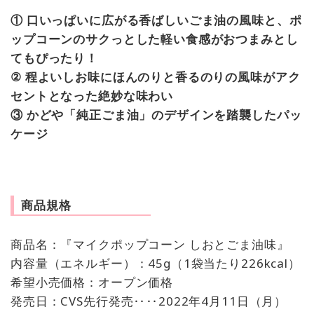
① 口いっぱいに広がる香ばしいごま油の風味と、ポ
ップコーンのサクっとした軽い食感がおつまみとし
てもぴったり！
② 程よいしお味にほんのりと香るのりの風味がアク
セントとなった絶妙な味わい
③ かどや「純正ごま油」のデザインを踏襲したパッ
ケージ
商品規格
商品名：『マイクポップコーン しおとごま油味』
内容量（エネルギー）：45g（1袋当たり226kcal）
希望小売価格：オープン価格
発売日：CVS先行発売‥‥2022年4月11日（月）