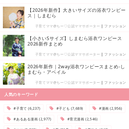
【2026年新作】大きいサイズの浴衣ワンピー
ス｜しまむら
子育てママ@ちー♡公認ママサポーター
|
ファッション
【小さいSサイズ】しまむら浴衣ワンピース
2026新作まとめ
子育てママ@ちー♡公認ママサポーター
|
ファッション
2026年新作｜2way浴衣ワンピースまとめ-し
まむら・アベイル
子育てママ@ちー♡公認ママサポーター
|
ファッション
人気のキーワード
#子育て (6,237)
#子ども (7,689)
#漫画 (2,956)
#あるある漫画 (2,977)
#育児漫画 (2,546)