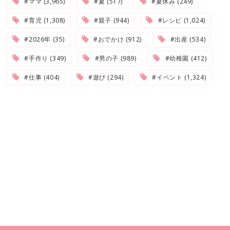
#ママ (3,965)
#夏 (517)
#夏休み (249)
#育児 (1,308)
#親子 (944)
#レシピ (1,024)
#2026年 (35)
#おでかけ (912)
#出産 (534)
#手作り (349)
#男の子 (989)
#幼稚園 (412)
#仕事 (404)
#遊び (294)
#イベント (1,324)