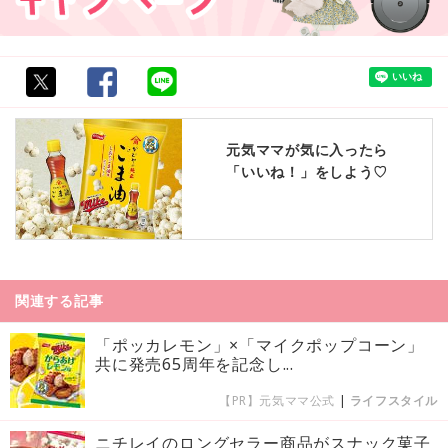
元気ママが気に入ったら
「いいね！」をしよう♡
関連する記事
「ポッカレモン」×「マイクポップコーン」
共に発売65周年を記念し...
【PR】元気ママ公式
|
ライフスタイル
ニチレイのロングセラー商品がスナック菓子