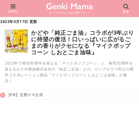
MENU
検索
すべてのママのための情報メディア
2022年4月17日 更新
かどや「純正ごま油」コラボが3年ぶり
に待望の復活！口いっぱいに広がるご
まの香りがクセになる『マイクポップ
コーン しおとごま油味』
2022年で発売65周年を迎える「マイクポップコーン」と、発売55周年を
迎えるかどや製油株式会社の「純正ごま油」との、ロングセラー同士の周
年コラボレーション商品『マイクポップコーン しおとごま油味』が復
活！
【PR】元気ママ公式