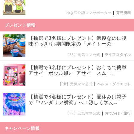
ゆき♡公認ママサポーター
|
育児漫画
プレゼント情報
【抽選で3名様にプレゼント】濃厚なのに後
味すっきり♪期間限定の「メイトーの...
【PR】元気ママ公式
|
ライフスタイル
【抽選で3名様にプレゼント】おうちで簡単
アサイーボウル風♪「アサイースムー...
【PR】元気ママ公式
|
ヘルス・ダイエット
【抽選で3名様にプレゼント】夏休みは親子
で「ワンダリア横浜」へ！涼しく学ん...
【PR】元気ママ公式
|
おでかけ・旅行
キャンペーン情報