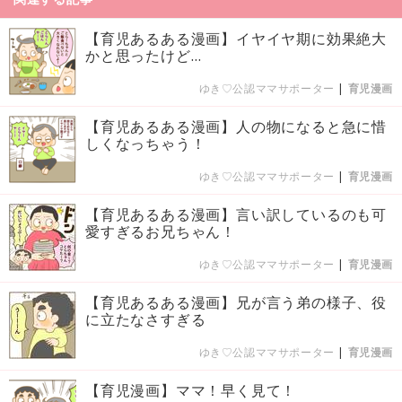
【育児あるある漫画】イヤイヤ期に効果絶大
かと思ったけど…
ゆき♡公認ママサポーター
|
育児漫画
【育児あるある漫画】人の物になると急に惜
しくなっちゃう！
ゆき♡公認ママサポーター
|
育児漫画
【育児あるある漫画】言い訳しているのも可
愛すぎるお兄ちゃん！
ゆき♡公認ママサポーター
|
育児漫画
【育児あるある漫画】兄が言う弟の様子、役
に立たなさすぎる
ゆき♡公認ママサポーター
|
育児漫画
【育児漫画】ママ！早く見て！