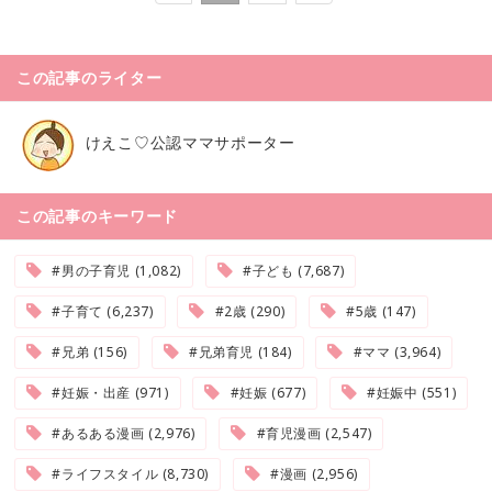
この記事のライター
けえこ♡公認ママサポーター
この記事のキーワード
#男の子育児 (1,082)
#子ども (7,687)
#子育て (6,237)
#2歳 (290)
#5歳 (147)
#兄弟 (156)
#兄弟育児 (184)
#ママ (3,964)
#妊娠・出産 (971)
#妊娠 (677)
#妊娠中 (551)
#あるある漫画 (2,976)
#育児漫画 (2,547)
#ライフスタイル (8,730)
#漫画 (2,956)