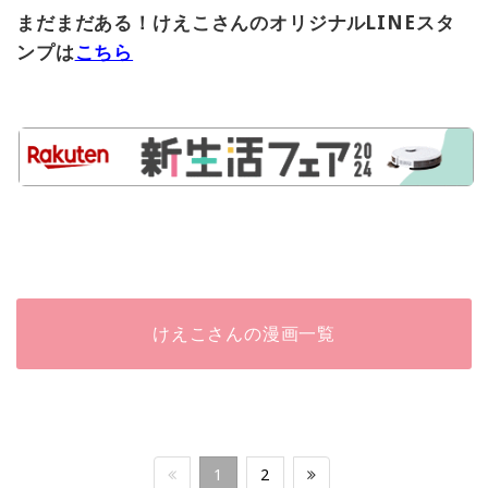
まだまだある！けえこさんのオリジナルLINEスタ
ンプは
こちら
けえこさんの漫画一覧
1
2