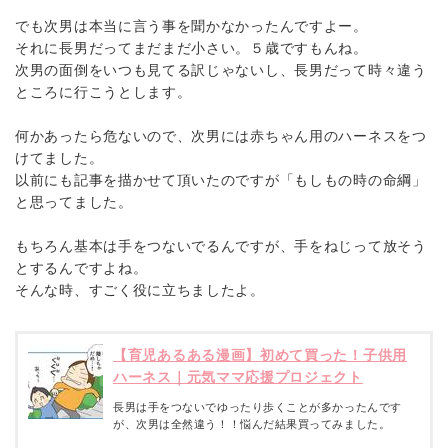
でも次男は本当に言う事を聞かなかったんですよー。
それに長男だってまだまだ小さい。５歳ですもんね。
次男の面倒をいつも見てる訳じゃないし、長男だって時々違う
ところに行こうとします。
何かあったら危ないので、次男には赤ちゃん用のハーネスをつ
けてました。
以前にも記事を描かせて頂いたのですが「もしもの時の命綱」
と思ってました。
もちろん基本は手をつないでるんですが、手をねじって放そう
とするんですよね。
そんな時、すごく役に立ちましたよ。
【育児あるある漫画】初めて買った！子供用
ハーネス｜元気ママ応援プロジェクト
長男は手をつないでゆったり歩くことが多かったんです
が、次男は全然違う！！悩んだ結果買ってみました。