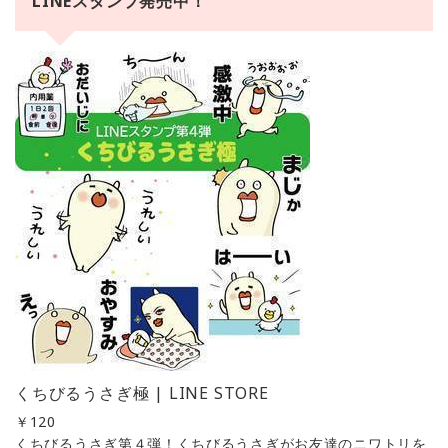
LINEスタンプ発売中！
くちびるうさぎ極 | LINE STORE
￥
120
くちびるうさぎ第４弾！くちびるうさぎがお友達のニワトリを