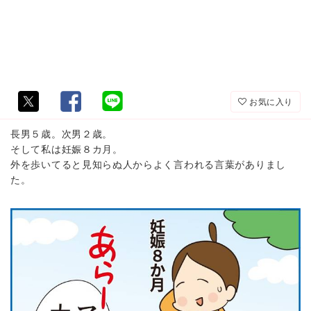
お気に入り
長男５歳。次男２歳。
そして私は妊娠８カ月。
外を歩いてると見知らぬ人からよく言われる言葉がありまし
た。