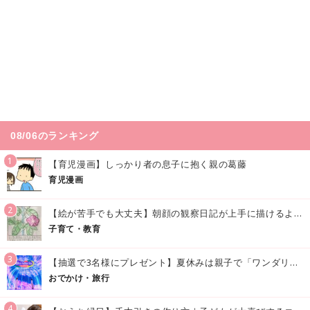
08/06のランキング
1
【育児漫画】しっかり者の息子に抱く親の葛藤
育児漫画
2
【絵が苦手でも大丈夫】朝顔の観察日記が上手に描けるようになる方法｜イラスト付き
子育て・教育
3
【抽選で3名様にプレゼント】夏休みは親子で「ワンダリア横浜」へ！涼しく学んで遊べる話題の没入型施設をご紹介
おでかけ・旅行
4