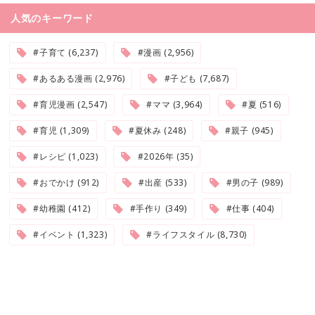
人気のキーワード
#子育て (6,237)
#漫画 (2,956)
#あるある漫画 (2,976)
#子ども (7,687)
#育児漫画 (2,547)
#ママ (3,964)
#夏 (516)
#育児 (1,309)
#夏休み (248)
#親子 (945)
#レシピ (1,023)
#2026年 (35)
#おでかけ (912)
#出産 (533)
#男の子 (989)
#幼稚園 (412)
#手作り (349)
#仕事 (404)
#イベント (1,323)
#ライフスタイル (8,730)