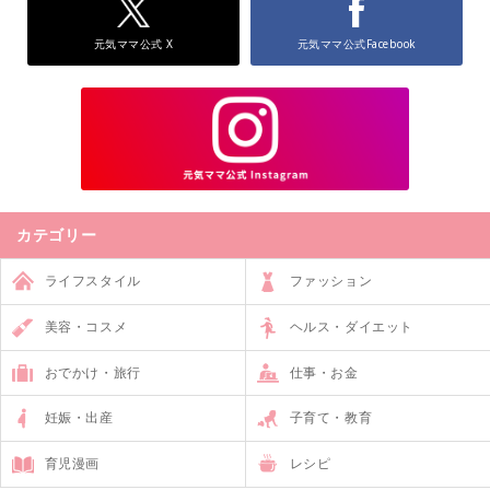
元気ママ公式 X
元気ママ公式Facebook
カテゴリー
ライフスタイル
ファッション
美容・コスメ
ヘルス・ダイエット
おでかけ・旅行
仕事・お金
妊娠・出産
子育て・教育
育児漫画
レシピ