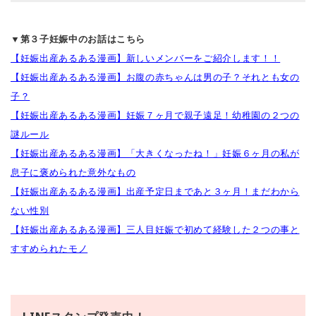
▼第３子妊娠中のお話はこちら
【妊娠出産あるある漫画】新しいメンバーをご紹介します！！
【妊娠出産あるある漫画】お腹の赤ちゃんは男の子？それとも女の
子？
【妊娠出産あるある漫画】妊娠７ヶ月で親子遠足！幼稚園の２つの
謎ルール
【妊娠出産あるある漫画】「大きくなったね！」妊娠６ヶ月の私が
息子に褒められた意外なもの
【妊娠出産あるある漫画】出産予定日まであと３ヶ月！まだわから
ない性別
【妊娠出産あるある漫画】三人目妊娠で初めて経験した２つの事と
すすめられたモノ