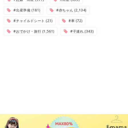
#出産準備 (181)
#赤ちゃん (2,134)
#チャイルドシート (21)
#車 (72)
#おでかけ・旅行 (1,561)
#子連れ (343)