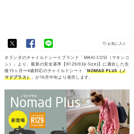
お気に入り
オランダのチャイルドシートブランド「MAXI-COSI（マキシコ
シ）」より、最新の安全基準【R129/03(i-Size)】に適合した生
後15ヶ月〜4歳対応のチャイルドシート「
NOMAD PLUS（ノ
マドプラス）
」が10月中旬より発売します。