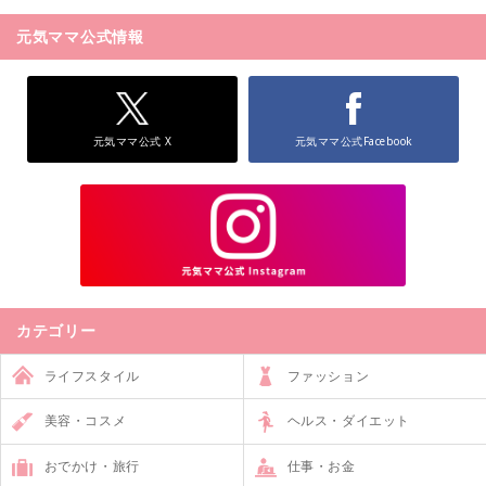
元気ママ公式情報
元気ママ公式 X
元気ママ公式Facebook
カテゴリー
ライフスタイル
ファッション
美容・コスメ
ヘルス・ダイエット
おでかけ・旅行
仕事・お金