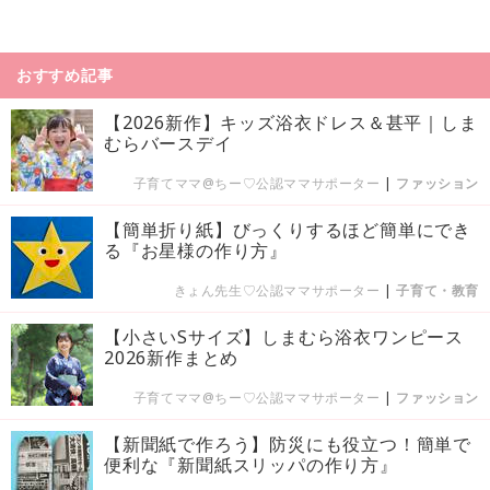
おすすめ記事
【2026新作】キッズ浴衣ドレス＆甚平｜しま
むらバースデイ
子育てママ@ちー♡公認ママサポーター
|
ファッション
【簡単折り紙】びっくりするほど簡単にでき
る『お星様の作り方』
きょん先生♡公認ママサポーター
|
子育て・教育
【小さいSサイズ】しまむら浴衣ワンピース
2026新作まとめ
子育てママ@ちー♡公認ママサポーター
|
ファッション
【新聞紙で作ろう】防災にも役立つ！簡単で
便利な『新聞紙スリッパの作り方』