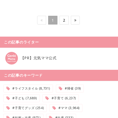
1
2
この記事のライター
【PR】元気ママ公式
この記事のキーワード
#ライフスタイル (8,731)
#帰省 (39)
#子ども (7,689)
#子育て (6,237)
#子育てグッズ (254)
#ママ (3,964)
#妊娠・出産 (971)
#出産 (533)