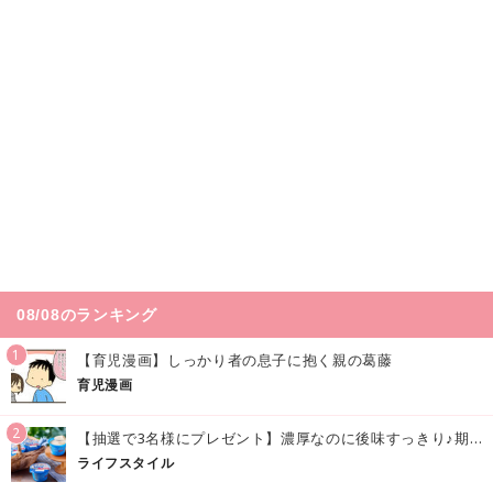
08/08のランキング
1
【育児漫画】しっかり者の息子に抱く親の葛藤
育児漫画
2
【抽選で3名様にプレゼント】濃厚なのに後味すっきり♪期間限定の「メイトーのなめらかプリン カルピス®入りソース」で夏を味わおう！
ライフスタイル