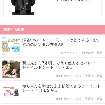
関連する記事
帰省中のチャイルドシートはどうする？おす
すめのレンタル方法3選
なつめももこ
|
おでかけ・旅行
新生児から7才頃まで長く使えるセパレート
チャイルドシート『ザ・エ...
【PR】元気ママ公式
|
子育て・教育
赤ちゃんを乗せたまま移動できるチャイルド
シート『THE S Ai...
【PR】元気ママ公式
|
子育て・教育