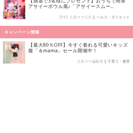
【抽選で3名様にプレゼント】おうちで簡単
アサイーボウル風♪「アサイースムー...
【PR】元気ママ公式
|
ヘルス・ダイエット
キャンペーン情報
【最大80％OFF】今すぐ着れる可愛いキッズ
服「＆mama」セール開催中！
元気ママ編集部
|
子育て・教育