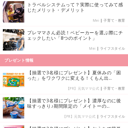
トラベルシステムって？実際に使ってみて感
じたメリット・デメリット
Mei
|
子育て・教育
プレママさん必読！ベビーカーを選ぶ際にチ
ェックしたい「8つのポイント」
Mei
|
ライフスタイル
プレゼント情報
【抽選で3名様にプレゼント】夏休みの「困
った」をワクワクに変える！くもん出...
【PR】元気ママ公式
|
子育て・教育
【抽選で3名様にプレゼント】濃厚なのに後
味すっきり♪期間限定の「メイトーの...
【PR】元気ママ公式
|
ライフスタイル