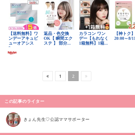
1
2
この記事のライター
きょん先生♡公認ママサポーター