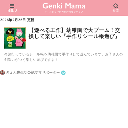
MENU
検索
すべてのママのための情報メディア
2026年2月26日 更新
【遊べる工作】幼稚園で大ブーム！交
換して楽しい『手作りシール帳遊び』
今流行っているシール帳を幼稚園で手作りして遊んでいます。お子さんの
創造力がつく楽しい遊びですよ！
きょん先生♡公認ママサポーター