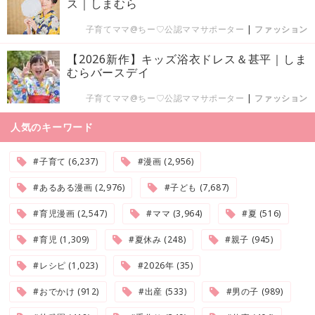
ス｜しまむら
子育てママ@ちー♡公認ママサポーター
|
ファッション
【2026新作】キッズ浴衣ドレス＆甚平｜しま
むらバースデイ
子育てママ@ちー♡公認ママサポーター
|
ファッション
人気のキーワード
#子育て (6,237)
#漫画 (2,956)
#あるある漫画 (2,976)
#子ども (7,687)
#育児漫画 (2,547)
#ママ (3,964)
#夏 (516)
#育児 (1,309)
#夏休み (248)
#親子 (945)
#レシピ (1,023)
#2026年 (35)
#おでかけ (912)
#出産 (533)
#男の子 (989)