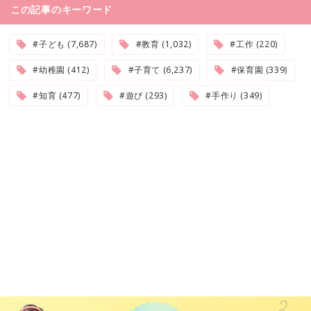
この記事のキーワード
#子ども (7,687)
#教育 (1,032)
#工作 (220)
#幼稚園 (412)
#子育て (6,237)
#保育園 (339)
#知育 (477)
#遊び (293)
#手作り (349)