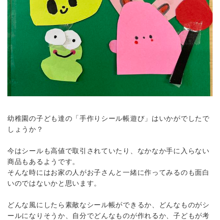
幼稚園の子ども達の「手作りシール帳遊び」はいかがでしたで
しょうか？
今はシールも高値で取引されていたり、なかなか手に入らない
商品もあるようです。
そんな時にはお家の人がお子さんと一緒に作ってみるのも面白
いのではないかと思います。
どんな風にしたら素敵なシール帳ができるか、どんなものがシ
ールになりそうか、自分でどんなものが作れるか、子どもが考