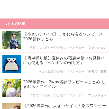
おすすめ記事
【小さいSサイズ】しまむら浴衣ワンピース
2026新作まとめ
子育てママ@ちー♡公認ママサポーター
|
ファッション
【簡単折り紙】夏休みの宿題や暑中お見舞い
にも使える『ペンギンの作り方』
きょん先生♡公認ママサポーター
|
子育て・教育
2026年新作｜2way浴衣ワンピースまとめ-し
まむら・アベイル
子育てママ@ちー♡公認ママサポーター
|
ファッション
【2026年新作】大きいサイズの浴衣ワンピー