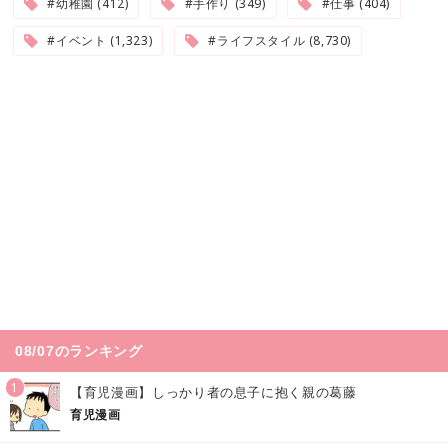
#幼稚園 (412)
#手作り (349)
#仕事 (404)
#イベント (1,323)
#ライフスタイル (8,730)
08/07のランキング
1
【育児漫画】しっかり者の息子に抱く親の葛藤
育児漫画