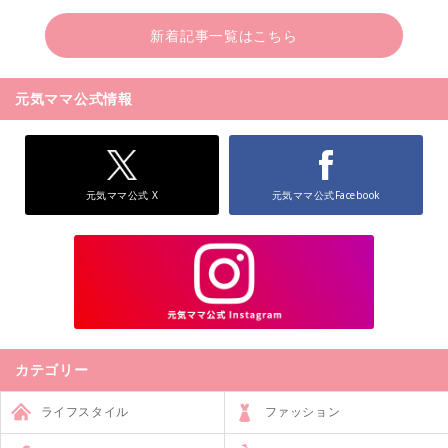
新着記事一覧はこちら
元気ママ公式情報
元気ママ公式 X
元気ママ公式Facebook
カテゴリー
ライフスタイル
ファッション