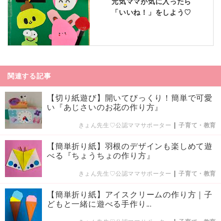
元気ママが気に入ったら
「いいね！」をしよう♡
関連する記事
【切り紙遊び】開いてびっくり！簡単で可愛
い『あじさいのお花の作り方』
きょん先生♡公認ママサポーター
|
子育て・教育
【簡単折り紙】羽根のデザインも楽しめて遊
べる『ちょうちょの作り方』
きょん先生♡公認ママサポーター
|
子育て・教育
【簡単折り紙】アイスクリームの作り方｜子
どもと一緒に遊べる手作り...