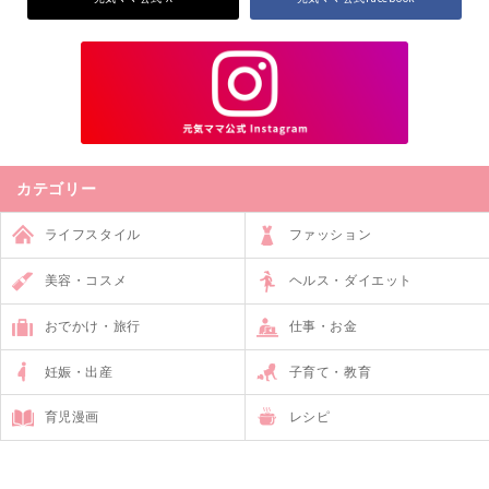
カテゴリー
ライフスタイル
ファッション
美容・コスメ
ヘルス・ダイエット
おでかけ・旅行
仕事・お金
妊娠・出産
子育て・教育
育児漫画
レシピ