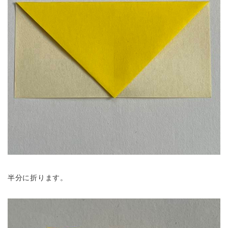
半分に折ります。