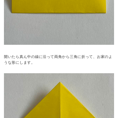
開いたら真ん中の線に沿って両角から三角に折って、お家のよ
うな形にします。