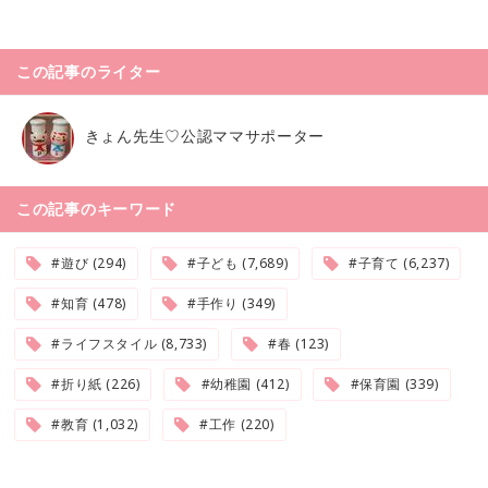
この記事のライター
きょん先生♡公認ママサポーター
この記事のキーワード
#遊び (294)
#子ども (7,689)
#子育て (6,237)
#知育 (478)
#手作り (349)
#ライフスタイル (8,733)
#春 (123)
#折り紙 (226)
#幼稚園 (412)
#保育園 (339)
#教育 (1,032)
#工作 (220)