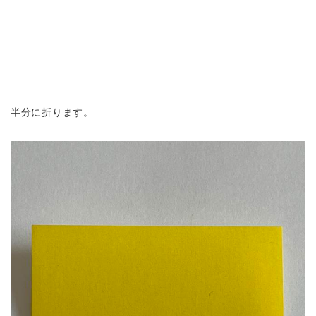
半分に折ります。