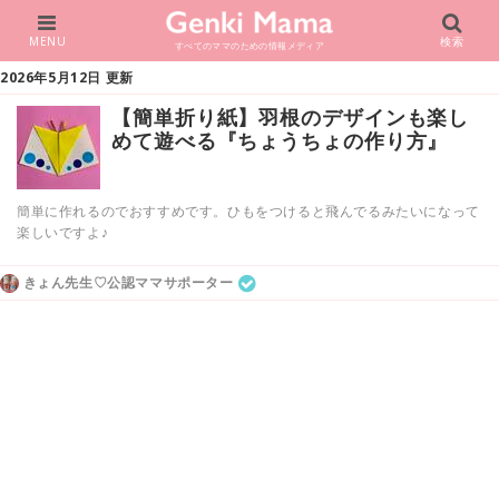
MENU
検索
すべてのママのための情報メディア
2026年5月12日 更新
【簡単折り紙】羽根のデザインも楽し
めて遊べる『ちょうちょの作り方』
簡単に作れるのでおすすめです。ひもをつけると飛んでるみたいになって
楽しいですよ♪
きょん先生♡公認ママサポーター