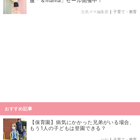
服「＆mama」セール開催中！
元気ママ編集部
|
子育て・教育
おすすめ記事
【保育園】病気にかかった兄弟がいる場合、
もう1人の子どもは登園できる？
yuki
|
子育て・教育