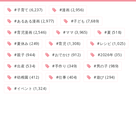
#子育て (6,237)
#漫画 (2,956)
#あるある漫画 (2,977)
#子ども (7,689)
#育児漫画 (2,546)
#ママ (3,965)
#夏 (518)
#夏休み (249)
#育児 (1,308)
#レシピ (1,025)
#親子 (944)
#おでかけ (912)
#2026年 (35)
#出産 (534)
#手作り (349)
#男の子 (989)
#幼稚園 (412)
#仕事 (404)
#遊び (294)
#イベント (1,324)