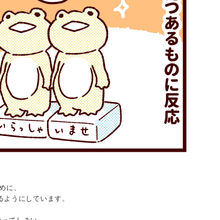
ために、
るようにしています。
なってしまい、