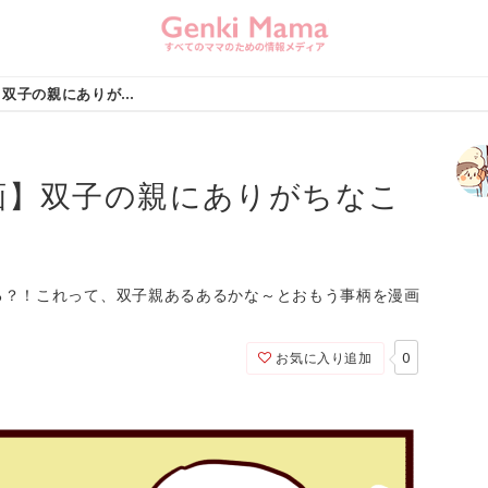
【双子あるある漫画】双子の親にありがちなこと
画】双子の親にありがちなこ
る？！これって、双子親あるあるかな～とおもう事柄を漫画
0
お気に入り追加