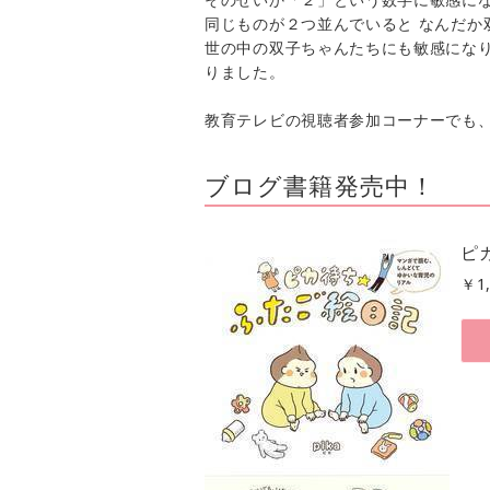
同じものが２つ並んでいると なんだか
世の中の双子ちゃんたちにも敏感にな
りました。
教育テレビの視聴者参加コーナーでも
ブログ書籍発売中！
ピカ
￥
1