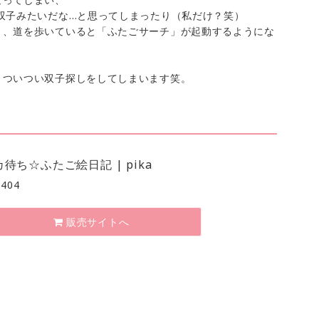
双子みたいだな…と思ってしまったり（私だけ？笑）
り、道を歩いていると「ふたごサーチ」が起動するようにな
、ついつい双子探しをしてしまいます笑。
待ち☆ふたご絵日記 | pika
,404
販売サイトへ