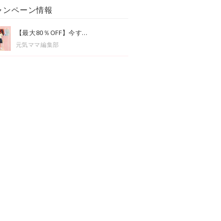
ャンペーン情報
【最大80％OFF】今す...
元気ママ編集部