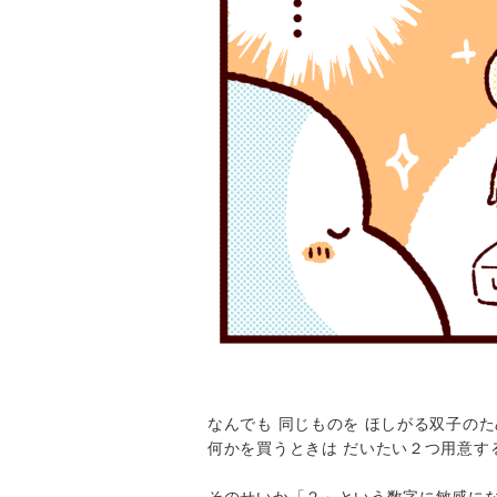
なんでも 同じものを ほしがる双子の
何かを買うときは だいたい２つ用意す
そのせいか「２」という数字に敏感に