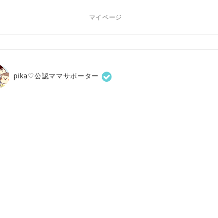
マイページ
pika♡公認ママサポーター