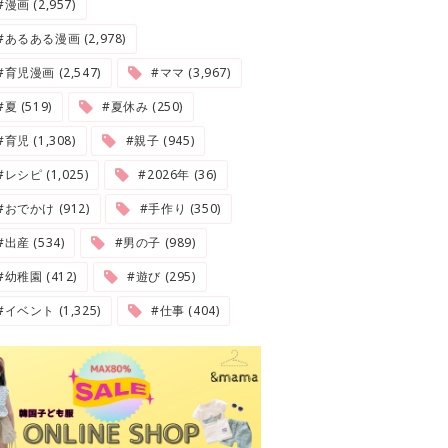
#漫画 (2,957)
#あるある漫画 (2,978)
#育児漫画 (2,547)
#ママ (3,967)
夏 (519)
#夏休み (250)
#育児 (1,308)
#親子 (945)
#レシピ (1,025)
#2026年 (36)
#おでかけ (912)
#手作り (350)
#出産 (534)
#男の子 (989)
#幼稚園 (412)
#遊び (295)
#イベント (1,325)
#仕事 (404)