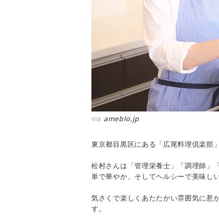
via
ameblo.jp
東京都目黒区にある「広尾料理倶楽部
松村さんは「管理栄養士」「調理師」
単で華やか、そしてヘルシーで美味し
気さくで楽しくあたたかい雰囲気に惹
す。