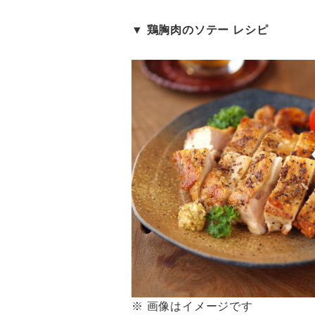
▼ 鶏胸肉のソテー レシピ
※ 画像はイメージです