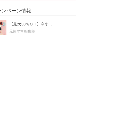
ャンペーン情報
【最大80％OFF】今す...
元気ママ編集部