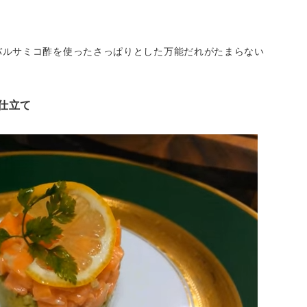
バルサミコ酢を使ったさっぱりとした万能だれがたまらない
仕立て