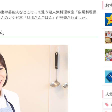
お
の妻や芸能人などこぞって通う超人気料理教室「広尾料理倶
さんのレシピ本『旦那さんごはん』が発売されました。
ん
人