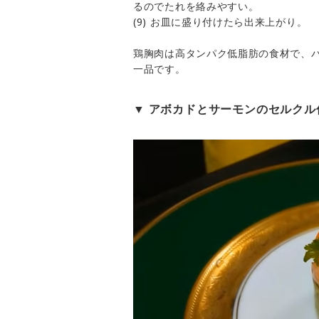
るのでたれを絡みやすい。
(9) お皿に盛り付けたら出来上がり。
鶏胸肉は高タンパク低脂肪の食材で、
一品です。
▼ アボカドとサーモンのセルクル