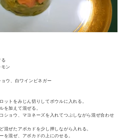
する
レモン
ショウ、白ワインビネガー
シャロットをみじん切りしてボウルに入れる。
イルを加えて混ぜる。
塩、コショウ、マヨネーズを入れてつぶしながら混ぜ合わせ
先ほど混ぜたアボカドを少し押しながら入れる。
ガーを混ぜ、アボカドの上にのせる。