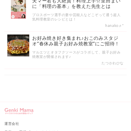
夫マー君も大絶賛！料理上手☆里田まい
に「料理の基本」を教えた先生とは
プロスポーツ選手の妻や芸能人などこぞって通う超人
気料理教室のレシピとは！
hanako♬”
お好み焼き好き集まれ♪おこのみスタジ
オ”春休み親子お好み焼教室”にご招待！
マルエツとオタフクソースがコラボして、親子お好み
焼教室が開催されます♪
たつかわひな
運営会社