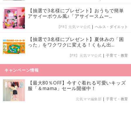
【抽選で3名様にプレゼント】おうちで簡単
アサイーボウル風♪「アサイースムー...
【PR】元気ママ公式
|
ヘルス・ダイエット
【抽選で3名様にプレゼント】夏休みの「困
った」をワクワクに変える！くもん出...
【PR】元気ママ公式
|
子育て・教育
キャンペーン情報
【最大80％OFF】今すぐ着れる可愛いキッズ
服「＆mama」セール開催中！
元気ママ編集部
|
子育て・教育