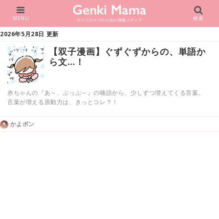
MENU
検索
すべてのママのための情報メディア
2026年5月28日 更新
【双子漫画】ぐずぐずからの、単語か
ら文…！
赤ちゃんの『あ～、ぶっぶ～』の喃語から、少しずつ増えてくる言葉。
言葉が増える原動力は、きっとコレ？！
かよポン