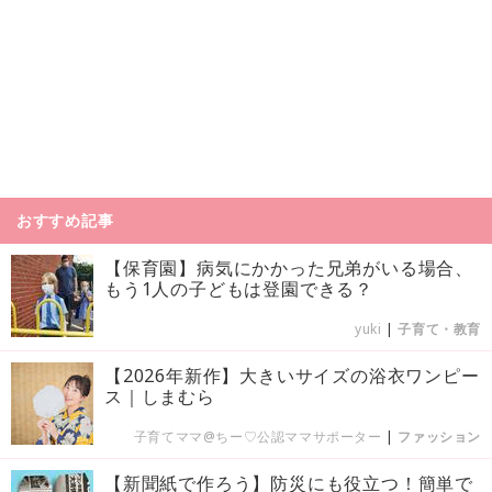
おすすめ記事
【保育園】病気にかかった兄弟がいる場合、
もう1人の子どもは登園できる？
yuki
|
子育て・教育
【2026年新作】大きいサイズの浴衣ワンピー
ス｜しまむら
子育てママ@ちー♡公認ママサポーター
|
ファッション
【新聞紙で作ろう】防災にも役立つ！簡単で