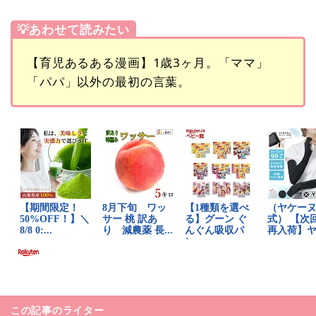
💡あわせて読みたい
【育児あるある漫画】1歳3ヶ月。「ママ」
「パパ」以外の最初の言葉。
この記事のライター