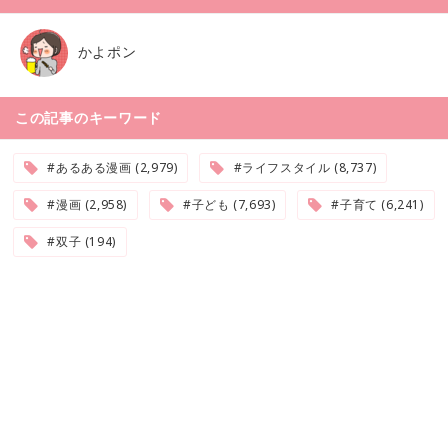
かよポン
この記事のキーワード
#あるある漫画 (2,979)
#ライフスタイル (8,737)
#漫画 (2,958)
#子ども (7,693)
#子育て (6,241)
#双子 (194)