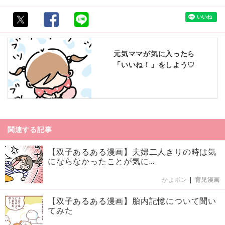
元気ママが気に入ったら
「いいね！」をしよう♡
関連する記事
【双子あるある漫画】夫婦二人きりの時は気
にならなかったことが気に...
かよポン
|
育児漫画
【双子あるある漫画】胎内記憶について聞い
てみた