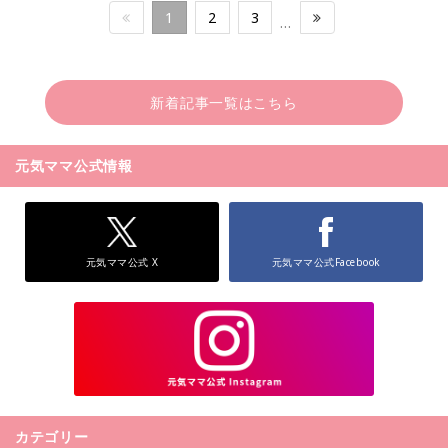
1
2
3
…
新着記事一覧はこちら
元気ママ公式情報
元気ママ公式 X
元気ママ公式Facebook
カテゴリー