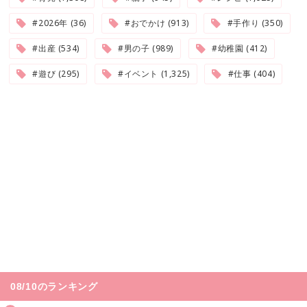
#2026年 (36)
#おでかけ (913)
#手作り (350)
#出産 (534)
#男の子 (989)
#幼稚園 (412)
#遊び (295)
#イベント (1,325)
#仕事 (404)
08/10のランキング