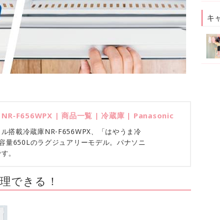
キ
F656WPX | 商品一覧 | 冷蔵庫 | Panasonic
搭載冷蔵庫NR-F656WPX、「はやうま冷
大容量650Lのラグジュアリーモデル。パナソニ
です。
理できる！