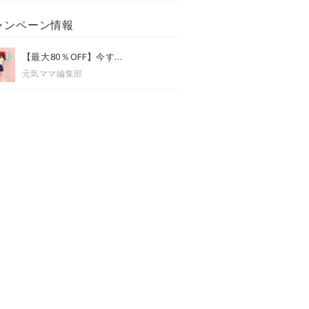
ャンペーン情報
【最大80％OFF】今す...
元気ママ編集部