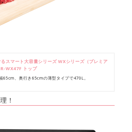
けるスマート大容量シリーズ WXシリーズ（プレミア
-WX47F トップ
65cm、奥行き65cmの薄型タイプで470L。
理！