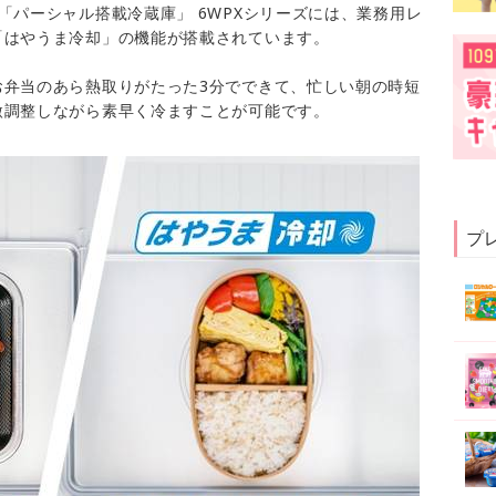
「パーシャル搭載冷蔵庫」 6WPXシリーズには、業務用レ
「はやうま冷却」の機能が搭載されています。
お弁当のあら熱取りがたった3分でできて、忙しい朝の時短
微調整しながら素早く冷ますことが可能です。
プ