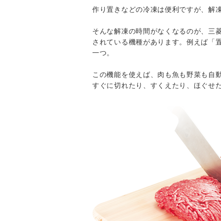
作り置きなどの冷凍は便利ですが、解
そんな解凍の時間がなくなるのが、三菱
されている機種があります。例えば「置け
一つ。
この機能を使えば、肉も魚も野菜も自
すぐに切れたり、すくえたり、ほぐせ