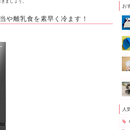
おきましょう。
お
当や離乳食を素早く冷ます！
人