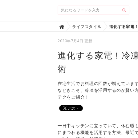
Home
ライフスタイル

2020年7月4日 更新
進化する家電！冷
術
在宅生活でお料理の回数が増えていま
なときこそ、冷凍を活用するのが賢い
テクをご紹介！
一日中キッチンに立っていて、休む暇
にまつわる機能を活用する方法。最近