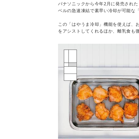
パナソニックから今年2月に発売された
ベルの急速凍結で素早い冷却が可能な
この「はやうま冷却」機能を使えば、
をアシストしてくれるほか、離乳食も