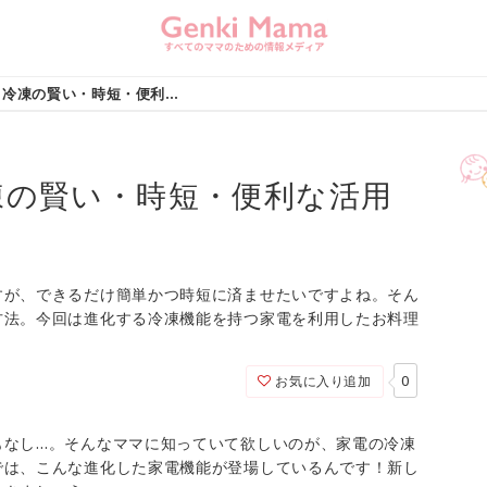
進化する家電！冷凍の賢い・時短・便利な活用術
凍の賢い・時短・便利な活用
すが、できるだけ簡単かつ時短に済ませたいですよね。そん
方法。今回は進化する冷凍機能を持つ家電を利用したお料理
0
お気に入り追加
もなし…。そんなママに知っていて欲しいのが、家電の冷凍
では、こんな進化した家電機能が登場しているんです！新し