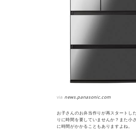
via
news.panasonic.com
お子さんのお弁当作りが再スタートし
りに時間を要していませんか？また小
に時間がかかることもありますよね。