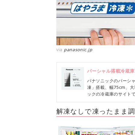
via
panasonic.jp
パーシャル搭載冷蔵庫 NR-
パナソニックのパーシャル
凍」搭載、幅75cm、
ックの冷蔵庫のサイト
解凍なしで凍ったまま調