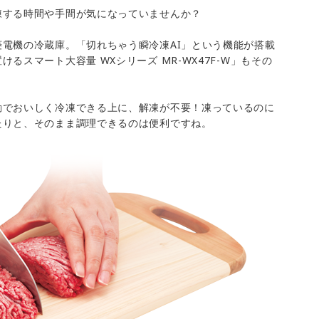
凍する時間や手間が気になっていませんか？
電機の冷蔵庫。「切れちゃう瞬冷凍AI」という機能が搭載
るスマート大容量 WXシリーズ MR-WX47F-W」もその
動でおいしく冷凍できる上に、解凍が不要！凍っているのに
たりと、そのまま調理できるのは便利ですね。