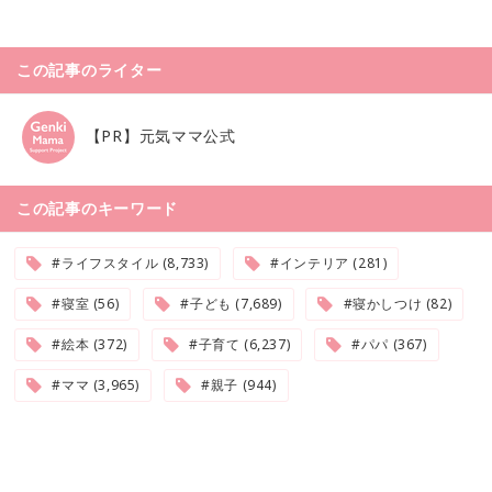
この記事のライター
【PR】元気ママ公式
この記事のキーワード
#ライフスタイル (8,733)
#インテリア (281)
#寝室 (56)
#子ども (7,689)
#寝かしつけ (82)
#絵本 (372)
#子育て (6,237)
#パパ (367)
#ママ (3,965)
#親子 (944)