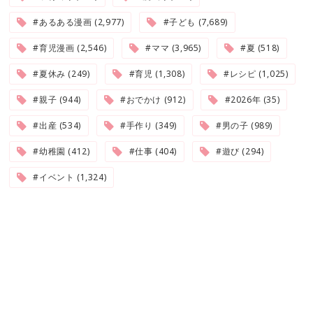
#あるある漫画 (2,977)
#子ども (7,689)
#育児漫画 (2,546)
#ママ (3,965)
#夏 (518)
#夏休み (249)
#育児 (1,308)
#レシピ (1,025)
#親子 (944)
#おでかけ (912)
#2026年 (35)
#出産 (534)
#手作り (349)
#男の子 (989)
#幼稚園 (412)
#仕事 (404)
#遊び (294)
#イベント (1,324)