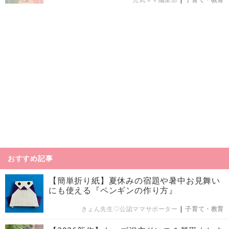
おすすめ記事
【簡単折り紙】夏休みの宿題や暑中お見舞い
にも使える『ペンギンの作り方』
きょん先生♡公認ママサポーター
|
子育て・教育