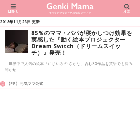
MENU
検索
すべてのママのための情報メディア
2018年11月23日 更新
85％のママ・パパが寝かしつけ効果を
実感した『動く絵本プロジェクター
Dream Switch（ドリームスイッ
チ）』発売！
―世界中で人気の絵本「にじいろの さかな」含む30作品を英語でも読み
聞かせ―
【PR】元気ママ公式