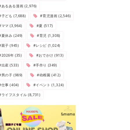
#あるある漫画 (2,976)
#子ども (7,688)
#育児漫画 (2,546)
#ママ (3,964)
#夏 (517)
#夏休み (249)
#育児 (1,308)
#親子 (945)
#レシピ (1,024)
2026年 (35)
#おでかけ (913)
#出産 (533)
#手作り (349)
#男の子 (989)
#幼稚園 (412)
#仕事 (404)
#イベント (1,324)
#ライフスタイル (8,731)