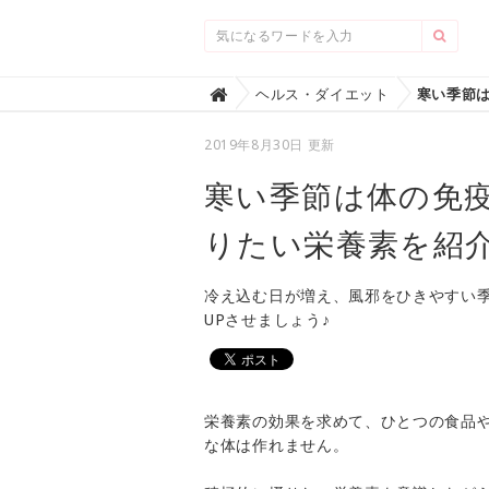
Home
ヘルス・ダイエット

2019年8月30日 更新
寒い季節は体の免
りたい栄養素を紹
冷え込む日が増え、風邪をひきやすい
UPさせましょう♪
栄養素の効果を求めて、ひとつの食品
な体は作れません。