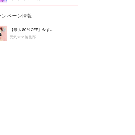
ャンペーン情報
【最大80％OFF】今す...
元気ママ編集部