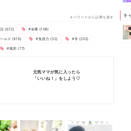
キ
キーワードから記事を探す
 (672)
#栄養 (108)
ヘルス (816)
#免疫力 (32)
#冬 (202)
#風邪 (77)
元気ママが気に入ったら
「いいね！」をしよう♡