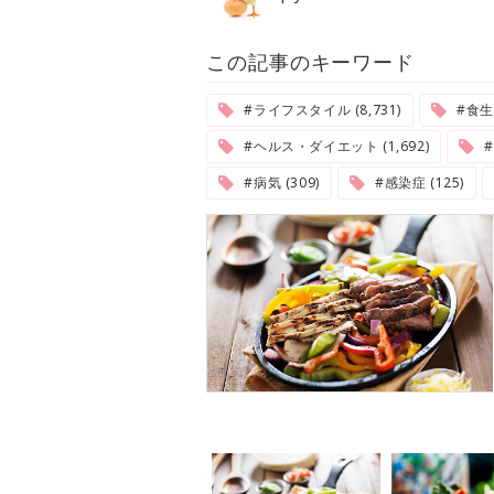
この記事のキーワード
#ライフスタイル (8,731)
#食生活
#ヘルス・ダイエット (1,692)
#
#病気 (309)
#感染症 (125)