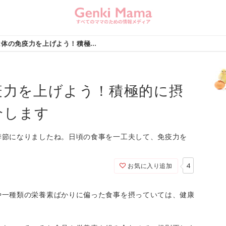
寒い季節は体の免疫力を上げよう！積極的に摂りたい栄養素を紹介します (page 2)
疫力を上げよう！積極的に摂
介します
季節になりましたね。日頃の食事を一工夫して、免疫力を
4
お気に入り追加
や一種類の栄養素ばかりに偏った食事を摂っていては、健康