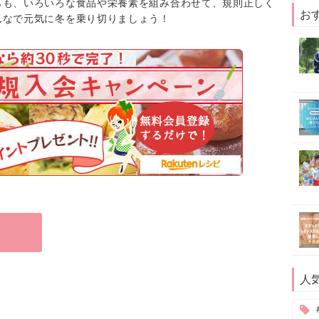
らも、いろいろな食品や栄養素を組み合わせて、規則正しく
お
んなで元気に冬を乗り切りましょう！
人