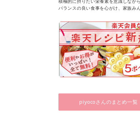
積極的に摂りたい栄養素を意識しなが
バランスの良い食事を心がけ、家族み
piyocoさんのまとめ一覧