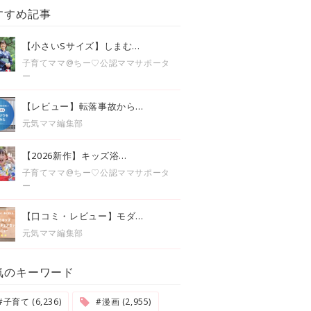
すすめ記事
【小さいSサイズ】しまむ...
子育てママ@ちー♡公認ママサポータ
ー
【レビュー】転落事故から...
元気ママ編集部
【2026新作】キッズ浴...
子育てママ@ちー♡公認ママサポータ
ー
【口コミ・レビュー】モダ...
元気ママ編集部
気のキーワード
#子育て (6,236)
#漫画 (2,955)