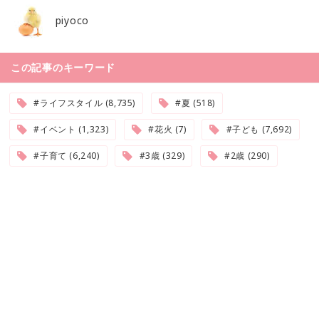
piyoco
この記事のキーワード
#ライフスタイル (8,735)
#夏 (518)
#イベント (1,323)
#花火 (7)
#子ども (7,692)
#子育て (6,240)
#3歳 (329)
#2歳 (290)