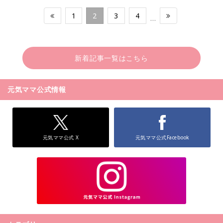
1
2
3
4
…
新着記事一覧はこちら
元気ママ公式情報
元気ママ公式 X
元気ママ公式Facebook