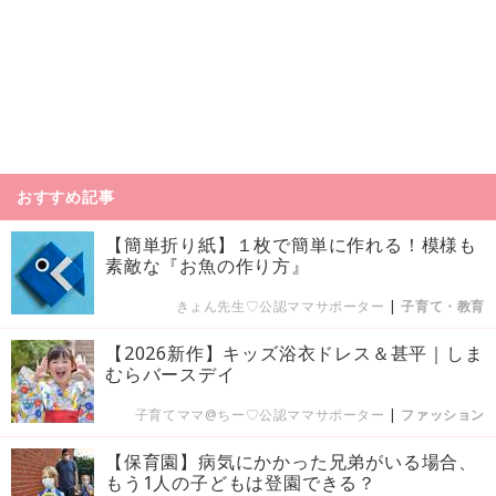
おすすめ記事
【簡単折り紙】１枚で簡単に作れる！模様も
素敵な『お魚の作り方』
きょん先生♡公認ママサポーター
|
子育て・教育
【2026新作】キッズ浴衣ドレス＆甚平｜しま
むらバースデイ
子育てママ@ちー♡公認ママサポーター
|
ファッション
【保育園】病気にかかった兄弟がいる場合、
もう1人の子どもは登園できる？