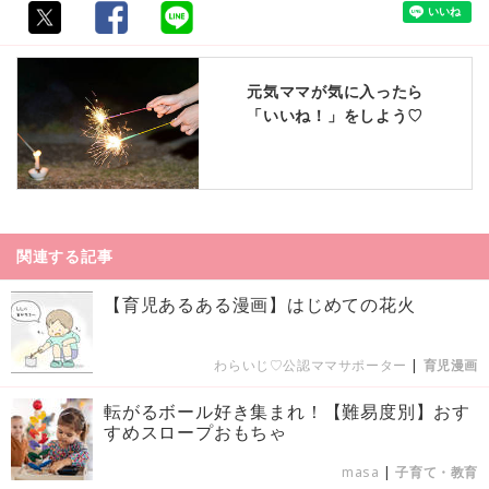
元気ママが気に入ったら
「いいね！」をしよう♡
関連する記事
【育児あるある漫画】はじめての花火
わらいじ♡公認ママサポーター
|
育児漫画
転がるボール好き集まれ！【難易度別】おす
すめスロープおもちゃ
masa
|
子育て・教育