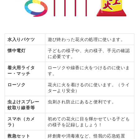
水入りバケツ
遊び終わった花火の処理に使います。
懐中電灯
子どもの様子や、火の様子、手元の確認
に必要です。
着火用ライタ
ローソクや線香に火をつけるのに使いま
ー・マッチ
す。
ローソク
花火に火を着けるのに使います。（ライ
ターより安全）
虫よけスプレー
虫刺され防止にあると便利です。
蚊取り線香等
スマホ（カメ
初めての花火に目を輝かせている子ども
ラ）
の様子を記録しましょう！
救急セット
絆創膏や消毒液など、怪我の応急処置