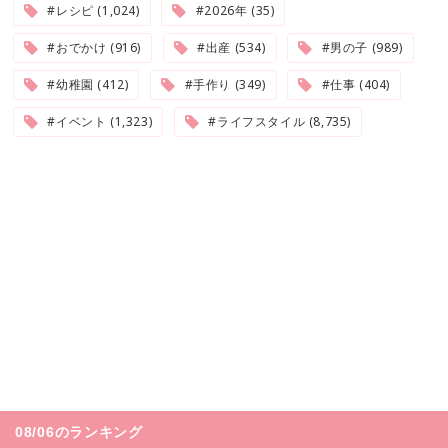
#レシピ (1,024)
#2026年 (35)
#おでかけ (916)
#出産 (534)
#男の子 (989)
#幼稚園 (412)
#手作り (349)
#仕事 (404)
#イベント (1,323)
#ライフスタイル (8,735)
08/06のランキング