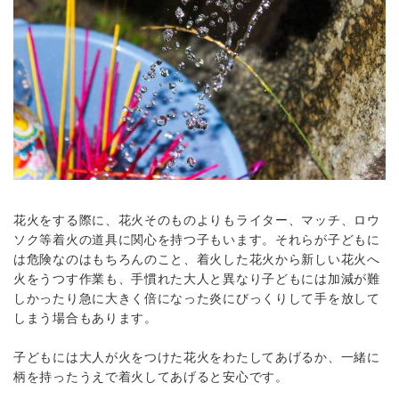
花火をする際に、花火そのものよりもライター、マッチ、ロウ
ソク等着火の道具に関心を持つ子もいます。それらが子どもに
は危険なのはもちろんのこと、着火した花火から新しい花火へ
火をうつす作業も、手慣れた大人と異なり子どもには加減が難
しかったり急に大きく倍になった炎にびっくりして手を放して
しまう場合もあります。
子どもには大人が火をつけた花火をわたしてあげるか、一緒に
柄を持ったうえで着火してあげると安心です。