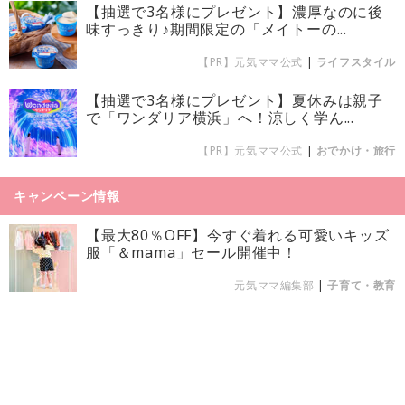
【抽選で3名様にプレゼント】濃厚なのに後
味すっきり♪期間限定の「メイトーの...
【PR】元気ママ公式
|
ライフスタイル
【抽選で3名様にプレゼント】夏休みは親子
で「ワンダリア横浜」へ！涼しく学ん...
【PR】元気ママ公式
|
おでかけ・旅行
キャンペーン情報
【最大80％OFF】今すぐ着れる可愛いキッズ
服「＆mama」セール開催中！
元気ママ編集部
|
子育て・教育