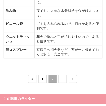
に。
飲み物
夜でもこまめな水分補給を心がけましょ
う。
ビニール袋
ゴミを入れられるので、何枚かあると便
利です。
ウエットティッ
花火で遊ぶと手が汚れやすいので、ある
シュ
と便利です。
消火スプレー
家庭用の消火器など、万が一に備えてお
くと安心・安全です。
1
2
3
この記事のライター