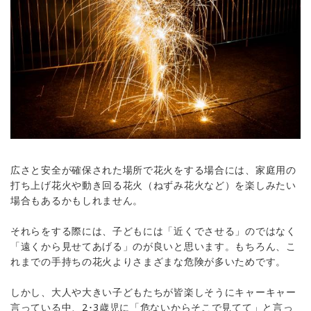
広さと安全が確保された場所で花火をする場合には、家庭用の
打ち上げ花火や動き回る花火（ねずみ花火など）を楽しみたい
場合もあるかもしれません。
それらをする際には、子どもには「近くでさせる」のではなく
「遠くから見せてあげる」のが良いと思います。もちろん、こ
れまでの手持ちの花火よりさまざまな危険が多いためです。
しかし、大人や大きい子どもたちが皆楽しそうにキャーキャー
言っている中、2･3歳児に「危ないからそこで見てて」と言っ