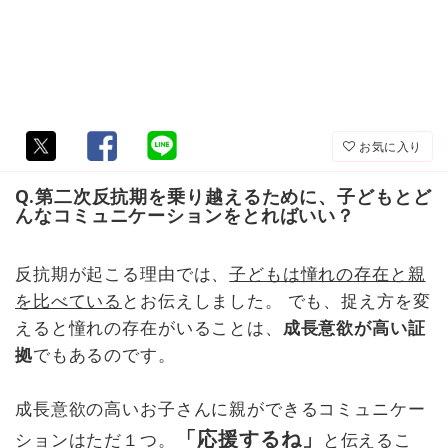
お気に入り
Q.第二次反抗期を乗り越えるために、子どもとど
んなコミュニケーションをとればいい？
反抗期が起こる理由では、
子どもは憧れの存在と親
を比べている
とお伝えしました。 でも、捉え方を変
えると憧れの存在がいることは、
成長意欲が高い証
拠
でもあるのです。
成長意欲の高いお子さんに親ができるコミュニケー
「応援するね」
ションはただ１つ。
と伝えるこ