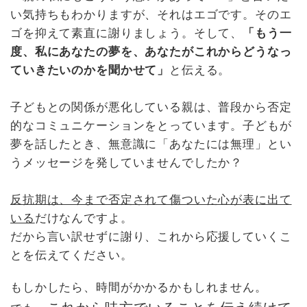
い気持ちもわかりますが、それはエゴです。そのエ
ゴを抑えて素直に謝りましょう。そして、
「もう一
度、私にあなたの夢を、あなたがこれからどうなっ
ていきたいのかを聞かせて」
と伝える。
子どもとの関係が悪化している親は、普段から否定
的なコミュニケーションをとっています。子どもが
夢を話したとき、無意識に「あなたには無理」とい
うメッセージを発していませんでしたか？
反抗期は、今まで否定されて傷ついた心が表に出て
いる
だけなんですよ。
だから言い訳せずに謝り、これから応援していくこ
とを伝えてください。
もしかしたら、時間がかかるかもしれません。
これから味方でいることを伝え続けて