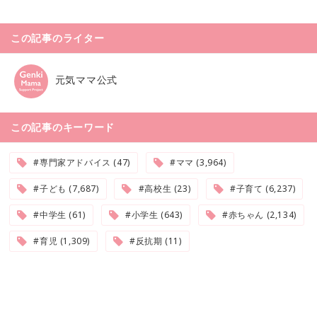
この記事のライター
元気ママ公式
この記事のキーワード
#専門家アドバイス (47)
#ママ (3,964)
#子ども (7,687)
#高校生 (23)
#子育て (6,237)
#中学生 (61)
#小学生 (643)
#赤ちゃん (2,134)
#育児 (1,309)
#反抗期 (11)