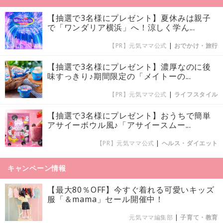
【抽選で3名様にプレゼント】夏休みは親子
で「ワンダリア横浜」へ！涼しく学ん...
【PR】元気ママ公式
|
おでかけ・旅行
【抽選で3名様にプレゼント】濃厚なのに後
味すっきり♪期間限定の「メイトーの...
【PR】元気ママ公式
|
ライフスタイル
【抽選で3名様にプレゼント】おうちで簡単
アサイーボウル風♪「アサイースムー...
【PR】元気ママ公式
|
ヘルス・ダイエット
キャンペーン情報
【最大80％OFF】今すぐ着れる可愛いキッズ
服「＆mama」セール開催中！
元気ママ編集部
|
子育て・教育