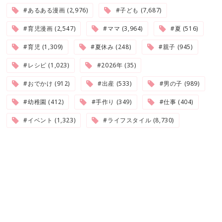
#あるある漫画 (2,976)
#子ども (7,687)
#育児漫画 (2,547)
#ママ (3,964)
#夏 (516)
#育児 (1,309)
#夏休み (248)
#親子 (945)
#レシピ (1,023)
#2026年 (35)
#おでかけ (912)
#出産 (533)
#男の子 (989)
#幼稚園 (412)
#手作り (349)
#仕事 (404)
#イベント (1,323)
#ライフスタイル (8,730)