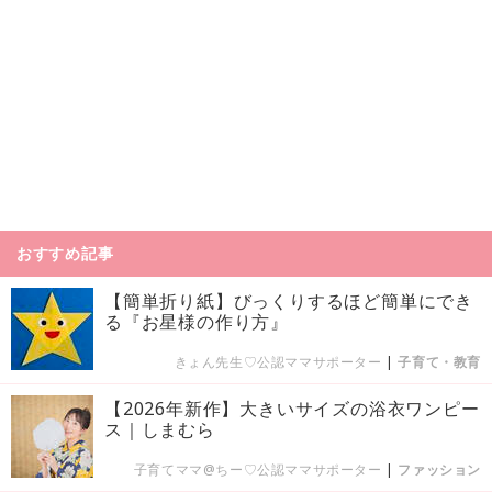
おすすめ記事
【簡単折り紙】びっくりするほど簡単にでき
る『お星様の作り方』
きょん先生♡公認ママサポーター
|
子育て・教育
【2026年新作】大きいサイズの浴衣ワンピー
ス｜しまむら
子育てママ@ちー♡公認ママサポーター
|
ファッション