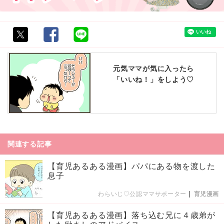
元気ママが気に入ったら
「いいね！」をしよう♡
関連する記事
【育児あるある漫画】パパにある物を渡した
息子
わらいじ♡公認ママサポーター
|
育児漫画
【育児あるある漫画】落ち込む兄に４歳弟が