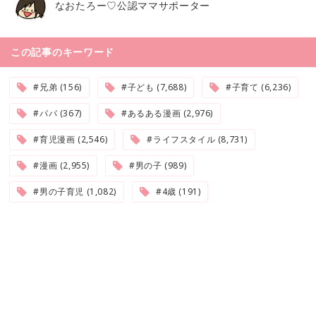
なおたろー♡公認ママサポーター
この記事のキーワード
#兄弟 (156)
#子ども (7,688)
#子育て (6,236)
#パパ (367)
#あるある漫画 (2,976)
#育児漫画 (2,546)
#ライフスタイル (8,731)
#漫画 (2,955)
#男の子 (989)
#男の子育児 (1,082)
#4歳 (191)