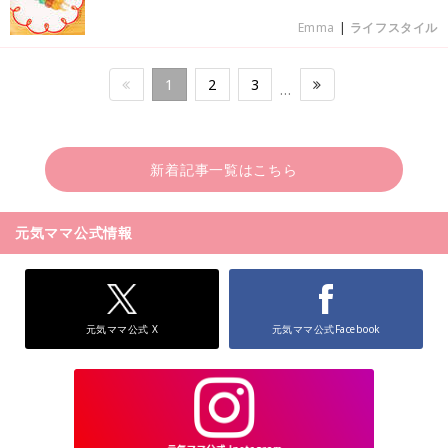
Emma
|
ライフスタイル
1
2
3
…
新着記事一覧はこちら
元気ママ公式情報
元気ママ公式 X
元気ママ公式Facebook