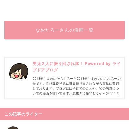
なおたろーさんの漫画一覧
男児２人に振り回され隊！ Powered by ライ
ブドアブログ
2013年生まれのそらじろーと2016年生まれのこさぶろーの
母です。性格真逆兄弟に毎日振り回されながら育児に奮闘
しております。ブログには子育てのことや、私の病気につ
いての漫画を描いてます。息抜きに是非どうぞ～(*´▽｀*)
この記事のライター