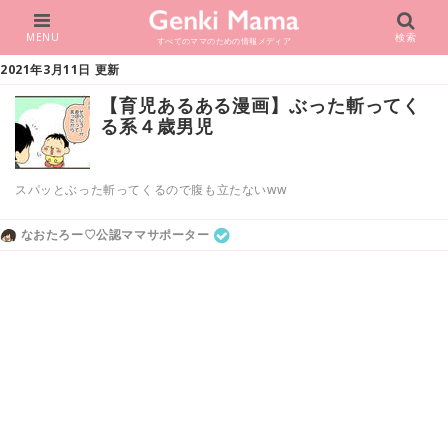
MENU
検索
すべてのママのための情報メディア
2021年3月11日 更新
【育児あるある漫画】ぶった斬ってく
る系４歳男児
スパッとぶった斬ってくるので腹も立たないww
なおたろー♡公認ママサポーター