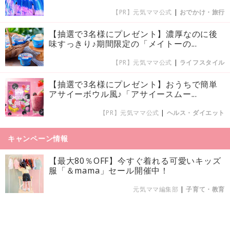
【PR】元気ママ公式
|
おでかけ・旅行
【抽選で3名様にプレゼント】濃厚なのに後
味すっきり♪期間限定の「メイトーの...
【PR】元気ママ公式
|
ライフスタイル
【抽選で3名様にプレゼント】おうちで簡単
アサイーボウル風♪「アサイースムー...
【PR】元気ママ公式
|
ヘルス・ダイエット
キャンペーン情報
【最大80％OFF】今すぐ着れる可愛いキッズ
服「＆mama」セール開催中！
元気ママ編集部
|
子育て・教育