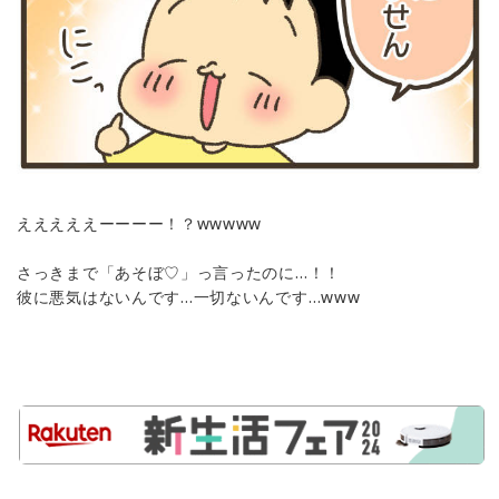
えええええーーーー！？wwwww
さっきまで「あそぼ♡」っ言ったのに…！！
彼に悪気はないんです…一切ないんです…www