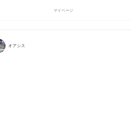
マイページ
オアシス