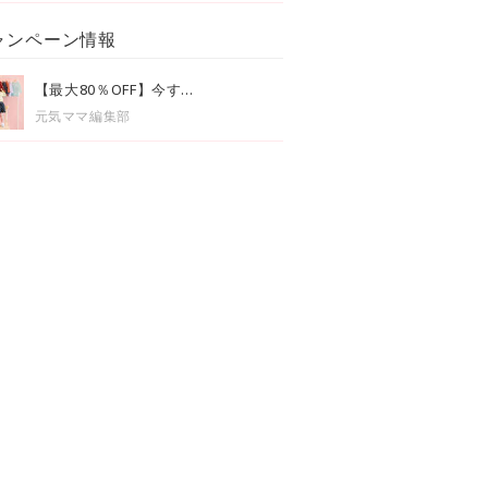
ャンペーン情報
【最大80％OFF】今す...
元気ママ編集部