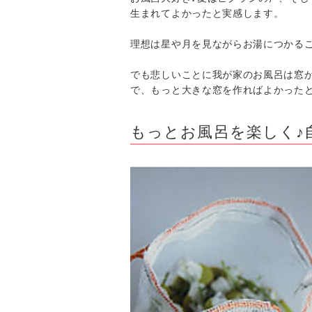
生まれてよかったと実感します。
理想は星や月を見ながらお湯につかる
でも悲しいことに我が家のお風呂は窓
で、もっと大きな窓を作ればよかった
もっとお風呂を楽しく♪