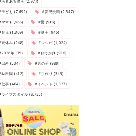
#あるある漫画 (2,977)
#子ども (7,692)
#育児漫画 (2,547)
#ママ (3,966)
#夏 (518)
#育児 (1,309)
#親子 (946)
#夏休み (248)
#レシピ (1,024)
2026年 (35)
#おでかけ (916)
#出産 (534)
#男の子 (989)
#幼稚園 (412)
#手作り (349)
#仕事 (404)
#イベント (1,323)
#ライフスタイル (8,735)