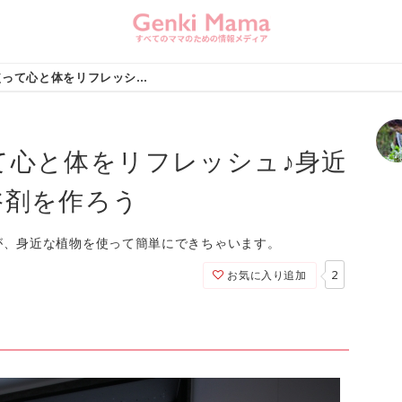
バスタイムを使って心と体をリフレッシュ♪身近な素材で自家製入浴剤を作ろう
て心と体をリフレッシュ♪身近
浴剤を作ろう
が、身近な植物を使って簡単にできちゃいます。
2
お気に入り追加