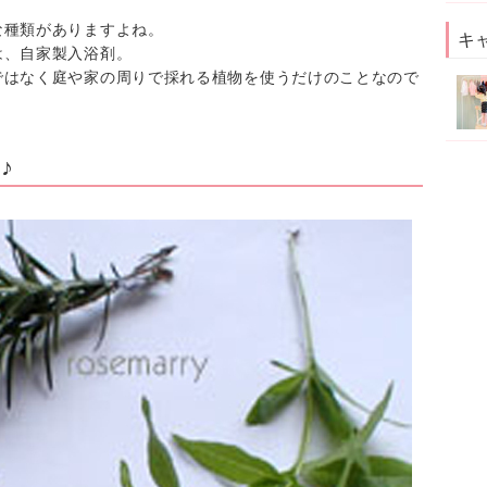
な種類がありますよね。
キ
は、自家製入浴剤。
ではなく庭や家の周りで採れる植物を使うだけのことなので
♪