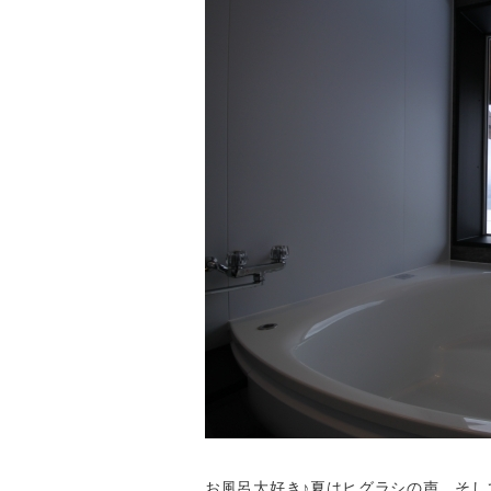
お風呂大好き♪夏はヒグラシの声、そ