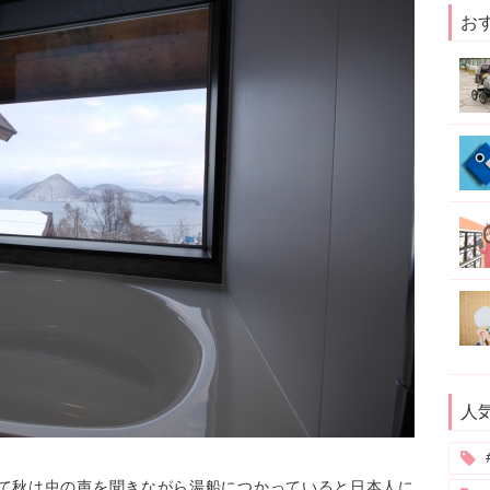
お
人
して秋は虫の声を聞きながら湯船につかっていると日本人に