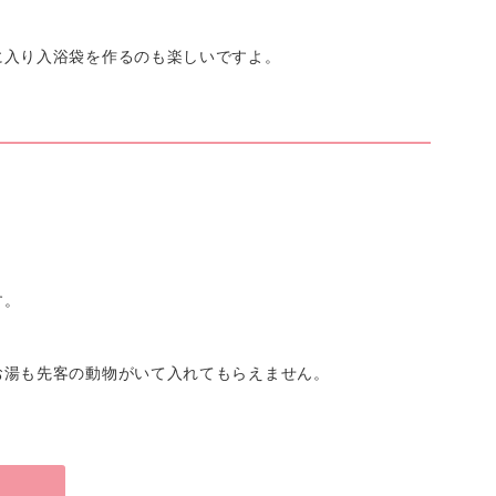
に入り入浴袋を作るのも楽しいですよ。
す。
お湯も先客の動物がいて入れてもらえません。