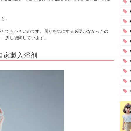
こと。
がとても小さいのです。周りを気にする必要がなかったの
と、少し後悔しています。
#
自家製入浴剤