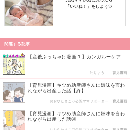
「いいね！」をしよう♡
関連する記事
【産後ぶっちゃけ漫画 1 】カンガルーケア
辻りょうこ
|
育児漫画
【育児漫画】キツめ助産師さんに嫌味を言わ
れながら出産した話【終】
おおやたまこ♡公認ママサポーター
|
育児漫画
【育児漫画】キツめ助産師さんに嫌味を言わ
れながら出産した話㉛
おおやたまこ♡公認ママサポーター
|
育児漫画