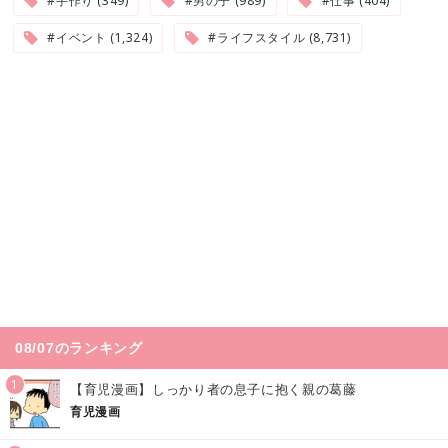
#手作り (349)
#男の子 (989)
#仕事 (404)
#イベント (1,324)
#ライフスタイル (8,731)
08/07のランキング
1
【育児漫画】しっかり者の息子に抱く親の葛藤
育児漫画