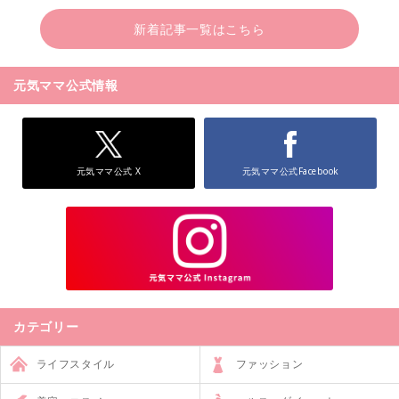
新着記事一覧はこちら
元気ママ公式情報
元気ママ公式 X
元気ママ公式Facebook
カテゴリー
ライフスタイル
ファッション