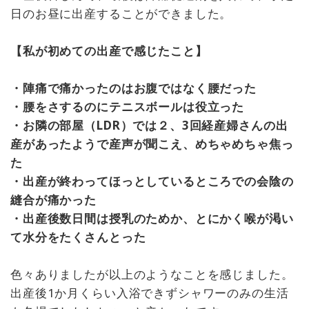
日のお昼に出産することができました。
【私が初めての出産で感じたこと】
・陣痛で痛かったのはお腹ではなく腰だった
・腰をさするのにテニスボールは役立った
・お隣の部屋（LDR）では２、3回経産婦さんの出
産があったようで産声が聞こえ、めちゃめちゃ焦っ
た
・出産が終わってほっとしているところでの会陰の
縫合が痛かった
・出産後数日間は授乳のためか、とにかく喉が渇い
て水分をたくさんとった
色々ありましたが以上のようなことを感じました。
出産後1か月くらい入浴できずシャワーのみの生活