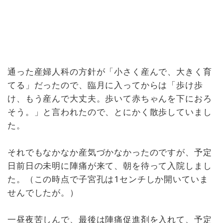
通った産婦人科の方針が「小さく産んで、大きく育
てる」だったので、臨月に入ってからは「歩け歩
け、もう産んで大丈夫。歩いて赤ちゃんを下におろ
そう。」と言われたので、とにかく散歩していまし
た。
それでもなかなか産気づかなかったのですが、予定
日前日の未明に陣痛が来て、朝を待って入院しまし
た。（この時点で子宮孔は1センチしか開いていま
せんでしたが。）
一昼夜苦しんで、最後は陣痛促進剤を入れて、予定