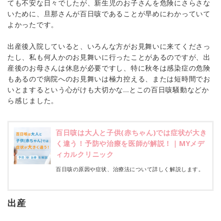
ても不安な日々でしたが、新生児のお子さんを危険にさらさな
いために、旦那さんが百日咳であることが早めにわかっていて
よかったです。
出産後入院していると、いろんな方がお見舞いに来てくださっ
たし、私も何人かのお見舞いに行ったことがあるのですが、出
産後のお母さんは休息が必要ですし、特に秋冬は感染症の危険
もあるので病院へのお見舞いは極力控える、または短時間でお
いとまするという心がけも大切かな…とこの百日咳騒動などか
ら感じました。
百日咳は大人と子供(赤ちゃん)では症状が大き
く違う！予防や治療を医師が解説！｜MYメデ
ィカルクリニック
百日咳の原因や症状、治療法について詳しく解説します。
出産