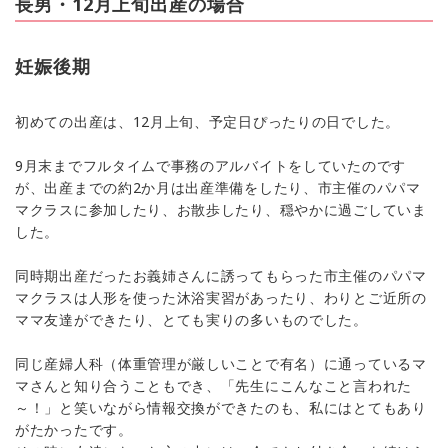
長男・12月上旬出産の場合
妊娠後期
初めての出産は、12月上旬、予定日ぴったりの日でした。
9月末までフルタイムで事務のアルバイトをしていたのです
が、出産までの約2か月は出産準備をしたり、市主催のパパマ
マクラスに参加したり、お散歩したり、穏やかに過ごしていま
した。
同時期出産だったお義姉さんに誘ってもらった市主催のパパマ
マクラスは人形を使った沐浴実習があったり、わりとご近所の
ママ友達ができたり、とても実りの多いものでした。
同じ産婦人科（体重管理が厳しいことで有名）に通っているマ
マさんと知り合うこともでき、「先生にこんなこと言われた
～！」と笑いながら情報交換ができたのも、私にはとてもあり
がたかったです。