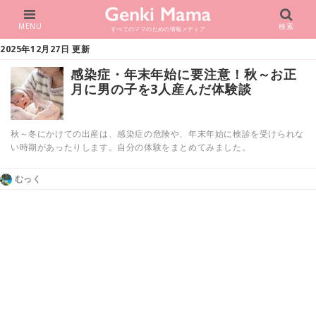
MENU
検索
すべてのママのための情報メディア
2025年12月27日 更新
感染症・年末年始に要注意！秋～お正
月に男の子を3人産んだ体験談
秋～冬にかけての出産は、感染症の危険や、年末年始に検診を受けられな
い時期があったりします。自分の体験をまとめてみました。
むっく