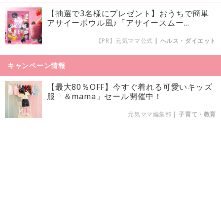
【抽選で3名様にプレゼント】おうちで簡単
アサイーボウル風♪「アサイースムー...
【PR】元気ママ公式
|
ヘルス・ダイエット
キャンペーン情報
【最大80％OFF】今すぐ着れる可愛いキッズ
服「＆mama」セール開催中！
元気ママ編集部
|
子育て・教育