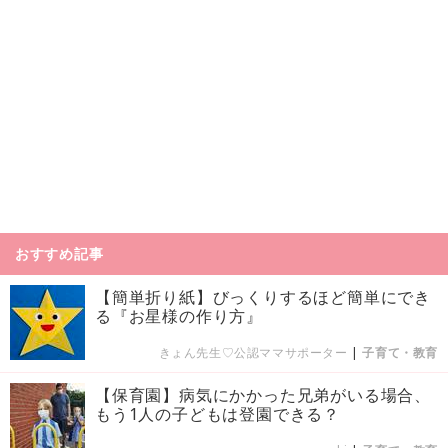
おすすめ記事
【簡単折り紙】びっくりするほど簡単にでき
る『お星様の作り方』
きょん先生♡公認ママサポーター
|
子育て・教育
【保育園】病気にかかった兄弟がいる場合、
もう1人の子どもは登園できる？