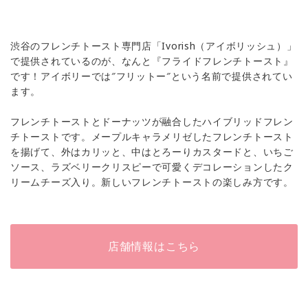
渋谷のフレンチトースト専門店「Ivorish（アイボリッシュ）」
で提供されているのが、なんと『フライドフレンチトースト』
です！アイボリーでは″フリットー″という名前で提供されてい
ます。
フレンチトーストとドーナッツが融合したハイブリッドフレン
チトーストです。メープルキャラメリゼしたフレンチトースト
を揚げて、外はカリッと、中はとろーりカスタードと、いちご
ソース、ラズベリークリスピーで可愛くデコレーションしたク
リームチーズ入り。新しいフレンチトーストの楽しみ方です。
店舗情報はこちら