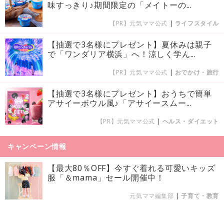
味すっきり♪期間限定の「メイトーの...
【PR】元気ママ公式
|
ライフスタイル
【抽選で3名様にプレゼント】夏休みは親子
で「ワンダリア横浜」へ！涼しく学ん...
【PR】元気ママ公式
|
おでかけ・旅行
【抽選で3名様にプレゼント】おうちで簡単
アサイーボウル風♪「アサイースムー...
【PR】元気ママ公式
|
ヘルス・ダイエット
キャンペーン情報
【最大80％OFF】今すぐ着れる可愛いキッズ
服「＆mama」セール開催中！
元気ママ編集部
|
子育て・教育