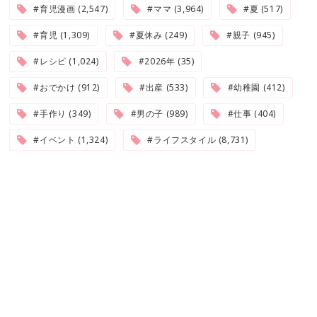
#育児漫画 (2,547)
#ママ (3,964)
#夏 (517)
#育児 (1,309)
#夏休み (249)
#親子 (945)
#レシピ (1,024)
#2026年 (35)
#おでかけ (912)
#出産 (533)
#幼稚園 (412)
#手作り (349)
#男の子 (989)
#仕事 (404)
#イベント (1,324)
#ライフスタイル (8,731)