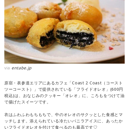
via
entabe.jp
原宿・表参道エリアにあるカフェ「Coast 2 Coast（コースト
ツーコースト）」で提供されている「フライドオレオ」(600円
税込)は、おなじみのクッキー「オレオ」に、ころもをつけて油
で揚げたスイーツです。
衣はふわふわもちもちで、中のオレオのサクッとした食感とマ
ッチします。添えられている冷たいバニラアイスに、あったか
いフライドオレオを付けて食べるのも最高です♡