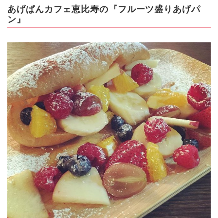
あげぱんカフェ恵比寿の『フルーツ盛りあげパ
ン』