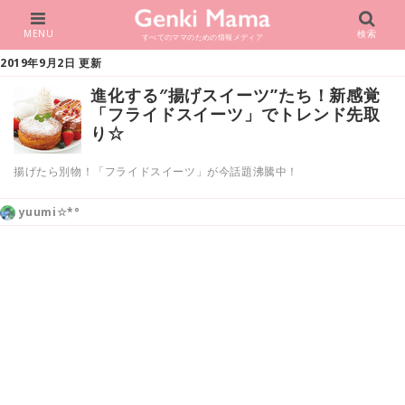
MENU
検索
すべてのママのための情報メディア
2019年9月2日 更新
進化する″揚げスイーツ”たち！新感覚
「フライドスイーツ」でトレンド先取
り☆
揚げたら別物！「フライドスイーツ」が今話題沸騰中！
yuumi☆*°