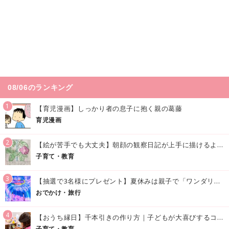
08/06のランキング
1
【育児漫画】しっかり者の息子に抱く親の葛藤
育児漫画
2
【絵が苦手でも大丈夫】朝顔の観察日記が上手に描けるようになる方法｜イラスト付き
子育て・教育
3
【抽選で3名様にプレゼント】夏休みは親子で「ワンダリア横浜」へ！涼しく学んで遊べる話題の没入型施設をご紹介
おでかけ・旅行
4
【おうち縁日】千本引きの作り方｜子どもが大喜びするコツやアイデア♪
子育て・教育