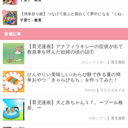
5
【簡単折り紙】つなげて遊ぶと面白くて夢中になる『くねくねへびさんの作り方』
子育て・教育
新着記事
【育児漫画】アナフィラキシーの症状が出て
救急車を呼んだ妊婦の頃の話①
ホニャララゆい
|
育児漫画
ひんやりい美味しい♪わらび餅で作る夏の簡
単おやつ「きゃらびもち」を作ってみた！
Emma
|
ライフスタイル
【育児漫画】犬と赤ちゃん１７。ープール格
差。ー
中村こてつ
|
育児漫画