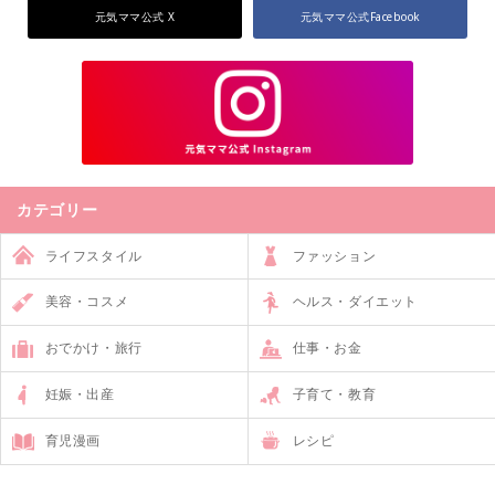
元気ママ公式 X
元気ママ公式Facebook
カテゴリー
ライフスタイル
ファッション
美容・コスメ
ヘルス・ダイエット
おでかけ・旅行
仕事・お金
妊娠・出産
子育て・教育
育児漫画
レシピ