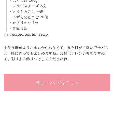
・ほぐし鮭 200g
・スライスチーズ 2枚
・とうもろこし 一缶
・うずらのたまご 20個
・かざりのり 1枚
・酢飯 8合
via
recipe.rakuten.co.jp
手巻き寿司よりお金もかからなくて、見た目が可愛い♡子ども
と一緒に作っても楽しめますね。具材はアレンジ可能ですの
で、彩りよく飾りつけしてくださいね。
詳しいレシピはこちら