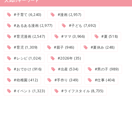
人気のキーワード
#子育て (6,240)
#漫画 (2,957)
#あるある漫画 (2,977)
#子ども (7,692)
#育児漫画 (2,547)
#ママ (3,966)
#夏 (518)
#育児 (1,309)
#親子 (946)
#夏休み (248)
#レシピ (1,024)
#2026年 (35)
#おでかけ (916)
#出産 (534)
#男の子 (989)
#幼稚園 (412)
#手作り (349)
#仕事 (404)
#イベント (1,323)
#ライフスタイル (8,735)