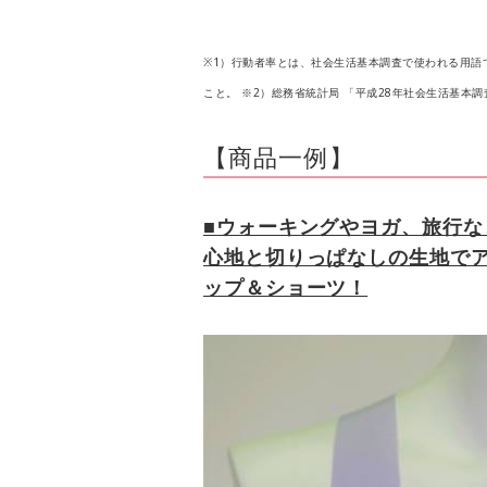
※1）行動者率とは、社会生活基本調査で使われる用語で
こと。 ※2）総務省統計局 「平成28年社会生活基本
【商品一例】
■ウォーキングやヨガ、旅行
心地と切りっぱなしの生地で
ップ＆ショーツ！