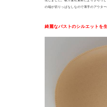
現しました。吸汗速乾素材によりさらっと
の端が切りっぱなしなので薄手のアウター
綺麗なバストのシルエットを