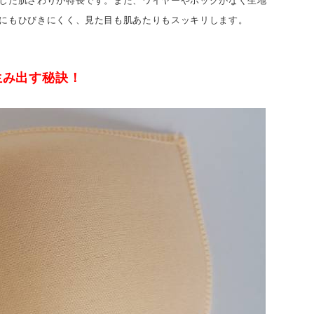
した肌ざわりが特長です。また、ワイヤーやホックがなく生地
にもひびきにくく、見た目も肌あたりもスッキリします。
生み出す秘訣！