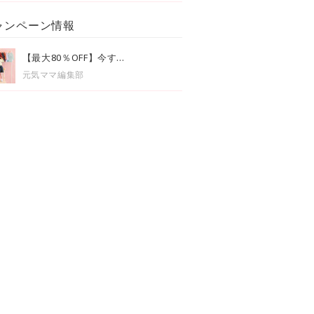
ャンペーン情報
【最大80％OFF】今す...
元気ママ編集部