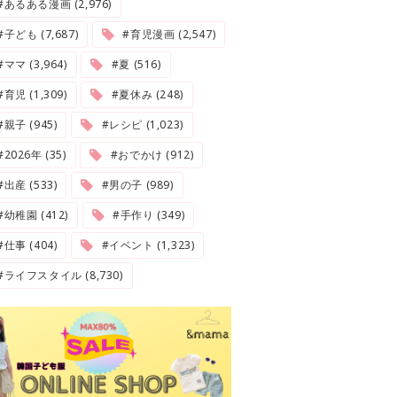
#あるある漫画 (2,976)
#子ども (7,687)
#育児漫画 (2,547)
#ママ (3,964)
#夏 (516)
#育児 (1,309)
#夏休み (248)
#親子 (945)
#レシピ (1,023)
2026年 (35)
#おでかけ (912)
#出産 (533)
#男の子 (989)
#幼稚園 (412)
#手作り (349)
#仕事 (404)
#イベント (1,323)
#ライフスタイル (8,730)