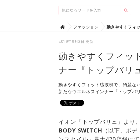
Home
ファッション

2019年9月2日 更新
動きやすくフィッ
ナー『トップバリュ 
動きやすくフィット感抜群で、綺麗な
新たなウエルネスインナー『トップバリュ 
イオン「トップバリュ」より
BODY SWITCH
（以下、ボデ
ンスタイル」最大420店舗に