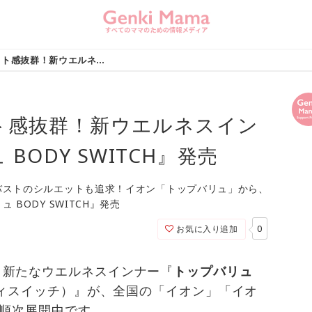
動きやすくフィット感抜群！新ウエルネスインナー『トップバリュ BODY SWITCH』発売
ト感抜群！新ウエルネスイン
BODY SWITCH』発売
バストのシルエットも追求！イオン「トップバリュ」から、
BODY SWITCH』発売
0
お気に入り追加
、新たなウエルネスインナー『
トップバリュ
ィスイッチ）』が、全国の「イオン」「イオ
て順次展開中です。