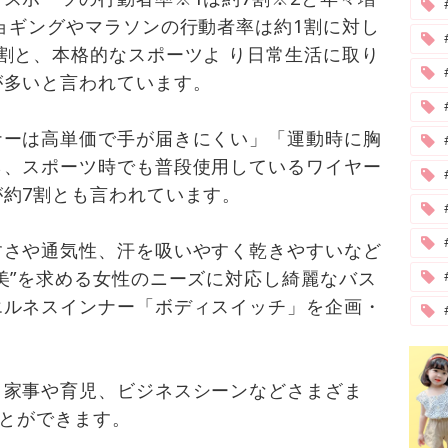
ョギングやマラソンの行動者率は約1割に対し
割と、本格的なスポーツよ り日常生活に取り
が多いと言われています。
ナーは高単価で手が届きにくい」「運動時に胸
ら、スポーツ時でも普段使用しているワイヤー
#
約7割とも言われています。
すさや通気性、汗を吸いやすく乾きやすいなど
美”を求める女性のニーズに対応し綺麗なバス
エルネスインナー「ボディスイッチ」を企画・
、家事や育児、ビジネスシーンなどさまざま
ことができます。