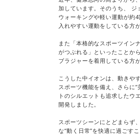
加しています。そのうち、 ジ
ウォーキングや軽い運動が約4
入れやすい運動をしている方
また「本格的なスポーツイン
がつぶれる」といったことか
ブラジャーを着用している方が
こうした中イオンは、動きや
スポーツ機能を備え、さらに“
トのシルエットも追求したウ
開発しました。
スポーツシーンにとどまらず
な“動く日常”を快適に過ごす