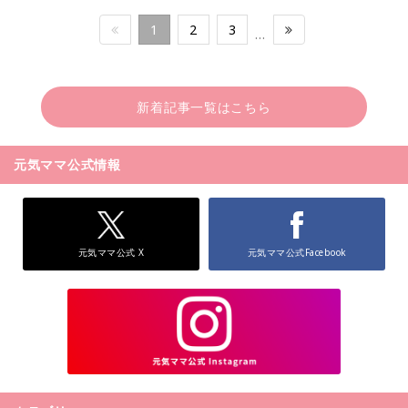
1
2
3
…
新着記事一覧はこちら
元気ママ公式情報
元気ママ公式 X
元気ママ公式Facebook