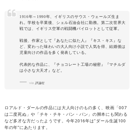
1916年～1990年、イギリスのサウス・ウェールズ生ま
れ。学校を卒業後、シェル石油会社に勤務。第二次世界大
戦では、イギリス空軍の戦闘機パイロットとして従軍。
戦後、作家として『あなたに似た人』『キス・キス』な
ど、変わった味わいの大人向け小説で人気を得、結婚後は
児童向けの作品を多く発表している。
代表的な作品に、『チョコレート工場の秘密』『マチルダ
は小さな大天才』など。
via
評論社
ロアルド・ダールの作品には大人向けのもの多く、映画「007
は二度死ぬ」や「チキ・チキ・バン・バン」の脚本にも関わる
など多才な方だったようです。今年2016年は"ダール生誕100
年の年”にあたります。