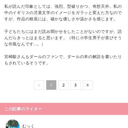
私が読んだ印象としては、強烈、型破りかつ、奇想天外。私の
中のイギリスの児童文学のイメージをガラッと変えた方なので
すが、作品の根底には、確かな優しさや温かさを感じます。
子どもたちにはまだ読み聞かせをしたことがないのですが、読
んだらきっとはまると思います。（特に小学生男子が喜びそう
な作風なんです…。）
宮崎駿さんもダールのファンで、ダールの本の解説を書いたり
もされているそうです。
1
2
3
この記事のライター
むっく