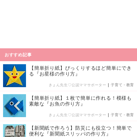
おすすめ記事
【簡単折り紙】びっくりするほど簡単にでき
る『お星様の作り方』
きょん先生♡公認ママサポーター
|
子育て・教育
【簡単折り紙】１枚で簡単に作れる！模様も
素敵な『お魚の作り方』
きょん先生♡公認ママサポーター
|
子育て・教育
【新聞紙で作ろう】防災にも役立つ！簡単で
便利な『新聞紙スリッパの作り方』