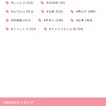
#レシピ (1,023)
#2026年 (35)
#おでかけ (912)
#出産 (533)
#男の子 (989)
#幼稚園 (412)
#手作り (349)
#仕事 (404)
#イベント (1,323)
#ライフスタイル (8,730)
08/06のランキング