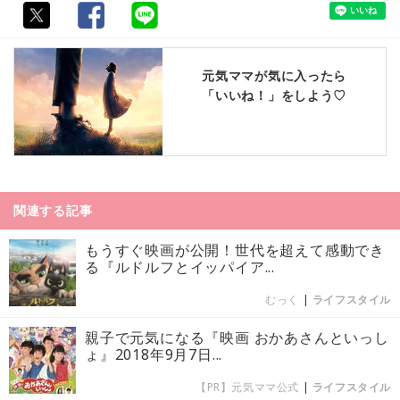
元気ママが気に入ったら
「いいね！」をしよう♡
関連する記事
もうすぐ映画が公開！世代を超えて感動でき
る『ルドルフとイッパイア...
むっく
|
ライフスタイル
親子で元気になる『映画 おかあさんといっし
ょ』2018年9月7日...
【PR】元気ママ公式
|
ライフスタイル