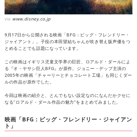
via
www.disney.co.jp
9月17日から公開される映画「BFG：ビッグ・フレンドリー・
ジャイアント」。子役の本田望結ちゃんが吹き替え版声優をつ
とめることでも話題になっています。
この映画はイギリス児童文学界の巨匠、ロアルド・ダールによ
る『オ・ヤサシ巨人BFG』が原作。ジョニー・デップ主演の
2005年の映画「チャーリーとチョコレート工場」も同じくダー
ルの作品が原作でした。
今回は映画の紹介と、とんでもない設定なのになんだかクセに
なる"ロアルド・ダール作品の魅力”をまとめてみました。
映画「BFG：ビッグ・フレンドリー・ジャイアン
ト」