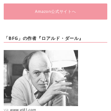
Amazon公式サイトへ
「BFG」の作者『ロアルド・ダール』
via
www.vt81.com