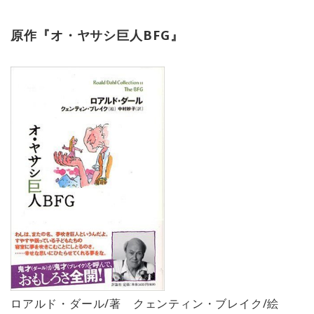
原作『オ・ヤサシ巨人BFG』
ロアルド・ダール/著 クェンティン・ブレイク/絵