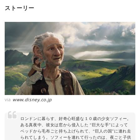
ストーリー
via
www.disney.co.jp
ロンドンに暮らす、好奇心旺盛な１０歳の少女ソフィー。
ある真夜中、彼女は窓から侵入した “巨大な手”によって
ベッドから毛布ごと持ち上げられて、“巨人の国”に連れ去
られてしまう。ソフィーを連れて行ったのは、夜ごと子供