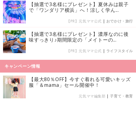
【抽選で3名様にプレゼント】夏休みは親子
で「ワンダリア横浜」へ！涼しく学ん...
【PR】元気ママ公式
|
おでかけ・旅行
【抽選で3名様にプレゼント】濃厚なのに後
味すっきり♪期間限定の「メイトーの...
【PR】元気ママ公式
|
ライフスタイル
キャンペーン情報
【最大80％OFF】今すぐ着れる可愛いキッズ
服「＆mama」セール開催中！
元気ママ編集部
|
子育て・教育