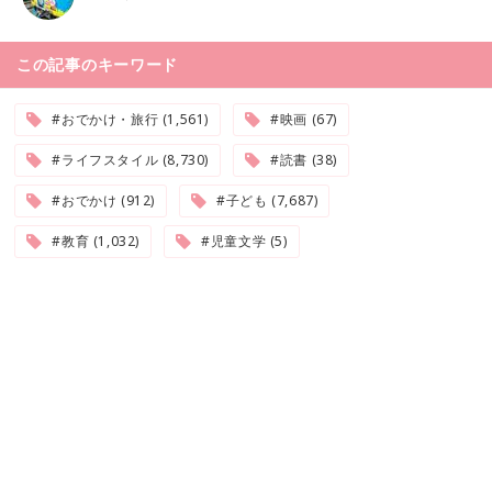
この記事のキーワード
#おでかけ・旅行 (1,561)
#映画 (67)
#ライフスタイル (8,730)
#読書 (38)
#おでかけ (912)
#子ども (7,687)
#教育 (1,032)
#児童文学 (5)