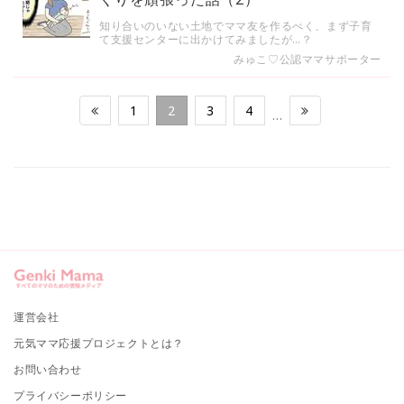
知り合いのいない土地でママ友を作るべく、まず子育
て支援センターに出かけてみましたが…？
みゅこ♡公認ママサポーター
1
2
3
4
…
運営会社
元気ママ応援プロジェクトとは？
お問い合わせ
プライバシーポリシー