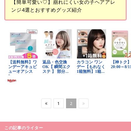
【簡単可愛い♡】崩れにくい女の子ヘアアレ
ンジ4選とおすすめグッズ紹介
1
2
この記事のライター