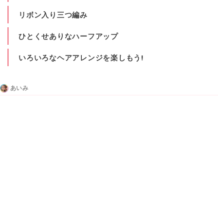
リボン入り三つ編み
ひとくせありなハーフアップ
いろいろなヘアアレンジを楽しもう!
あいみ