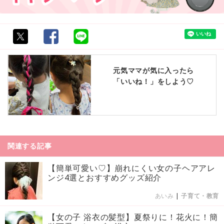
元気ママが気に入ったら
「いいね！」をしよう♡
関連する記事
【簡単可愛い♡】崩れにくい女の子ヘアアレ
ンジ4選とおすすめグッズ紹介
あいみ
|
子育て・教育
【女の子 浴衣の髪型】夏祭りに！花火に！簡