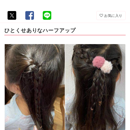
お気に入り
ひとくせありなハーフアップ