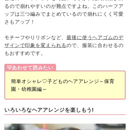
るので崩れやすいのが難点ですよね。このハーフア
ップは三つ編みでまとめているので崩れにくく可愛
さもアップ！
モチーフやりリボンなど、
最後に使うヘアゴムのデ
ザインで印象を変えられる
ので、服装に合わせるの
もおすすめです。
💡あわせて読みたい
簡単オシャレ♡子どものヘアアレンジ～保育
園・幼稚園編～
いろいろなヘアアレンジを楽しもう!