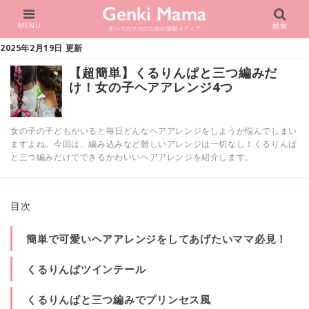
MENU
検索
すべてのママのための情報メディア
2025年2月19日 更新
【超簡単】くるりんぱと三つ編みだ
け！女の子ヘアアレンジ4つ
女の子の子どもがいると毎日どんなヘアアレンジをしようか悩んでしまい
ますよね。今回は、編み込みなど難しいアレンジは一切なし！くるりんぱ
と三つ編みだけでできるかわいいヘアアレンジを紹介します。
目次
簡単で可愛いヘアアレンジをしてあげたいママ必見！
くるりんぱツインテール
くるりんぱと三つ編みでプリンセス風