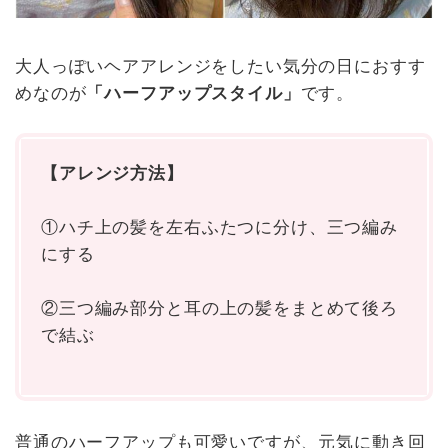
大人っぽいヘアアレンジをしたい気分の日におすす
めなのが
「ハーフアップスタイル」
です。
【アレンジ方法】
①ハチ上の髪を左右ふたつに分け、三つ編み
にする
②三つ編み部分と耳の上の髪をまとめて後ろ
で結ぶ
普通のハーフアップも可愛いですが、元気に動き回