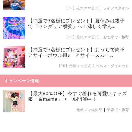
【PR】元気ママ公式
|
ライフスタイル
【抽選で3名様にプレゼント】夏休みは親子
で「ワンダリア横浜」へ！涼しく学ん...
【PR】元気ママ公式
|
おでかけ・旅行
【抽選で3名様にプレゼント】おうちで簡単
アサイーボウル風♪「アサイースムー...
【PR】元気ママ公式
|
ヘルス・ダイエット
キャンペーン情報
【最大80％OFF】今すぐ着れる可愛いキッズ
服「＆mama」セール開催中！
元気ママ編集部
|
子育て・教育