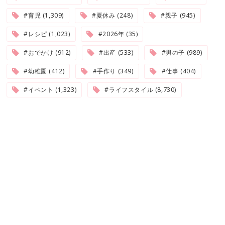
#育児 (1,309)
#夏休み (248)
#親子 (945)
#レシピ (1,023)
#2026年 (35)
#おでかけ (912)
#出産 (533)
#男の子 (989)
#幼稚園 (412)
#手作り (349)
#仕事 (404)
#イベント (1,323)
#ライフスタイル (8,730)