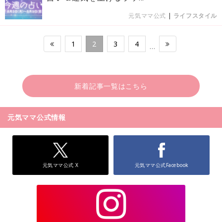
元気ママ公式
|
ライフスタイル
1
2
3
4
…
新着記事一覧はこちら
元気ママ公式情報
元気ママ公式 X
元気ママ公式Facebook