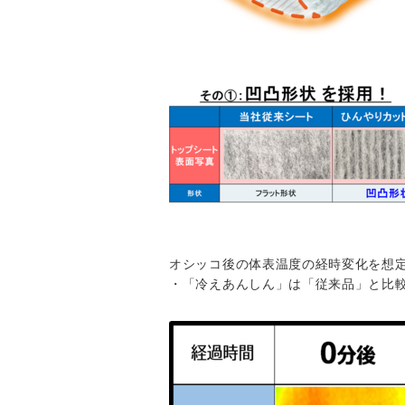
オシッコ後の体表温度の経時変化を想定
・「冷えあんしん」は「従来品」と比