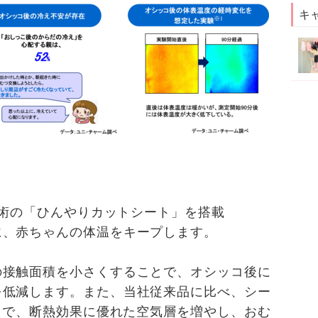
キ
許技術の「ひんやりカットシート」を搭載
に、赤ちゃんの体温をキープします。
の接触面積を小さくすることで、オシッコ後に
を低減します。また、当社従来品に比べ、シー
ことで、断熱効果に優れた空気層を増やし、おむ