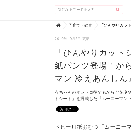
Home
子育て・教育

2019年10月8日 更新
「ひんやりカット
紙パンツ登場！か
マン 冷えあんしん
赤ちゃんのオシッコ後でもからだを冷
トシート」を搭載した『ムーニーマン 
ベビー用紙おむつ「ムーニー