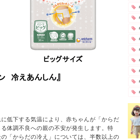
#
急に低下する気温により、赤ちゃんが「からだ
じる体調不良への親の不安が発生します。特
後の「からだの冷え」については、半数以上の