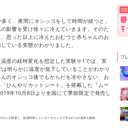
が多く、夜間にオシッコをして時間が経つと、
温の影響を受け徐々に冷えていきます。そのた
に、思った以上に冷えたおむつと赤ちゃんのお
感じている実態がわかりました。
プ
表温度の経時変化を想定した実験※1では、実
では明らかに温度が低下していることがわかり
ゃんのオシッコ後でもからだを冷やさない、お
る「ひんやりカットシート」を搭載した『ムー
019年10月8日より全国にて季節限定で発売し
手のひらを静置し、経過時間ごとにサーモカメラで手のひらの温度を撮影。