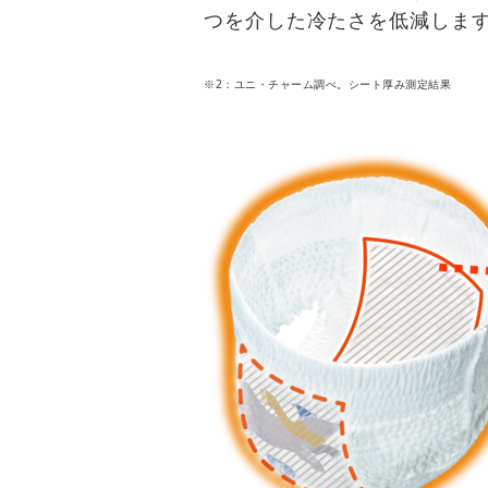
つを介した冷たさを低減しま
※2：ユニ・チャーム調べ。シート厚み測定結果