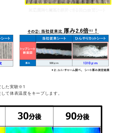
した実験※1
較して体表温度をキープします。