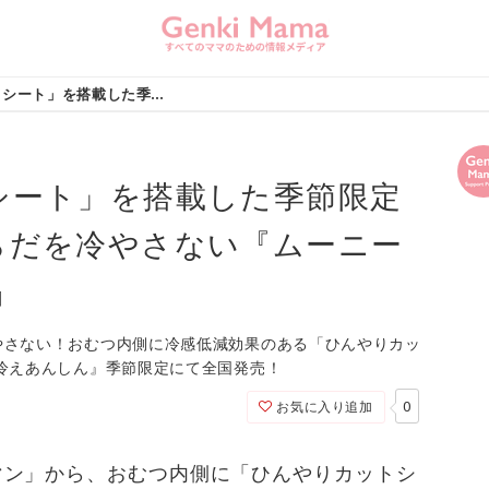
「ひんやりカットシート」を搭載した季節限定紙パンツ登場！からだを冷やさない『ムーニーマン 冷えあんしん』
シート」を搭載した季節限定
らだを冷やさない『ムーニー
』
やさない！おむつ内側に冷感低減効果のある「ひんやりカッ
冷えあんしん』季節限定にて全国発売！
0
お気に入り追加
マン」から、おむつ内側に「ひんやりカットシ