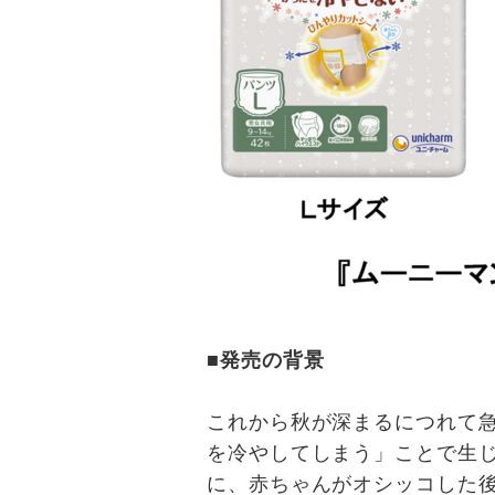
■発売の背景
これから秋が深まるにつれて
を冷やしてしまう」ことで生
に、赤ちゃんがオシッコした