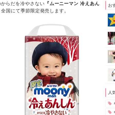
のからだを冷やさない
『ムーニーマン 冷えあん
お
より全国にて季節限定発売します。
人