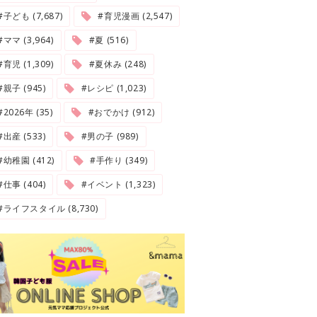
#子ども (7,687)
#育児漫画 (2,547)
#ママ (3,964)
#夏 (516)
#育児 (1,309)
#夏休み (248)
#親子 (945)
#レシピ (1,023)
2026年 (35)
#おでかけ (912)
#出産 (533)
#男の子 (989)
#幼稚園 (412)
#手作り (349)
#仕事 (404)
#イベント (1,323)
#ライフスタイル (8,730)