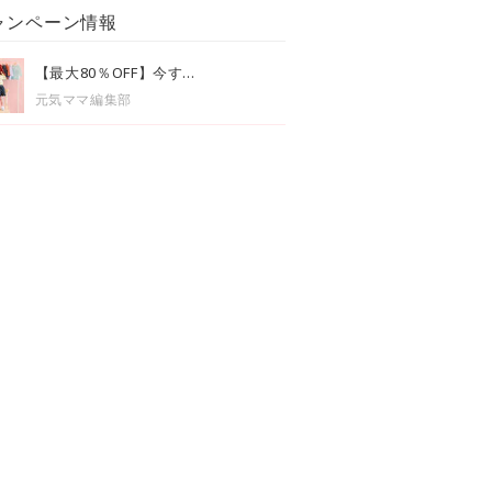
ャンペーン情報
【最大80％OFF】今す...
元気ママ編集部