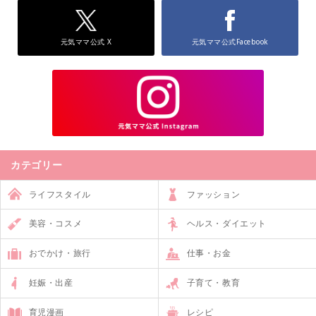
元気ママ公式 X
元気ママ公式Facebook
カテゴリー
ライフスタイル
ファッション
美容・コスメ
ヘルス・ダイエット
おでかけ・旅行
仕事・お金
妊娠・出産
子育て・教育
育児漫画
レシピ