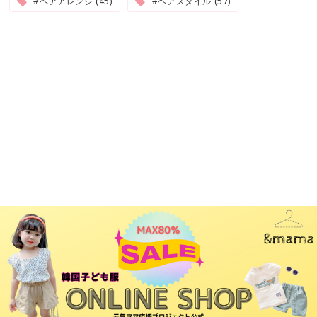
#ヘアアレンジ (45)
#ヘアスタイル (57)