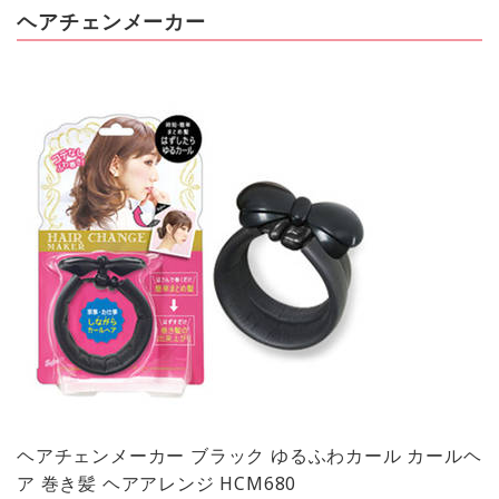
ヘアチェンメーカー
ヘアチェンメーカー ブラック ゆるふわカール カールヘ
ア 巻き髪 ヘアアレンジ HCM680