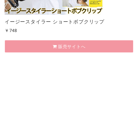
イージースタイラー ショートボブクリップ
￥
748
販売サイトへ