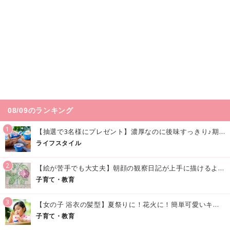
08/09のランキング
1
【抽選で3名様にプレゼント】濃厚なのに後味すっきり♪期間限定の「メイトーのなめらかプリン カルピス®入りソース」で夏を味わおう！
ライフスタイル
2
【絵が苦手でも大丈夫】朝顔の観察日記が上手に描けるようになる方法｜イラスト付き
子育て・教育
3
【女の子 浴衣の髪型】夏祭りに！花火に！簡単可愛いキッズの浴衣ヘアアレンジまとめ
子育て・教育