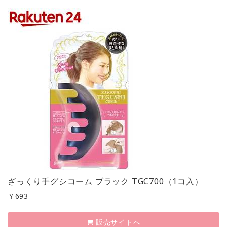
ざっくり手グシコーム ブラック TGC700（1コ入）
￥
693
販売サイトへ