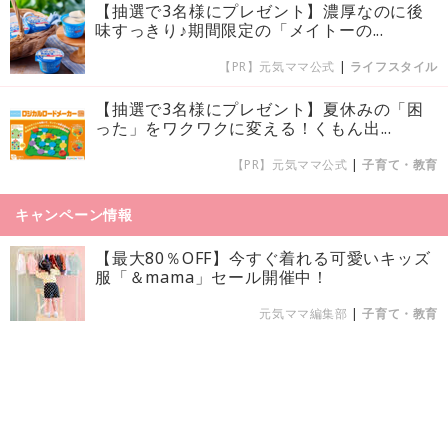
【抽選で3名様にプレゼント】濃厚なのに後
味すっきり♪期間限定の「メイトーの...
【PR】元気ママ公式
|
ライフスタイル
【抽選で3名様にプレゼント】夏休みの「困
った」をワクワクに変える！くもん出...
【PR】元気ママ公式
|
子育て・教育
キャンペーン情報
【最大80％OFF】今すぐ着れる可愛いキッズ
服「＆mama」セール開催中！
元気ママ編集部
|
子育て・教育