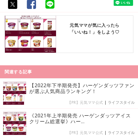
元気ママが気に入ったら
「いいね！」をしよう♡
関連する記事
【2022年下半期発売】ハーゲンダッツファン
が選ぶ人気商品ランキング！
【PR】元気ママ公式
|
ライフスタイル
《2021年上半期発売 ハーゲンダッツアイス
クリーム総選挙》ハー...
【PR】元気ママ公式
|
ライフスタイル