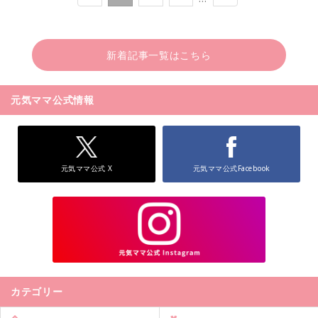
新着記事一覧はこちら
元気ママ公式情報
元気ママ公式 X
元気ママ公式Facebook
カテゴリー