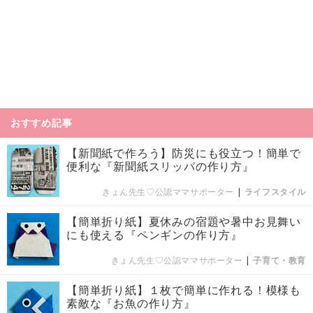
おすすめ記事
【新聞紙で作ろう】防災にも役立つ！簡単で
便利な『新聞紙スリッパの作り方』
きょん先生♡公認ママサポーター
|
ライフスタイル
【簡単折り紙】夏休みの宿題や暑中お見舞い
にも使える『ペンギンの作り方』
きょん先生♡公認ママサポーター
|
子育て・教育
【簡単折り紙】１枚で簡単に作れる！模様も
素敵な『お魚の作り方』