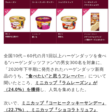
全国10代～60代の月1回以上ハーゲンダッツを食べ
る“ハーゲンダッツファン”の男女300名を対象に、
「2020年下半期に発売されたハーゲンダッツ新商
品のうち、
”食べたい”と思うフレーバー
」について
聞いたところ、
ミニカップ『ラムレーズン』が
（24.0%）を獲得
し、人気を集めました。
次いで、
ミニカップ『コーヒークッキーサンデー』
（22.7%）、ミニカップ『ショコラトリュフ』