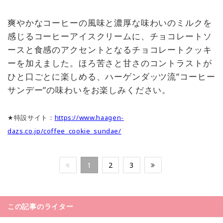
爽やかなコーヒーの風味と濃厚な味わいのミルクを
感じるコーヒーアイスクリームに、チョコレートソ
ースと食感のアクセントとなるチョコレートクッキ
ーを加えました。ほろ苦さと甘さのコントラストが
ひと口ごとに楽しめる、ハーゲンダッツ流”コーヒー
サンデー”の味わいをお楽しみください。
★特設サイト：
https://www.haagen-
dazs.co.jp/coffee_cookie_sundae/
1
2
3
この記事のライター