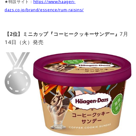
★特設サイト：
https://www.haagen-
dazs.co.jp/brand/essence/rum-raisins/
7月
【2位】ミニカップ『コーヒークッキーサンデー』
14日（火）発売