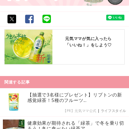
元気ママが気に入ったら
「いいね！」をしよう♡
関連する記事
【抽選で3名様にプレゼント】リプトンの新
感覚緑茶！5種のフルーツ...
【PR】元気ママ公式
|
ライフスタイル
健康効果が期待される「緑茶」で冬を乗り切
ろう！冬に食べたい緑茶ア...