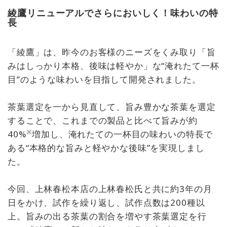
綾鷹リニューアルでさらにおいしく！味わいの特
長
「綾鷹」は、昨今のお客様のニーズをくみ取り「旨
みはしっかり本格、後味は軽やか」な“淹れたて一杯
目”のような味わいを目指して開発されました。
茶葉選定を一から見直して、旨み豊かな茶葉を選定
することで、これまでの製品と比べて旨みが約
※
40%
増加し、淹れたての一杯目の味わいの特長で
ある“本格的な旨みと軽やかな後味”を実現しまし
た。
今回、上林春松本店の上林春松氏と共に約3年の月
日をかけ、試作を繰り返し、試作点数は200種以
上。旨みの出る茶葉の割合を増やす茶葉選定を行