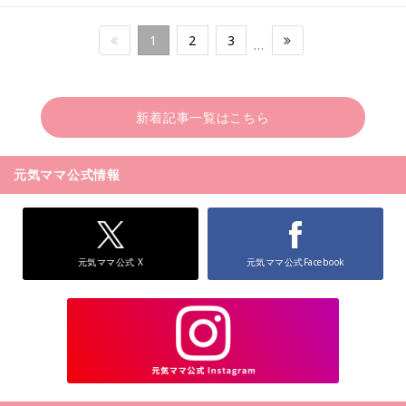
1
2
3
…
新着記事一覧はこちら
元気ママ公式情報
元気ママ公式 X
元気ママ公式Facebook