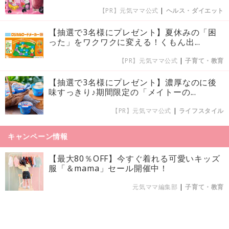
【PR】元気ママ公式
|
ヘルス・ダイエット
【抽選で3名様にプレゼント】夏休みの「困
った」をワクワクに変える！くもん出...
【PR】元気ママ公式
|
子育て・教育
【抽選で3名様にプレゼント】濃厚なのに後
味すっきり♪期間限定の「メイトーの...
【PR】元気ママ公式
|
ライフスタイル
キャンペーン情報
【最大80％OFF】今すぐ着れる可愛いキッズ
服「＆mama」セール開催中！
元気ママ編集部
|
子育て・教育