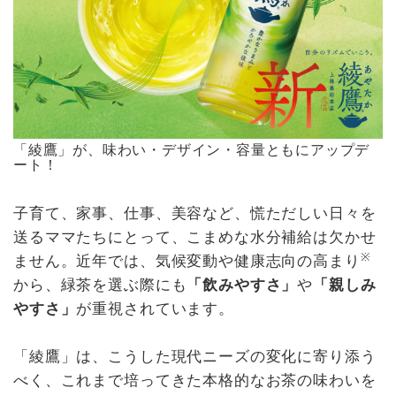
「綾鷹」が、味わい・デザイン・容量ともにアップデ
ート！
子育て、家事、仕事、美容など、慌ただしい日々を
送るママたちにとって、こまめな水分補給は欠かせ
※
ません。近年では、気候変動や健康志向の高まり
から、緑茶を選ぶ際にも
「飲みやすさ」
や
「親しみ
やすさ」
が重視されています。
「綾鷹」は、こうした現代ニーズの変化に寄り添う
べく、これまで培ってきた本格的なお茶の味わいを