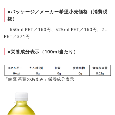
■パッケージ／メーカー希望小売価格（消費税
抜）
650ml PET／160円、525ml PET／160円、2L
PET／371円
■栄養成分表示（100ml当たり）
「綾鷹 茶葉のあまみ」栄養成分表示