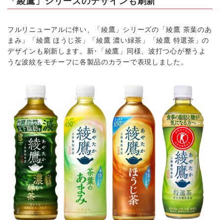
「綾鷹」シリーズのデザインも刷新
フルリニューアルに伴い、「綾鷹」シリーズの「綾鷹 茶葉のあ
まみ」「綾鷹 ほうじ茶」「綾鷹 濃い緑茶」「綾鷹 特選茶」の
デザインも刷新します。新･「綾鷹」同様、波打つ心が整うよ
うな波紋をモチーフに各製品のカラーで表現しました。