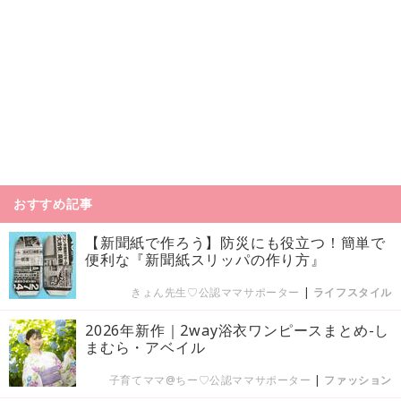
おすすめ記事
【新聞紙で作ろう】防災にも役立つ！簡単で
便利な『新聞紙スリッパの作り方』
きょん先生♡公認ママサポーター
|
ライフスタイル
2026年新作｜2way浴衣ワンピースまとめ-し
まむら・アベイル
子育てママ@ちー♡公認ママサポーター
|
ファッション