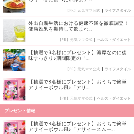
【PR】元気ママ公式
|
ライフスタイル
外出自粛生活における健康不満を徹底調査！
健康効果を期待して飲まれ...
【PR】元気ママ公式
|
ヘルス・ダイエット
【抽選で3名様にプレゼント】濃厚なのに後
味すっきり♪期間限定の「...
【PR】元気ママ公式
|
ライフスタイル
【抽選で3名様にプレゼント】おうちで簡単
アサイーボウル風♪「アサ...
【PR】元気ママ公式
|
ヘルス・ダイエット
プレゼント情報
【抽選で3名様にプレゼント】おうちで簡単
アサイーボウル風♪「アサイースムー...