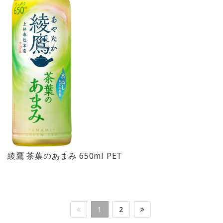
綾鷹 茶葉のあまみ 650ml PET
1
2