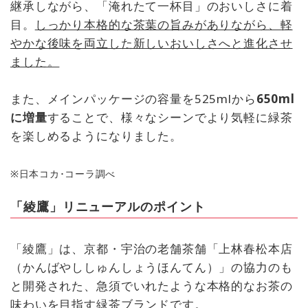
継承しながら、「淹れたて一杯目」のおいしさに着
目。
しっかり本格的な茶葉の旨みがありながら、軽
やかな後味を両立した新しいおいしさへと進化させ
ました。
また、メインパッケージの容量を525mlから
650ml
に増量
することで、様々なシーンでより気軽に緑茶
を楽しめるようになりました。
※日本コカ･コーラ調べ
「綾鷹」リニューアルのポイント
「綾鷹」は、京都・宇治の老舗茶舗「上林春松本店
（かんばやししゅんしょうほんてん）」の協力のも
と開発された、急須でいれたような本格的なお茶の
味わいを目指す緑茶ブランドです。