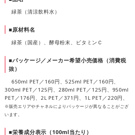
緑茶（清涼飲料水）
■原材料名
緑茶（国産）、酵母粉末、ビタミンＣ
■パッケージ／メーカー希望小売価格（消費税
抜）
650ml PET／160円、525ml PET／160円、
300ml PET／125円、280ml PET／125円、950ml
PET／176円、2L PET／371円、1L PET／220円、
※販売エリアやチャネルによりパッケージが異なることがござ
います。
■栄養成分表示（100ml当たり）