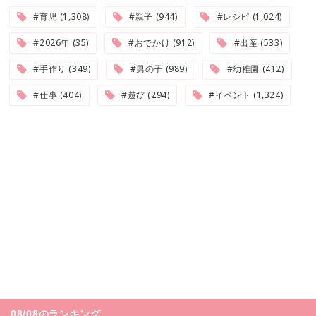
#育児 (1,308)
#親子 (944)
#レシピ (1,024)
#2026年 (35)
#おでかけ (912)
#出産 (533)
#手作り (349)
#男の子 (989)
#幼稚園 (412)
#仕事 (404)
#遊び (294)
#イベント (1,324)
08/08のランキング