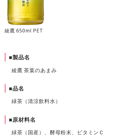
綾鷹 650ml PET
■製品名
綾鷹 茶葉のあまみ
■品名
緑茶（清涼飲料水）
■原材料名
緑茶（国産）、酵母粉末、ビタミンＣ