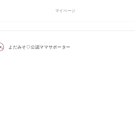
マイページ
よだみそ♡公認ママサポーター