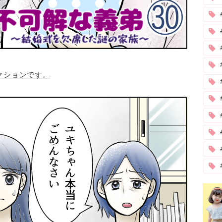
クションです。
#