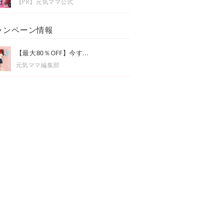
【PR】元気ママ公式
ャンペーン情報
【最大80％OFF】今す...
元気ママ編集部