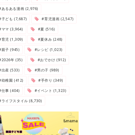
#あるある漫画 (2,976)
#子ども (7,687)
#育児漫画 (2,547)
#ママ (3,964)
#夏 (516)
#育児 (1,309)
#夏休み (248)
#親子 (945)
#レシピ (1,023)
2026年 (35)
#おでかけ (912)
#出産 (533)
#男の子 (989)
#幼稚園 (412)
#手作り (349)
#仕事 (404)
#イベント (1,323)
#ライフスタイル (8,730)