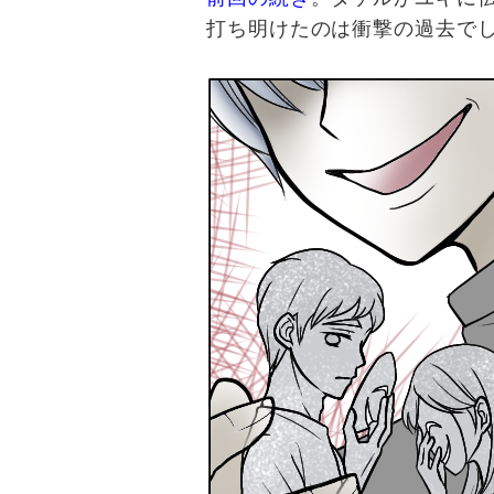
打ち明けたのは衝撃の過去で