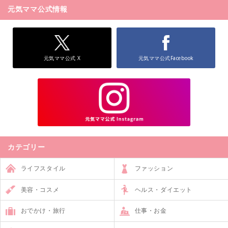
元気ママ公式情報
元気ママ公式 X
元気ママ公式Facebook
カテゴリー
ライフスタイル
ファッション
美容・コスメ
ヘルス・ダイエット
おでかけ・旅行
仕事・お金