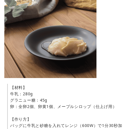
【材料】
牛乳：280g
グラニュー糖：45g
卵：全卵2個、卵黄1個、メープルシロップ（仕上げ用）
【作り方】
バッグに牛乳と砂糖を入れてレンジ（600W）で1分30秒加