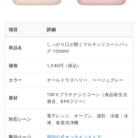
項目
詳細
しっかり口が開くマルチシリコーンバッ
商品名
グ 1000ml
価格
1,540円（税込）
カラー
オールドラズベリー、ベージュグレー
100％プラチナシリコーン（食品衛生法
素材
適合、BPAフリー）
電子レンジ、オーブン、湯煎、冷蔵・冷
対応シーン
凍、食器洗浄機
製品ページ
貝印公式オンラインストア