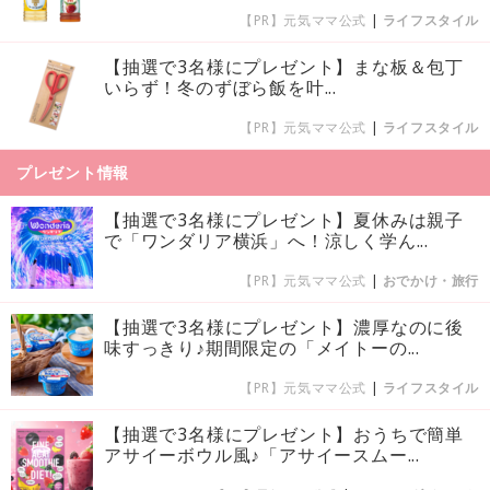
【PR】元気ママ公式
|
ライフスタイル
【抽選で3名様にプレゼント】まな板＆包丁
いらず！冬のずぼら飯を叶...
【PR】元気ママ公式
|
ライフスタイル
プレゼント情報
【抽選で3名様にプレゼント】夏休みは親子
で「ワンダリア横浜」へ！涼しく学ん...
【PR】元気ママ公式
|
おでかけ・旅行
【抽選で3名様にプレゼント】濃厚なのに後
味すっきり♪期間限定の「メイトーの...
【PR】元気ママ公式
|
ライフスタイル
【抽選で3名様にプレゼント】おうちで簡単
アサイーボウル風♪「アサイースムー...