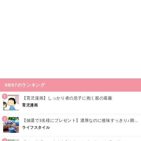
08/07のランキング
1
【育児漫画】しっかり者の息子に抱く親の葛藤
育児漫画
2
【抽選で3名様にプレゼント】濃厚なのに後味すっきり♪期間限定の「メイトーのなめらかプリン カルピス®入りソース」で夏を味わおう！
ライフスタイル