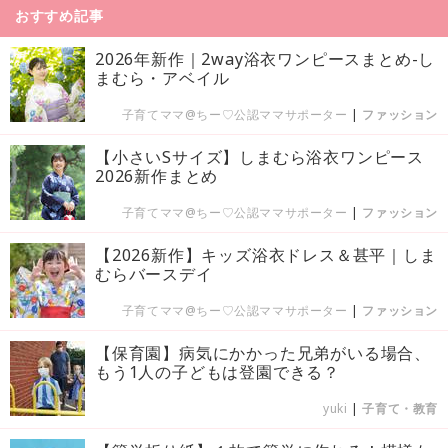
おすすめ記事
2026年新作｜2way浴衣ワンピースまとめ-し
まむら・アベイル
子育てママ@ちー♡公認ママサポーター
|
ファッション
【小さいSサイズ】しまむら浴衣ワンピース
2026新作まとめ
子育てママ@ちー♡公認ママサポーター
|
ファッション
【2026新作】キッズ浴衣ドレス＆甚平｜しま
むらバースデイ
子育てママ@ちー♡公認ママサポーター
|
ファッション
【保育園】病気にかかった兄弟がいる場合、
もう1人の子どもは登園できる？
yuki
|
子育て・教育