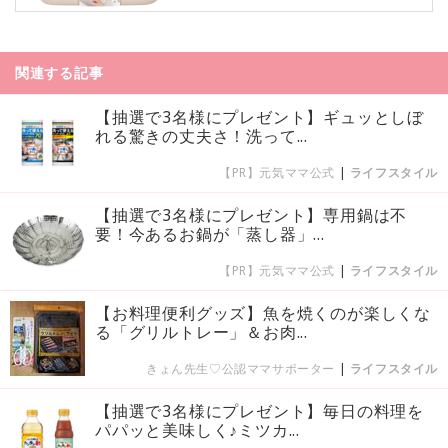
関連する記事
【抽選で3名様にプレゼント】ギュッとしぼ
れる驚きの丈夫さ！洗って...
【PR】元気ママ公式
|
ライフスタイル
【抽選で3名様にプレゼント】専用鍋は不
要！今あるお鍋が「蒸し器」...
【PR】元気ママ公式
|
ライフスタイル
【お料理便利グッズ】魚を焼くのが楽しくな
る「グリルトレー」＆お肉...
きょん先生♡公認ママサポーター
|
ライフスタイル
【抽選で3名様にプレゼント】毎日の料理を
パパッと美味しく♪ミツカ...