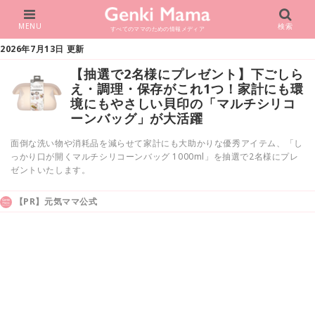
MENU
検索
すべてのママのための情報メディア
2026年7月13日 更新
【抽選で2名様にプレゼント】下ごしら
え・調理・保存がこれ1つ！家計にも環
境にもやさしい貝印の「マルチシリコ
ーンバッグ」が大活躍
面倒な洗い物や消耗品を減らせて家計にも大助かりな優秀アイテム、「し
っかり口が開くマルチシリコーンバッグ 1000ml」を抽選で2名様にプレ
ゼントいたします。
【PR】元気ママ公式