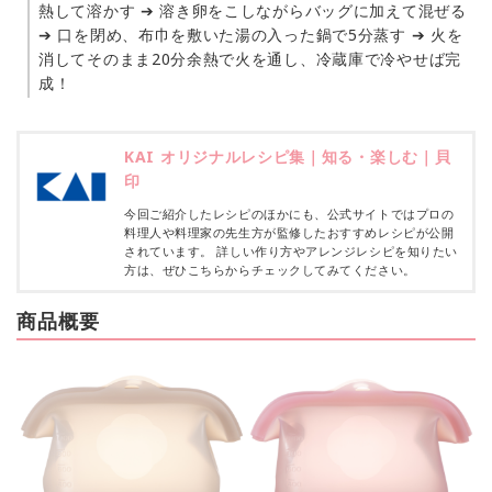
熱して溶かす ➔ 溶き卵をこしながらバッグに加えて混ぜる
➔ 口を閉め、布巾を敷いた湯の入った鍋で5分蒸す ➔ 火を
消してそのまま20分余熱で火を通し、冷蔵庫で冷やせば完
成！
KAI オリジナルレシピ集｜知る・楽しむ｜貝
印
今回ご紹介したレシピのほかにも、公式サイトではプロの
料理人や料理家の先生方が監修したおすすめレシピが公開
されています。 詳しい作り方やアレンジレシピを知りたい
方は、ぜひこちらからチェックしてみてください。
商品概要