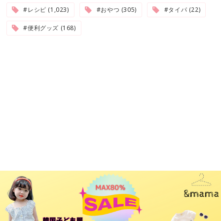
#レシピ (1,023)
#おやつ (305)
#タイパ (22)
#便利グッズ (168)