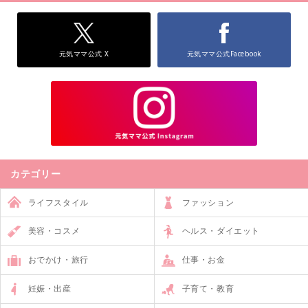
元気ママ公式 X
元気ママ公式Facebook
カテゴリー
ライフスタイル
ファッション
美容・コスメ
ヘルス・ダイエット
おでかけ・旅行
仕事・お金
妊娠・出産
子育て・教育