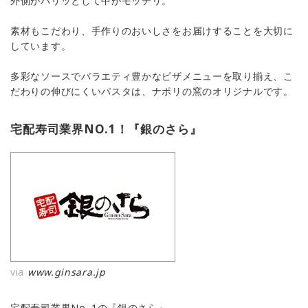
外側がパリッとして中がモッチリ。
素材もこだわり、手作りのおいしさをお届けすることを大切に
しています。
多彩なソースでバラエティ豊かなピザメニューを取り揃え、こ
だわりの伸びにくいパスタは、ナポリの窯のオリジナルです。
宅配寿司業界NO.1！『銀のさら』
via
www.ginsara.jp
宅配寿司業界No. 1の『銀のさら』。