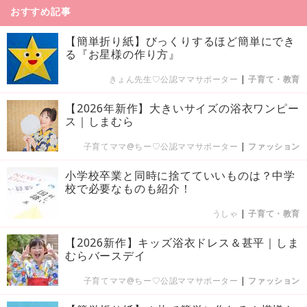
おすすめ記事
【簡単折り紙】びっくりするほど簡単にでき
る『お星様の作り方』
きょん先生♡公認ママサポーター
|
子育て・教育
【2026年新作】大きいサイズの浴衣ワンピー
ス｜しまむら
子育てママ@ちー♡公認ママサポーター
|
ファッション
小学校卒業と同時に捨てていいものは？中学
校で必要なものも紹介！
うしゃ
|
子育て・教育
【2026新作】キッズ浴衣ドレス＆甚平｜しま
むらバースデイ
子育てママ@ちー♡公認ママサポーター
|
ファッション