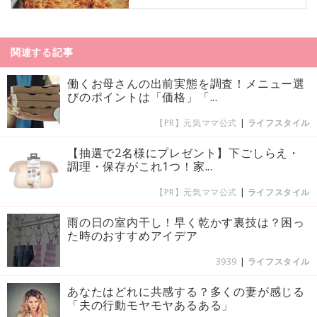
関連する記事
働くお母さんの出前実態を調査！メニュー選
びのポイントは「価格」「...
【PR】元気ママ公式
|
ライフスタイル
【抽選で2名様にプレゼント】下ごしらえ・
調理・保存がこれ1つ！家...
【PR】元気ママ公式
|
ライフスタイル
雨の日の室内干し！早く乾かす裏技は？困っ
た時のおすすめアイデア
3939
|
ライフスタイル
あなたはどれに共感する？多くの妻が感じる
「夫の行動モヤモヤあるある」