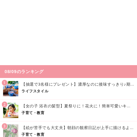
08/09のランキング
1
【抽選で3名様にプレゼント】濃厚なのに後味すっきり♪期間限定の「メイトーのなめらかプリン カルピス®入りソース」で夏を味わおう！
ライフスタイル
2
【女の子 浴衣の髪型】夏祭りに！花火に！簡単可愛いキッズの浴衣ヘアアレンジまとめ
子育て・教育
3
【絵が苦手でも大丈夫】朝顔の観察日記が上手に描けるようになる方法｜イラスト付き
子育て・教育