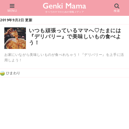
MENU
検索
すべてのママのための情報メディア
2019年9月2日 更新
いつも頑張っているママへ♡たまには
『デリバリー』で美味しいもの食べよ
う！
お家にいながら美味しいものが食べれちゃう！『デリバリー』を上手に活
用しよう！
ひまわり