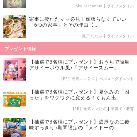
Sky_Macanoni
|
ライフスタイル
家事に疲れたママ必見！頑張らなくていい
「6つの家事」とその理由【...
瀬戸 ななみ
|
ライフスタイル
プレゼント情報
【抽選で3名様にプレゼント】おうちで簡単
アサイーボウル風♪「アサイースムー...
【PR】元気ママ公式
|
ヘルス・ダイエット
【抽選で3名様にプレゼント】夏休みの「困
った」をワクワクに変える！くもん出...
【PR】元気ママ公式
|
子育て・教育
【抽選で3名様にプレゼント】濃厚なのに後
味すっきり♪期間限定の「メイトーの...