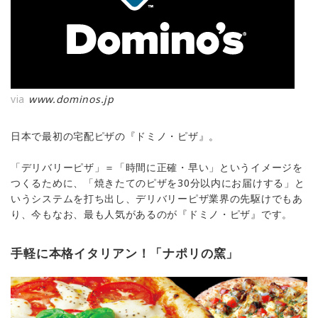
via
www.dominos.jp
日本で最初の宅配ピザの『ドミノ・ピザ』。
「デリバリーピザ」＝「時間に正確・早い」というイメージを
つくるために、「焼きたてのピザを30分以内にお届けする」と
いうシステムを打ち出し、デリバリーピザ業界の先駆けでもあ
り、今もなお、最も人気があるのが『ドミノ・ピザ』です。
手軽に本格イタリアン！「ナポリの窯」