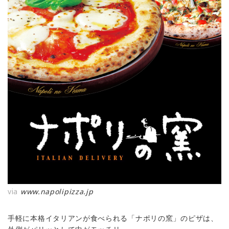
via
www.napolipizza.jp
手軽に本格イタリアンが食べられる「ナポリの窯」のピザは、