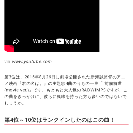
via
www.youtube.com
第3位は、2016年8月26日に劇場公開された新海誠監督のアニ
メ映画『君の名は。』の主題歌4曲のうちの一曲「 前前前世
(movie ver.)」です。もともと大人気のRADWIMPSですが、こ
の曲をきっかけに、彼らに興味を持った方も多いのではないで
しょうか。
第4位～10位はランクインしたのはこの曲！