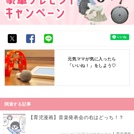
元気ママが気に入ったら
「いいね！」をしよう♡
関連する記事
【育児漫画】音楽発表会の右はどっち！？
ぷにらー♡公認ママサポーター
|
育児漫画