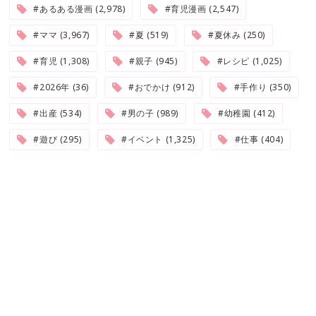
#あるある漫画 (2,978)
#育児漫画 (2,547)
#ママ (3,967)
#夏 (519)
#夏休み (250)
#育児 (1,308)
#親子 (945)
#レシピ (1,025)
#2026年 (36)
#おでかけ (912)
#手作り (350)
#出産 (534)
#男の子 (989)
#幼稚園 (412)
#遊び (295)
#イベント (1,325)
#仕事 (404)