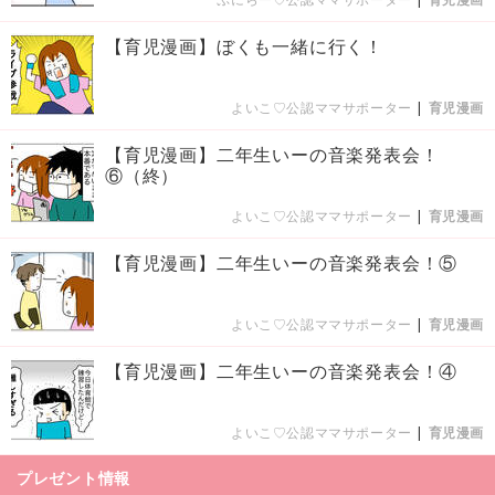
【育児漫画】ぼくも一緒に行く！
よいこ♡公認ママサポーター
|
育児漫画
【育児漫画】二年生いーの音楽発表会！
⑥（終）
よいこ♡公認ママサポーター
|
育児漫画
【育児漫画】二年生いーの音楽発表会！⑤
よいこ♡公認ママサポーター
|
育児漫画
【育児漫画】二年生いーの音楽発表会！④
よいこ♡公認ママサポーター
|
育児漫画
プレゼント情報