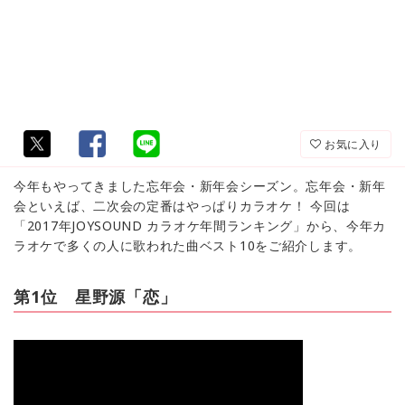
お気に入り
今年もやってきました忘年会・新年会シーズン。忘年会・新年
会といえば、二次会の定番はやっぱりカラオケ！ 今回は
「2017年JOYSOUND カラオケ年間ランキング」から、今年カ
ラオケで多くの人に歌われた曲ベスト10をご紹介します。
第1位 星野源「恋」