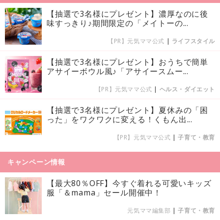
【抽選で3名様にプレゼント】濃厚なのに後
味すっきり♪期間限定の「メイトーの...
【PR】元気ママ公式
|
ライフスタイル
【抽選で3名様にプレゼント】おうちで簡単
アサイーボウル風♪「アサイースムー...
【PR】元気ママ公式
|
ヘルス・ダイエット
【抽選で3名様にプレゼント】夏休みの「困
った」をワクワクに変える！くもん出...
【PR】元気ママ公式
|
子育て・教育
キャンペーン情報
【最大80％OFF】今すぐ着れる可愛いキッズ
服「＆mama」セール開催中！
元気ママ編集部
|
子育て・教育