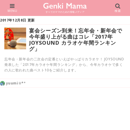
MENU
検索
すべてのママのための情報メディア
2017年12月8日 更新
宴会シーズン到来！忘年会・新年会で
今年盛り上がる曲はコレ「2017年
JOYSOUND カラオケ年間ランキン
グ」
忘年会・新年会の二次会の定番といえばやっぱりカラオケ！ JOYSOUND
発表した「2017年カラオケ年間ランキング」から、今年カラオケで多く
の人に歌われた曲ベスト10をご紹介します。
yuumi☆*°