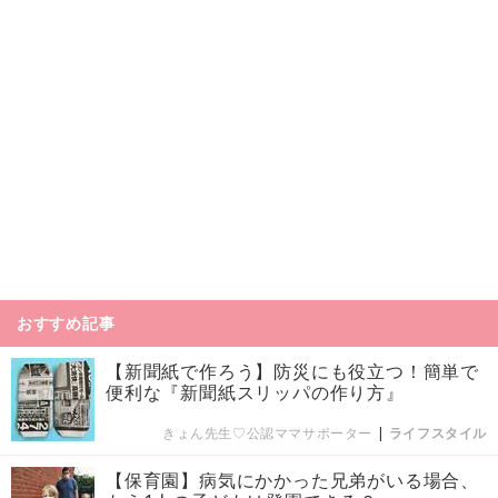
おすすめ記事
【新聞紙で作ろう】防災にも役立つ！簡単で
便利な『新聞紙スリッパの作り方』
きょん先生♡公認ママサポーター
|
ライフスタイル
【保育園】病気にかかった兄弟がいる場合、