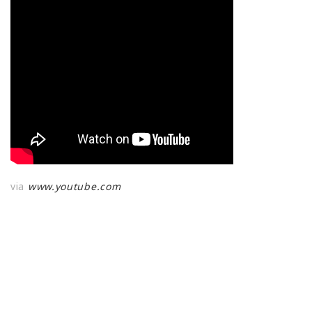
via
www.youtube.com