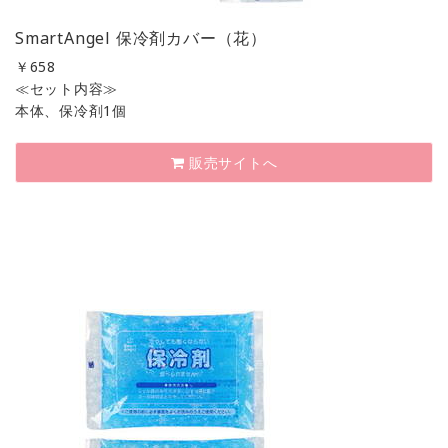
SmartAngel 保冷剤カバー（花）
￥
658
≪セット内容≫
本体、保冷剤1個
販売サイトへ