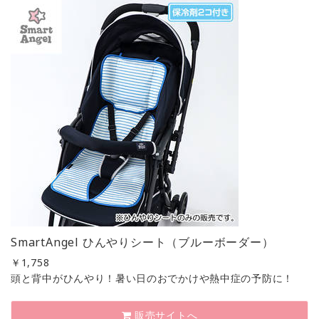
SmartAngel ひんやりシート（ブルーボーダー）
￥
1,758
頭と背中がひんやり！暑い日のおでかけや熱中症の予防に！
販売サイトへ