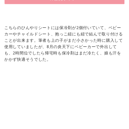
こちらのひんやりシートには保冷剤が2個付いていて、ベビー
カーやチャイルドシート、抱っこ紐にも紐で結んで取り付ける
ことが出来ます。筆者も上の子がまだ小さかった時に購入して
使用していましたが、8月の炎天下にベビーカーで外出して
も、2時間位でしたら帰宅時も保冷剤はまだ冷たく、娘も汗を
かかず快適そうでした。