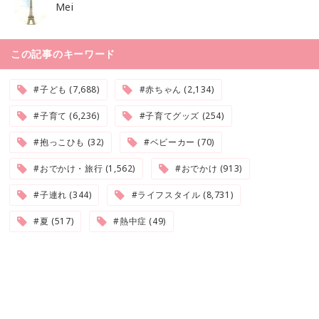
Mei
この記事のキーワード
#子ども (7,688)
#赤ちゃん (2,134)
#子育て (6,236)
#子育てグッズ (254)
#抱っこひも (32)
#ベビーカー (70)
#おでかけ・旅行 (1,562)
#おでかけ (913)
#子連れ (344)
#ライフスタイル (8,731)
#夏 (517)
#熱中症 (49)