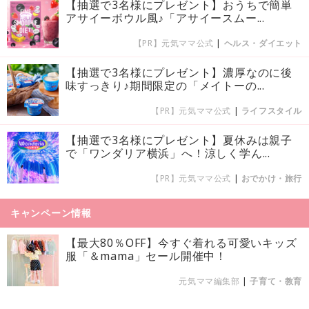
【抽選で3名様にプレゼント】おうちで簡単
アサイーボウル風♪「アサイースムー...
【PR】元気ママ公式
|
ヘルス・ダイエット
【抽選で3名様にプレゼント】濃厚なのに後
味すっきり♪期間限定の「メイトーの...
【PR】元気ママ公式
|
ライフスタイル
【抽選で3名様にプレゼント】夏休みは親子
で「ワンダリア横浜」へ！涼しく学ん...
【PR】元気ママ公式
|
おでかけ・旅行
キャンペーン情報
【最大80％OFF】今すぐ着れる可愛いキッズ
服「＆mama」セール開催中！
元気ママ編集部
|
子育て・教育