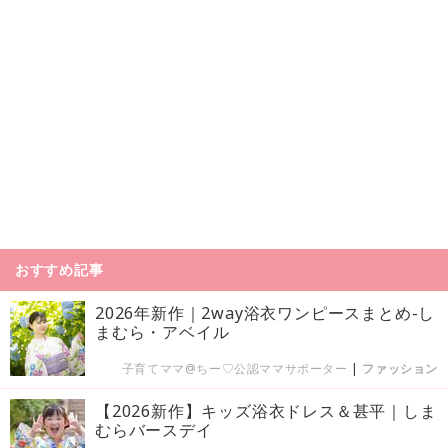
おすすめ記事
2026年新作｜2way浴衣ワンピースまとめ-し
まむら・アベイル
子育てママ@ちー♡公認ママサポーター
|
ファッション
【2026新作】キッズ浴衣ドレス＆甚平｜しま
むらバースデイ