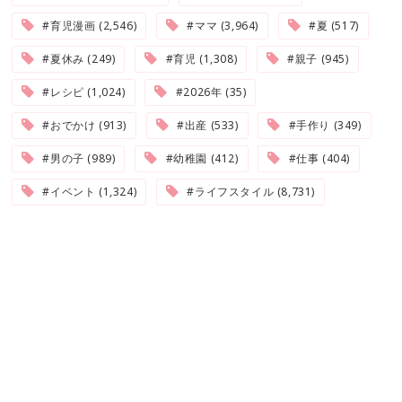
#育児漫画 (2,546)
#ママ (3,964)
#夏 (517)
#夏休み (249)
#育児 (1,308)
#親子 (945)
#レシピ (1,024)
#2026年 (35)
#おでかけ (913)
#出産 (533)
#手作り (349)
#男の子 (989)
#幼稚園 (412)
#仕事 (404)
#イベント (1,324)
#ライフスタイル (8,731)