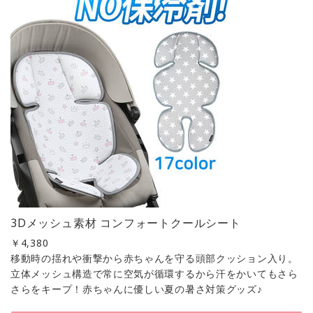
3Dメッシュ素材 コンフォートクールシート
￥
4,380
移動時の揺れや衝撃から赤ちゃんを守る頭部クッション入り。
立体メッシュ構造で常に空気が循環するから汗をかいてもさら
さらをキープ！赤ちゃんに優しい夏の暑さ対策グッズ♪