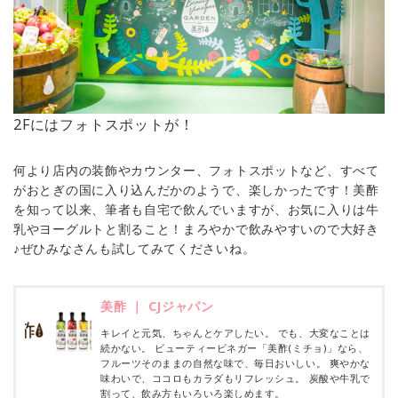
2Fにはフォトスポットが！
何より店内の装飾やカウンター、フォトスポットなど、すべて
がおとぎの国に入り込んだかのようで、楽しかったです！美酢
を知って以来、筆者も自宅で飲んでいますが、お気に入りは牛
乳やヨーグルトと割ること！まろやかで飲みやすいので大好き
♪ぜひみなさんも試してみてくださいね。
美酢 ｜ CJジャパン
キレイと元気、ちゃんとケアしたい。 でも、大変なことは
続かない。 ビューティービネガー「美酢(ミチョ)」なら、
フルーツそのままの自然な味で、毎日おいしい。 爽やかな
味わいで、ココロもカラダもリフレッシュ。 炭酸や牛乳で
割って、飲み方もいろいろ楽しめます。