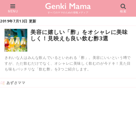
MENU
検索
すべてのママのための情報メディア
2019年7月13日 更新
美容に嬉しい「酢」をオシャレに美味
しく！見映えも良い飲む酢3選
きれいな人はみんな飲んでいるといわれる「酢」。美容にいいという噂で
すが、ただ飲むだけでなく、オシャレに美味しく飲むのが今ドキ！見た目
も味もバッチリな「飲む酢」を3つご紹介します。
あずさママ