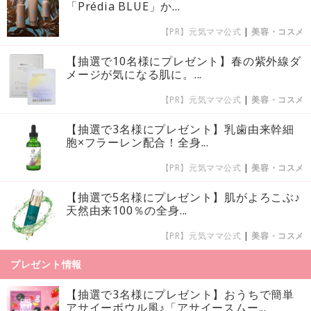
「Prédia BLUE」か...
【PR】元気ママ公式
|
美容・コスメ
【抽選で10名様にプレゼント】春の紫外線ダ
メージが気になる肌に。...
【PR】元気ママ公式
|
美容・コスメ
【抽選で3名様にプレゼント】乳歯由来幹細
胞×フラーレン配合！全身...
【PR】元気ママ公式
|
美容・コスメ
【抽選で5名様にプレゼント】肌がよろこぶ♪
天然由来100％の全身...
【PR】元気ママ公式
|
美容・コスメ
プレゼント情報
【抽選で3名様にプレゼント】おうちで簡単
アサイーボウル風♪「アサイースムー...