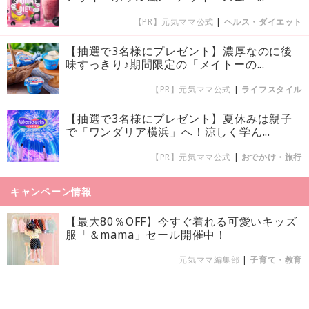
【PR】元気ママ公式
|
ヘルス・ダイエット
【抽選で3名様にプレゼント】濃厚なのに後
味すっきり♪期間限定の「メイトーの...
【PR】元気ママ公式
|
ライフスタイル
【抽選で3名様にプレゼント】夏休みは親子
で「ワンダリア横浜」へ！涼しく学ん...
【PR】元気ママ公式
|
おでかけ・旅行
キャンペーン情報
【最大80％OFF】今すぐ着れる可愛いキッズ
服「＆mama」セール開催中！
元気ママ編集部
|
子育て・教育