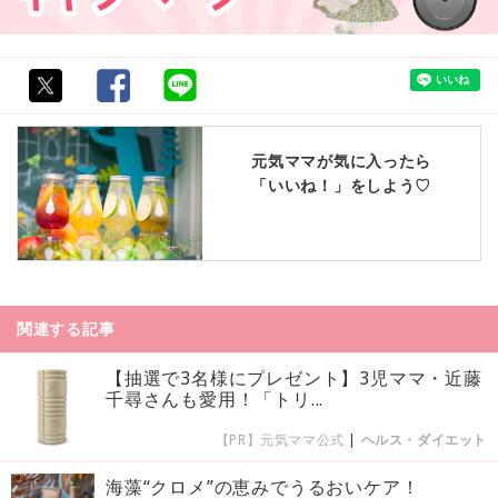
元気ママが気に入ったら
「いいね！」をしよう♡
関連する記事
【抽選で3名様にプレゼント】3児ママ・近藤
千尋さんも愛用！「トリ...
【PR】元気ママ公式
|
ヘルス・ダイエット
海藻“クロメ”の恵みでうるおいケア！