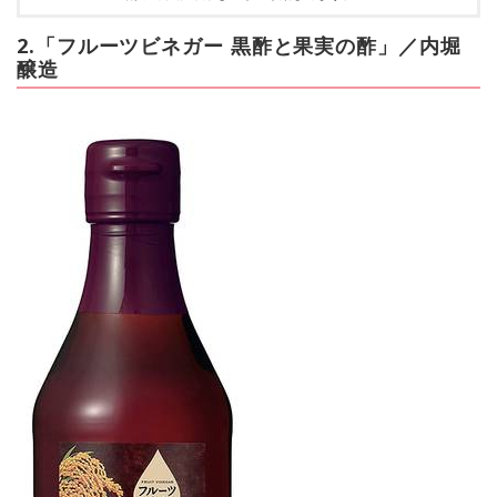
2.「フルーツビネガー 黒酢と果実の酢」／内堀
醸造