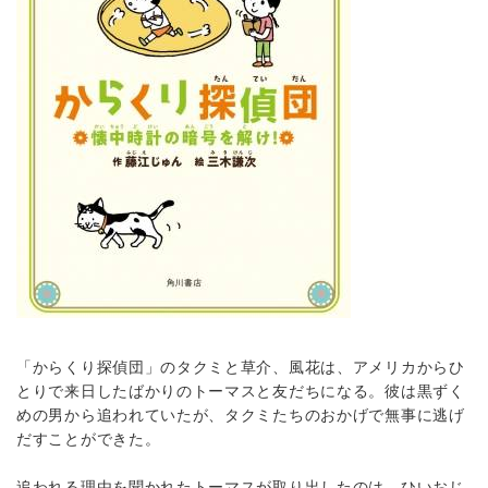
「からくり探偵団」のタクミと草介、風花は、アメリカからひ
とりで来日したばかりのトーマスと友だちになる。彼は黒ずく
めの男から追われていたが、タクミたちのおかげで無事に逃げ
だすことができた。
追われる理由を聞かれたトーマスが取り出したのは、ひいおじ