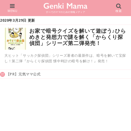
MENU
検索
すべてのママのための情報メディア
2020年3月29日 更新
お家で暗号クイズを解いて遊ぼう♪ひら
めきと発想力で謎を解く「からくり探
偵団」シリーズ第二弾発売！
大ヒット「サッカク探偵団」シリーズ著者の最新作は、暗号を解いて宝探
し！第二弾『からくり探偵団 懐中時計の暗号を解け！』発売！
【PR】元気ママ公式