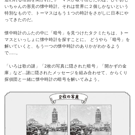
いちゃんの形見の懐中時計。それは世界に２個しかないという
特別なもので、トーマスはもう１つの時計をさがしに日本にや
ってきたのだ。
懐中時計のふたの中に「暗号」を見つけたタクミたちは、トー
マスといっしょに懐中時計を探すことに。 どうやら「暗号」を
解いていくと、もう一つの懐中時計のありかがわかるよう
で……。
「いろは歌の謎」「2枚の写真に隠された暗号」「開かずの金
庫」など…謎に隠されたメッセージを組み合わせて、からくり
探偵団と一緒に懐中時計の暗号を解いてみよう。