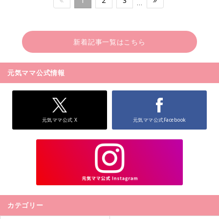
1
2
3
…
新着記事一覧はこちら
元気ママ公式情報
元気ママ公式 X
元気ママ公式Facebook
カテゴリー