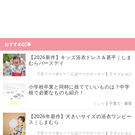
おすすめ記事
【2026新作】キッズ浴衣ドレス＆甚平｜しま
むらバースデイ
子育てママ@ちー♡公認ママサポーター
|
ファッション
小学校卒業と同時に捨てていいものは？中学
校で必要なものも紹介！
うしゃ
|
子育て・教育
【2026年新作】大きいサイズの浴衣ワンピー
ス｜しまむら
子育てママ@ちー♡公認ママサポーター
|
ファッション