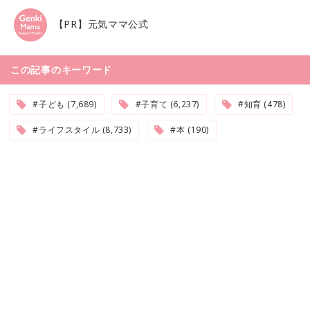
【PR】元気ママ公式
この記事のキーワード
#子ども (7,689)
#子育て (6,237)
#知育 (478)
#ライフスタイル (8,733)
#本 (190)