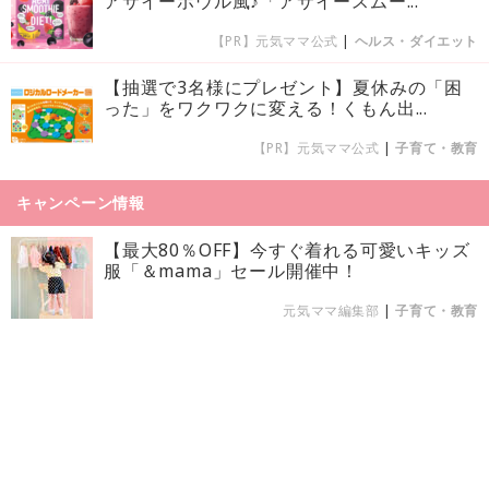
アサイーボウル風♪「アサイースムー...
【PR】元気ママ公式
|
ヘルス・ダイエット
【抽選で3名様にプレゼント】夏休みの「困
った」をワクワクに変える！くもん出...
【PR】元気ママ公式
|
子育て・教育
キャンペーン情報
【最大80％OFF】今すぐ着れる可愛いキッズ
服「＆mama」セール開催中！
元気ママ編集部
|
子育て・教育