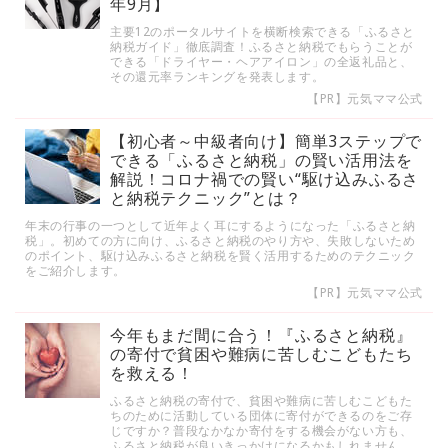
年9月】
主要12のポータルサイトを横断検索できる「ふるさと
納税ガイド」徹底調査！ふるさと納税でもらうことが
できる「ドライヤー・ヘアアイロン」の全返礼品と、
その還元率ランキングを発表します。
【PR】元気ママ公式
【初心者～中級者向け】簡単3ステップで
できる「ふるさと納税」の賢い活用法を
解説！コロナ禍での賢い“駆け込みふるさ
と納税テクニック”とは？
年末の行事の一つとして近年よく耳にするようになった「ふるさと納
税」。初めての方に向け、ふるさと納税のやり方や、失敗しないため
のポイント、駆け込みふるさと納税を賢く活用するためのテクニック
をご紹介します。
【PR】元気ママ公式
今年もまだ間に合う！『ふるさと納税』
の寄付で貧困や難病に苦しむこどもたち
を救える！
ふるさと納税の寄付で、貧困や難病に苦しむこどもた
ちのために活動している団体に寄付ができるのをご存
じですか？普段なかなか寄付をする機会がない方も、
ふるさと納税が良いきっかけになるかもしれません。