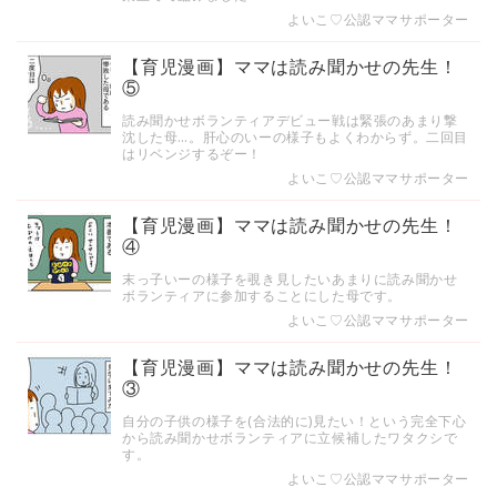
よいこ♡公認ママサポーター
【育児漫画】ママは読み聞かせの先生！
⑤
読み聞かせボランティアデビュー戦は緊張のあまり撃
沈した母…。肝心のいーの様子もよくわからず。二回目
はリベンジするぞー！
よいこ♡公認ママサポーター
【育児漫画】ママは読み聞かせの先生！
④
末っ子いーの様子を覗き見したいあまりに読み聞かせ
ボランティアに参加することにした母です。
よいこ♡公認ママサポーター
【育児漫画】ママは読み聞かせの先生！
③
自分の子供の様子を(合法的に)見たい！という完全下心
から読み聞かせボランティアに立候補したワタクシで
す。
よいこ♡公認ママサポーター