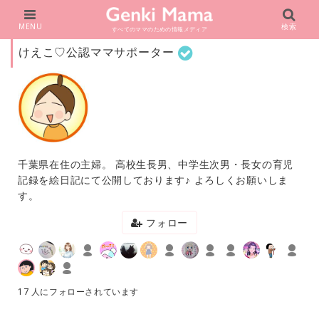
MENU
検索
すべてのママのための情報メディア
けえこ♡公認ママサポーター
千葉県在住の主婦。 高校生長男、中学生次男・長女の育児
記録を絵日記にて公開しております♪ よろしくお願いしま
す。
フォロー
17 人にフォローされています