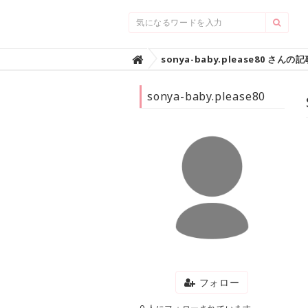
Home
sonya-baby.please80 さんの

sonya-baby.please80
フォロー
0 人にフォローされています