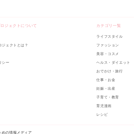
プロジェクトについて
カテゴリ一覧
ライフスタイル
ロジェクトとは？
ファッション
美容・コスメ
リシー
ヘルス・ダイエット
おでかけ・旅行
仕事・お金
妊娠・出産
子育て・教育
育児漫画
レシピ
ための情報メディア