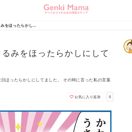
【育児漫画】ぬいぐるみをほったらかしにしてた長女
ぐるみをほったらかしにして
日ほったらかしにしてました。 その時に言った私の言葉
0
お気に入り追加