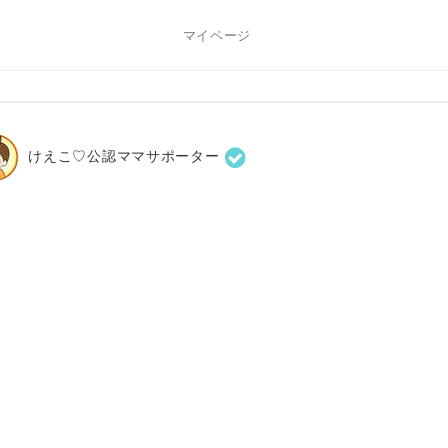
マイページ
けえこ♡公認ママサポーター