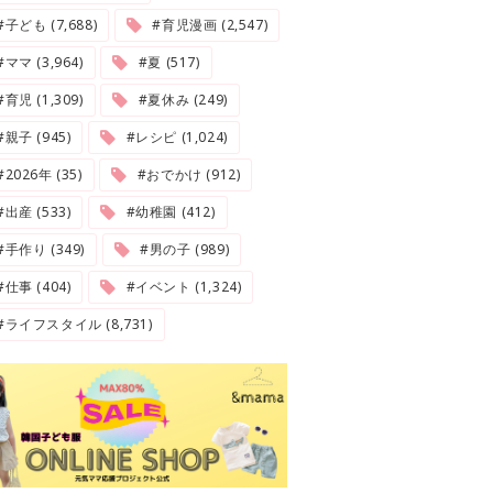
#子ども (7,688)
#育児漫画 (2,547)
#ママ (3,964)
#夏 (517)
#育児 (1,309)
#夏休み (249)
#親子 (945)
#レシピ (1,024)
2026年 (35)
#おでかけ (912)
#出産 (533)
#幼稚園 (412)
#手作り (349)
#男の子 (989)
#仕事 (404)
#イベント (1,324)
#ライフスタイル (8,731)