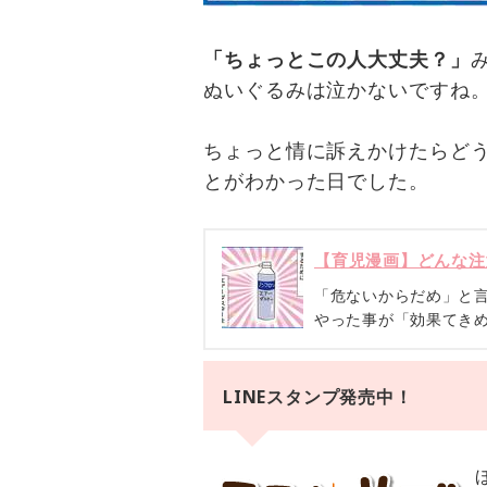
「ちょっとこの人大丈夫？」
ぬいぐるみは泣かないですね
ちょっと情に訴えかけたらど
とがわかった日でした。
【育児漫画】どんな注
「危ないからだめ」と
やった事が「効果てき
LINEスタンプ発売中！