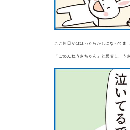
ここ何日かはほったらかしになってま
「ごめんねうさちゃん」と反省し、う