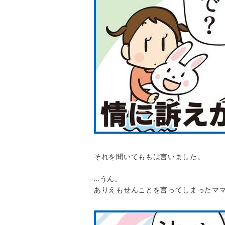
それを聞いてももは言いました。
…うん。
ありえもせんことを言ってしまったマ